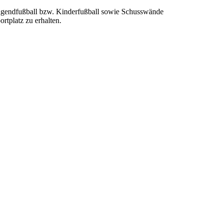
 Jugendfußball bzw. Kinderfußball sowie Schusswände
rtplatz zu erhalten.