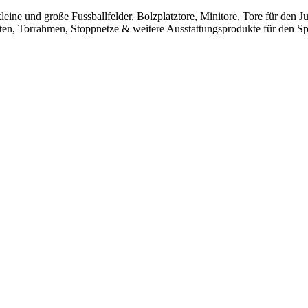
leine und große Fussballfelder, Bolzplatztore, Minitore, Tore für den
sten, Torrahmen, Stoppnetze & weitere Ausstattungsprodukte für den Spo