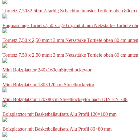
Tornetz 7,50×2,50m 2-farbig Schachbrettmuster Tortiefe oben 80cm
Engmaschige Tornetz7,50 x 2,50 m, mit 4 mm Netzstärke Tortiefe o
Tornetz 7,50 x 2,50 mmit 3 mm Netzstärke Tortiefe oben 80 cm unte
Tornetz 7,50 x 2,50 mmit 3 mm Netzstärke Tortiefe oben 80 cm unte
Mini Bolzplatztor 240x160cmStreethockeytor
Mini Bolzplatztor 180×120 cm Streethockeytor
Mini Bolzplatztor 120x80cm Streethockeytor nach DIN EN 748
Bolzplatztor mit Basketballaufsatz Alu Profil 120×100 mm
Bolzplatztor mit Basketballaufsatz Alu Profil 80×80 mm