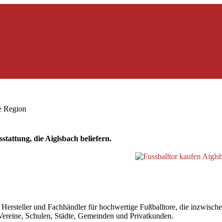
ie Region
tattung, die Aiglsbach beliefern.
rsteller und Fachhändler für hochwertige Fußballtore, die inzwischen 
r Vereine, Schulen, Städte, Gemeinden und Privatkunden.