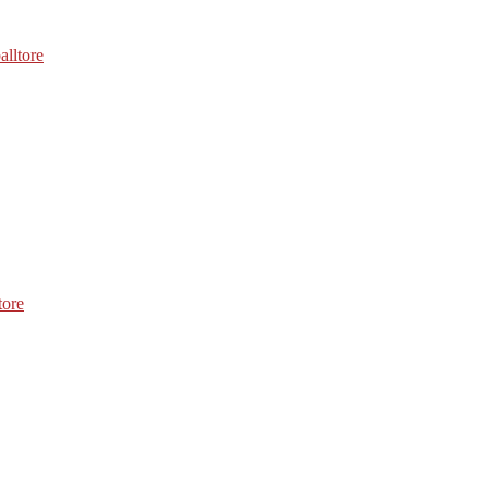
alltore
tore