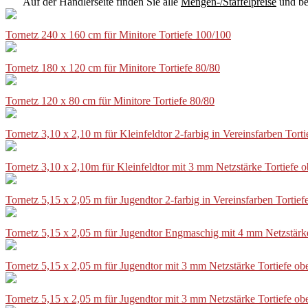
Auf der Händlerseite finden Sie alle
Mengen-/Staffelpreise
und be
Tornetz 240 x 160 cm für Minitore Tortiefe 100/100
Tornetz 180 x 120 cm für Minitore Tortiefe 80/80
Tornetz 120 x 80 cm für Minitore Tortiefe 80/80
Tornetz 3,10 x 2,10 m für Kleinfeldtor 2-farbig in Vereinsfarben Tor
Tornetz 3,10 x 2,10m für Kleinfeldtor mit 3 mm Netzstärke Tortiefe
Tornetz 5,15 x 2,05 m für Jugendtor 2-farbig in Vereinsfarben Torti
Tornetz 5,15 x 2,05 m für Jugendtor Engmaschig mit 4 mm Netzstärk
Tornetz 5,15 x 2,05 m für Jugendtor mit 3 mm Netzstärke Tortiefe o
Tornetz 5,15 x 2,05 m für Jugendtor mit 3 mm Netzstärke Tortiefe o