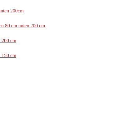
 unten 200cm
ben 80 cm unten 200 cm
n 200 cm
n 150 cm