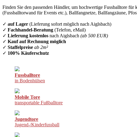
Finden Sie den passenden Händler, um hochwertige Fussballtore für k
(Fussballtorwand für Events etc.), Ballfangnetze, Ballfangzäune, Pfo
✓
auf Lager
(Lieferung sofort möglich nach Aiglsbach)
✓
Fachhandel-Beratung
(Telefon, eMail)
✓
Lieferung kostenlos
nach Aiglsbach
(ab 500 EUR)
✓
Kauf auf Rechnung möglich
✓
Staffelpreise
ab 2m²
✓
100% Käuferschutz
Fussballtore
in Bodenhülsen
Mobile Tore
transportable Fußballtore
Jugendtore
Jugend-/Kinderfussball