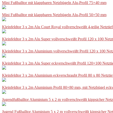
Mini Fußballtor mit klappbaren Netzbügeln Alu-Profil 75×40 mm
Mini Fußballtor mit klappbaren Netzbügeln Alu-Profil 50×50 mm
Kleinfeldtor 3 x 2m Alu Court Royal vollverschweißt 4-teilig Netztie
Kleinfeldtor 3 x 2m Alu Super vollverschweißt Profil 120 x 100 Netz
Kleinfeldtor 3 x 2m Aluminium vollverschweißt Profil 120 x 100 Net
Kleinfeldtor 3 x 2m Alu Super eckverschweißt Profil 120×100 Netzti
Kleinfeldtor 3 x 2m Aluminium eckverschraubt Profil 80 x 80 Netzti
Kleinfeldtor 3 x 2m Aluminium Profil 80×80 mm, mit Netzbügel eckv
Jugendfußballtor Aluminium 5 x 2 m vollverschweißt kippsicher Netz
Jugend Fußballtor Aluminium 5 x 2 m vollverschweißt kippsicher Net