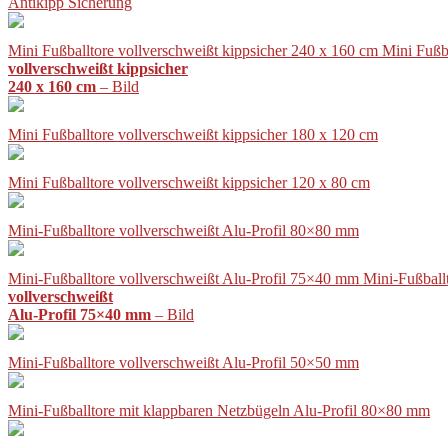
Antikipp Sicherung
Mini Fußballtore vollverschweißt kippsicher 240 x 160 cm Mini Fußb
vollverschweißt kippsicher
240 x 160 cm
– Bild
Mini Fußballtore vollverschweißt kippsicher 180 x 120 cm
Mini Fußballtore vollverschweißt kippsicher 120 x 80 cm
Mini-Fußballtore vollverschweißt Alu-Profil 80×80 mm
Mini-Fußballtore vollverschweißt Alu-Profil 75×40 mm Mini-Fußball
vollverschweißt
Alu-Profil 75×40 mm
– Bild
Mini-Fußballtore vollverschweißt Alu-Profil 50×50 mm
Mini-Fußballtore mit klappbaren Netzbügeln Alu-Profil 80×80 mm