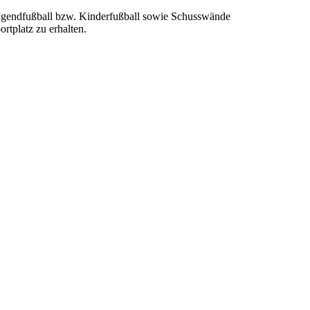
 Jugendfußball bzw. Kinderfußball sowie Schusswände
rtplatz zu erhalten.