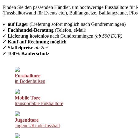
Finden Sie den passenden Händler, um hochwertige Fussballtore für k
(Fussballtorwand für Events etc.), Ballfangnetze, Ballfangzäune, Pfo
✓
auf Lager
(Lieferung sofort möglich nach Gundremmingen)
✓
Fachhandel-Beratung
(Telefon, eMail)
✓
Lieferung kostenlos
nach Gundremmingen
(ab 500 EUR)
✓
Kauf auf Rechnung möglich
✓
Staffelpreise
ab 2m²
✓
100% Käuferschutz
Fussballtore
in Bodenhülsen
Mobile Tore
transportable Fußballtore
Jugendtore
Jugend-/Kinderfussball