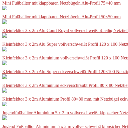
Mini Fußballtor mit klappbaren Netzbügeln Alu-Profil 75×40 mm
Mini Fußballtor mit klappbaren Netzbügeln Alu-Profil 50×50 mm
Kleinfeldtor 3 x 2m Alu Court Royal vollverschweißt 4-teilig Netztie
Kleinfeldtor 3 x 2m Alu Super vollverschweißt Profil 120 x 100 Netz
Kleinfeldtor 3 x 2m Aluminium vollverschweißt Profil 120 x 100 Net
Kleinfeldtor 3 x 2m Alu Super eckverschweißt Profil 120×100 Netzti
Kleinfeldtor 3 x 2m Aluminium eckverschraubt Profil 80 x 80 Netzti
Kleinfeldtor 3 x 2m Aluminium Profil 80×80 mm, mit Netzbügel eckv
Jugendfußballtor Aluminium 5 x 2 m vollverschweißt kippsicher Netz
Jugend Fußballtor Aluminium 5 x 2 m vollverschweißt kippsicher Net