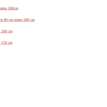
 unten 200cm
ben 80 cm unten 200 cm
n 200 cm
n 150 cm