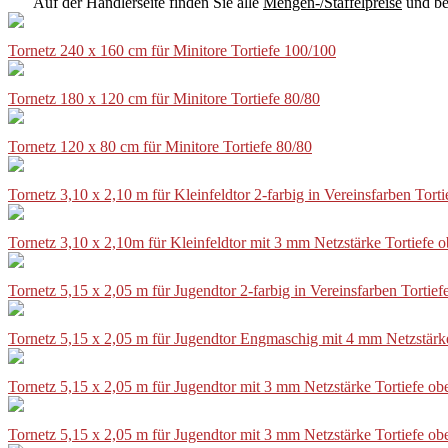
Auf der Händlerseite finden Sie alle
Mengen-/Staffelpreise
und be
Tornetz 240 x 160 cm für Minitore Tortiefe 100/100
Tornetz 180 x 120 cm für Minitore Tortiefe 80/80
Tornetz 120 x 80 cm für Minitore Tortiefe 80/80
Tornetz 3,10 x 2,10 m für Kleinfeldtor 2-farbig in Vereinsfarben Tor
Tornetz 3,10 x 2,10m für Kleinfeldtor mit 3 mm Netzstärke Tortiefe
Tornetz 5,15 x 2,05 m für Jugendtor 2-farbig in Vereinsfarben Torti
Tornetz 5,15 x 2,05 m für Jugendtor Engmaschig mit 4 mm Netzstärk
Tornetz 5,15 x 2,05 m für Jugendtor mit 3 mm Netzstärke Tortiefe o
Tornetz 5,15 x 2,05 m für Jugendtor mit 3 mm Netzstärke Tortiefe o