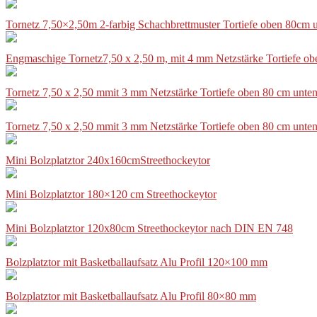
Tornetz 7,50×2,50m 2-farbig Schachbrettmuster Tortiefe oben 80cm
Engmaschige Tornetz7,50 x 2,50 m, mit 4 mm Netzstärke Tortiefe o
Tornetz 7,50 x 2,50 mmit 3 mm Netzstärke Tortiefe oben 80 cm unte
Tornetz 7,50 x 2,50 mmit 3 mm Netzstärke Tortiefe oben 80 cm unte
Mini Bolzplatztor 240x160cmStreethockeytor
Mini Bolzplatztor 180×120 cm Streethockeytor
Mini Bolzplatztor 120x80cm Streethockeytor nach DIN EN 748
Bolzplatztor mit Basketballaufsatz Alu Profil 120×100 mm
Bolzplatztor mit Basketballaufsatz Alu Profil 80×80 mm