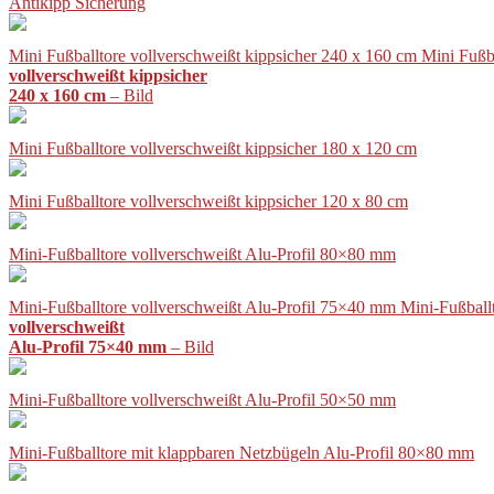
Antikipp Sicherung
Mini Fußballtore vollverschweißt kippsicher 240 x 160 cm Mini Fußb
vollverschweißt kippsicher
240 x 160 cm
– Bild
Mini Fußballtore vollverschweißt kippsicher 180 x 120 cm
Mini Fußballtore vollverschweißt kippsicher 120 x 80 cm
Mini-Fußballtore vollverschweißt Alu-Profil 80×80 mm
Mini-Fußballtore vollverschweißt Alu-Profil 75×40 mm Mini-Fußball
vollverschweißt
Alu-Profil 75×40 mm
– Bild
Mini-Fußballtore vollverschweißt Alu-Profil 50×50 mm
Mini-Fußballtore mit klappbaren Netzbügeln Alu-Profil 80×80 mm