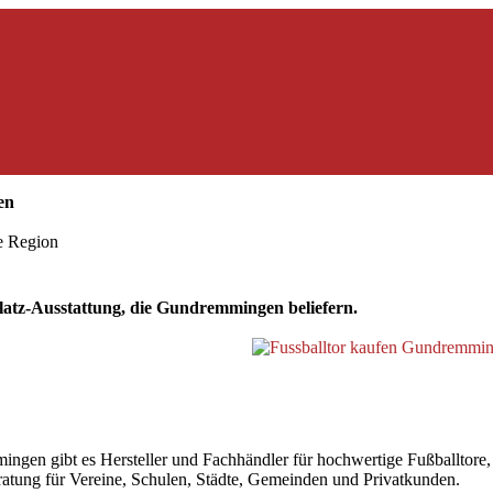
en
ie Region
atz-Ausstattung, die Gundremmingen beliefern.
 gibt es Hersteller und Fachhändler für hochwertige Fußballtore, die
beratung für Vereine, Schulen, Städte, Gemeinden und Privatkunden.