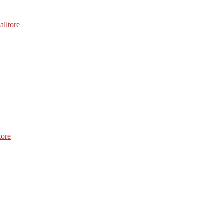
alltore
tore