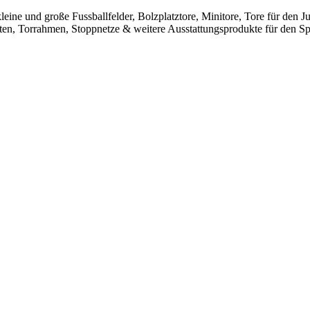
leine und große Fussballfelder, Bolzplatztore, Minitore, Tore für den
sten, Torrahmen, Stoppnetze & weitere Ausstattungsprodukte für den Spo