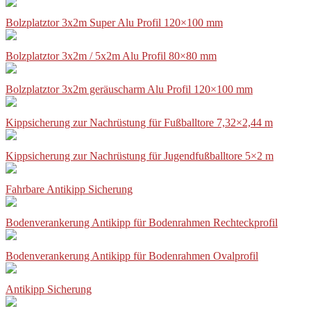
Bolzplatztor 3x2m Super Alu Profil 120×100 mm
Bolzplatztor 3x2m / 5x2m Alu Profil 80×80 mm
Bolzplatztor 3x2m geräuscharm Alu Profil 120×100 mm
Kippsicherung zur Nachrüstung für Fußballtore 7,32×2,44 m
Kippsicherung zur Nachrüstung für Jugendfußballtore 5×2 m
Fahrbare Antikipp Sicherung
Bodenverankerung Antikipp für Bodenrahmen Rechteckprofil
Bodenverankerung Antikipp für Bodenrahmen Ovalprofil
Antikipp Sicherung