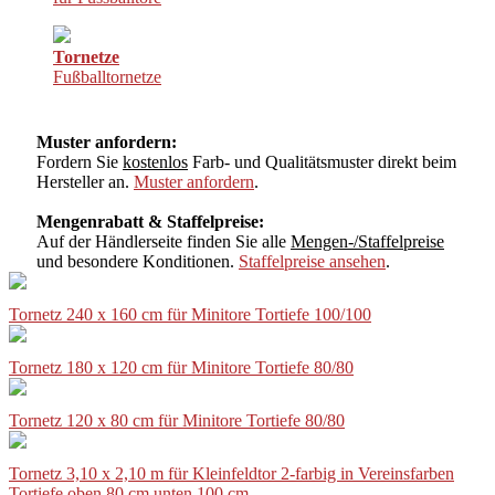
Tornetze
Fußballtornetze
Muster anfordern:
Fordern Sie
kostenlos
Farb- und Qualitätsmuster direkt beim
Hersteller an.
Muster anfordern
.
Mengenrabatt & Staffelpreise:
Auf der Händlerseite finden Sie alle
Mengen-/Staffelpreise
und besondere Konditionen.
Staffelpreise ansehen
.
Tornetz 240 x 160 cm für Minitore Tortiefe 100/100
Tornetz 180 x 120 cm für Minitore Tortiefe 80/80
Tornetz 120 x 80 cm für Minitore Tortiefe 80/80
Tornetz 3,10 x 2,10 m für Kleinfeldtor 2-farbig in Vereinsfarben
Tortiefe oben 80 cm unten 100 cm