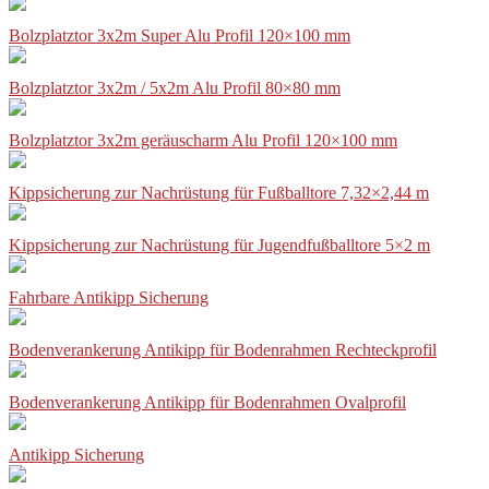
Bolzplatztor 3x2m Super Alu Profil 120×100 mm
Bolzplatztor 3x2m / 5x2m Alu Profil 80×80 mm
Bolzplatztor 3x2m geräuscharm Alu Profil 120×100 mm
Kippsicherung zur Nachrüstung für Fußballtore 7,32×2,44 m
Kippsicherung zur Nachrüstung für Jugendfußballtore 5×2 m
Fahrbare Antikipp Sicherung
Bodenverankerung Antikipp für Bodenrahmen Rechteckprofil
Bodenverankerung Antikipp für Bodenrahmen Ovalprofil
Antikipp Sicherung