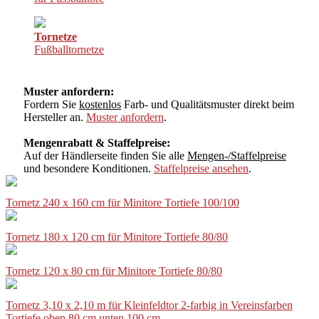
Tornetze
Fußballtornetze
Muster anfordern:
Fordern Sie
kostenlos
Farb- und Qualitätsmuster direkt beim
Hersteller an.
Muster anfordern
.
Mengenrabatt & Staffelpreise:
Auf der Händlerseite finden Sie alle
Mengen-/Staffelpreise
und besondere Konditionen.
Staffelpreise ansehen
.
Tornetz 240 x 160 cm für Minitore Tortiefe 100/100
Tornetz 180 x 120 cm für Minitore Tortiefe 80/80
Tornetz 120 x 80 cm für Minitore Tortiefe 80/80
Tornetz 3,10 x 2,10 m für Kleinfeldtor 2-farbig in Vereinsfarben
Tortiefe oben 80 cm unten 100 cm