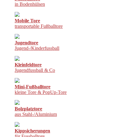
in Bodenhülsen
Mobile Tore
transportable Fußballtore
Jugendtore
Jugend-/Kinderfussball
Kleinfeldtore
Jugendfussball & Co
Mini-Fußballtore
kleine Tore & PopUp-Tore
Bolzplatztore
aus Stahl-/Aluminium
Kippsicherungen
für Fussballtore