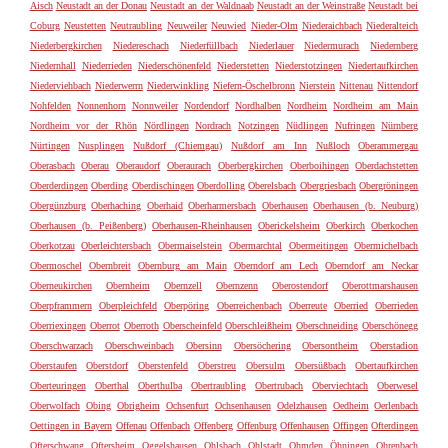
Aisch
Neustadt an der Donau
Neustadt an der Waldnaab
Neustadt an der Weinstraße
Neustadt bei
Coburg
Neustetten
Neutraubling
Neuweiler
Neuwied
Nieder-Olm
Niederaichbach
Niederalteich
Niederbergkirchen
Niedereschach
Niederfüllbach
Niederlauer
Niedermurach
Niedernberg
Niedernhall
Niederrieden
Niederschönenfeld
Niederstetten
Niederstotzingen
Niedertaufkirchen
Niederviehbach
Niederwerrn
Niederwinkling
Niefern-Öschelbronn
Nierstein
Nittenau
Nittendorf
Nohfelden
Nonnenhorn
Nonnweiler
Nordendorf
Nordhalben
Nordheim
Nordheim am Main
Nordheim vor der Rhön
Nördlingen
Nordrach
Notzingen
Nüdlingen
Nufringen
Nürnberg
Nürtingen
Nusplingen
Nußdorf (Chiemgau)
Nußdorf am Inn
Nußloch
Oberammergau
Oberasbach
Oberau
Oberaudorf
Oberaurach
Oberbergkirchen
Oberboihingen
Oberdachstetten
Oberderdingen
Oberding
Oberdischingen
Oberdolling
Oberelsbach
Obergriesbach
Obergröningen
Obergünzburg
Oberhaching
Oberhaid
Oberharmersbach
Oberhausen
Oberhausen (b. Neuburg)
Oberhausen (b. Peißenberg)
Oberhausen-Rheinhausen
Oberickelsheim
Oberkirch
Oberkochen
Oberkotzau
Oberleichtersbach
Obermaiselstein
Obermarchtal
Obermeitingen
Obermichelbach
Obermoschel
Obernbreit
Obernburg am Main
Oberndorf am Lech
Oberndorf am Neckar
Oberneukirchen
Obernheim
Obernzell
Obernzenn
Oberostendorf
Oberottmarshausen
Oberpframmern
Oberpleichfeld
Oberpöring
Oberreichenbach
Oberreute
Oberried
Oberrieden
Oberriexingen
Oberrot
Oberroth
Oberscheinfeld
Oberschleißheim
Oberschneiding
Oberschönegg
Oberschwarzach
Oberschweinbach
Obersinn
Obersöchering
Obersontheim
Oberstadion
Oberstaufen
Oberstdorf
Oberstenfeld
Oberstreu
Obersulm
Obersüßbach
Obertaufkirchen
Oberteuringen
Oberthal
Oberthulba
Obertraubling
Obertrubach
Oberviechtach
Oberwesel
Oberwolfach
Obing
Obrigheim
Ochsenfurt
Ochsenhausen
Odelzhausen
Oedheim
Oerlenbach
Oettingen in Bayern
Offenau
Offenbach
Offenberg
Offenburg
Offenhausen
Offingen
Ofterdingen
Ofterschwang
Oftersheim
Oggelshausen
Ohlsbach
Ohlstadt
Ohmden
Öhningen
Ohrenbach