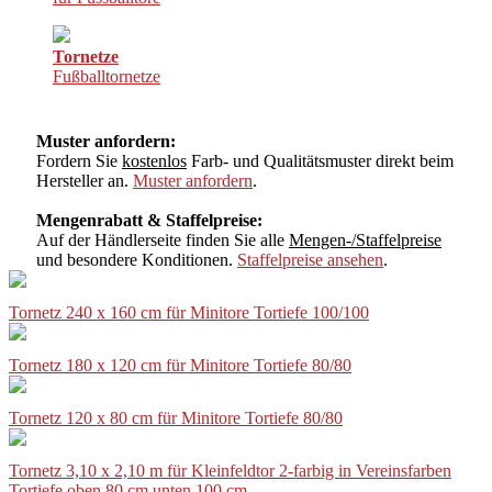
Tornetze
Fußballtornetze
Muster anfordern:
Fordern Sie
kostenlos
Farb- und Qualitätsmuster direkt beim
Hersteller an.
Muster anfordern
.
Mengenrabatt & Staffelpreise:
Auf der Händlerseite finden Sie alle
Mengen-/Staffelpreise
und besondere Konditionen.
Staffelpreise ansehen
.
Tornetz 240 x 160 cm für Minitore Tortiefe 100/100
Tornetz 180 x 120 cm für Minitore Tortiefe 80/80
Tornetz 120 x 80 cm für Minitore Tortiefe 80/80
Tornetz 3,10 x 2,10 m für Kleinfeldtor 2-farbig in Vereinsfarben
Tortiefe oben 80 cm unten 100 cm