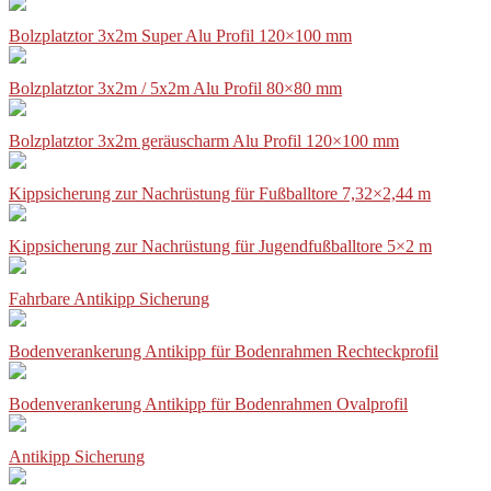
Bolzplatztor 3x2m Super Alu Profil 120×100 mm
Bolzplatztor 3x2m / 5x2m Alu Profil 80×80 mm
Bolzplatztor 3x2m geräuscharm Alu Profil 120×100 mm
Kippsicherung zur Nachrüstung für Fußballtore 7,32×2,44 m
Kippsicherung zur Nachrüstung für Jugendfußballtore 5×2 m
Fahrbare Antikipp Sicherung
Bodenverankerung Antikipp für Bodenrahmen Rechteckprofil
Bodenverankerung Antikipp für Bodenrahmen Ovalprofil
Antikipp Sicherung