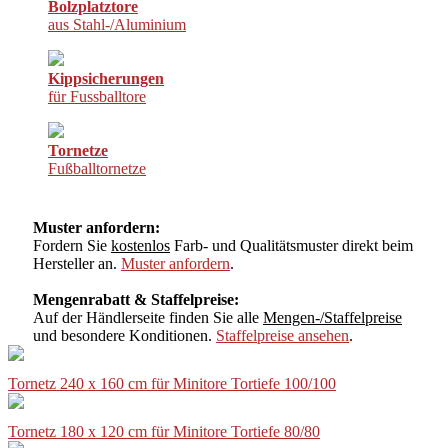
Bolzplatztore
aus Stahl-/Aluminium
Kippsicherungen
für Fussballtore
Tornetze
Fußballtornetze
Muster anfordern:
Fordern Sie
kostenlos
Farb- und Qualitätsmuster direkt beim
Hersteller an.
Muster anfordern
.
Mengenrabatt & Staffelpreise:
Auf der Händlerseite finden Sie alle
Mengen-/Staffelpreise
und besondere Konditionen.
Staffelpreise ansehen
.
Tornetz 240 x 160 cm für Minitore Tortiefe 100/100
Tornetz 180 x 120 cm für Minitore Tortiefe 80/80