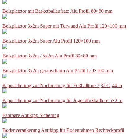
Bolzplatztor mit Basketballaufsatz Alu Profil 80×80 mm
Bolzplatztor 3x2m Super mit Torwand Alu Profil 120×100 mm
Bolzplatztor 3x2m Super Alu Profil 120×100 mm
Bolzplatztor 3x2m / 5x2m Alu Profil 80×80 mm
Bolzplatztor 3x2m geräuscharm Alu Profil 120×100 mm
Kippsicherung zur Nachrüstung für Fußballtore 7,32×2,44 m
Kippsicherung zur Nachrüstung für Jugendfußballtore 5×2 m
Fahrbare Antikipp Sicherung
Bodenverankerung Antikipp für Bodenrahmen Rechteckprofil