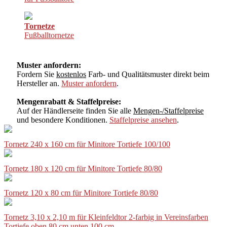
Tornetze
Fußballtornetze
Muster anfordern:
Fordern Sie
kostenlos
Farb- und Qualitätsmuster direkt beim
Hersteller an.
Muster anfordern
.
Mengenrabatt & Staffelpreise:
Auf der Händlerseite finden Sie alle
Mengen-/Staffelpreise
und besondere Konditionen.
Staffelpreise ansehen
.
Tornetz 240 x 160 cm für Minitore Tortiefe 100/100
Tornetz 180 x 120 cm für Minitore Tortiefe 80/80
Tornetz 120 x 80 cm für Minitore Tortiefe 80/80
Tornetz 3,10 x 2,10 m für Kleinfeldtor 2-farbig in Vereinsfarben
Tortiefe oben 80 cm unten 100 cm