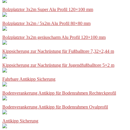
Bolzplatztor 3x2m Super Alu Profil 120×100 mm
Bolzplatztor 3x2m / 5x2m Alu Profil 80×80 mm
Bolzplatztor 3x2m geräuscharm Alu Profil 120×100 mm
Kippsicherung zur Nachrüstung für Fußballtore 7,32×2,44 m
Kippsicherung zur Nachrüstung für Jugendfußballtore 5×2 m
Fahrbare Antikipp Sicherung
Bodenverankerung Antikipp für Bodenrahmen Rechteckprofil
Bodenverankerung Antikipp für Bodenrahmen Ovalprofil
Antikipp Sicherung