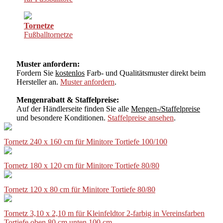
Tornetze
Fußballtornetze
Muster anfordern:
Fordern Sie
kostenlos
Farb- und Qualitätsmuster direkt beim
Hersteller an.
Muster anfordern
.
Mengenrabatt & Staffelpreise:
Auf der Händlerseite finden Sie alle
Mengen-/Staffelpreise
und besondere Konditionen.
Staffelpreise ansehen
.
Tornetz 240 x 160 cm für Minitore Tortiefe 100/100
Tornetz 180 x 120 cm für Minitore Tortiefe 80/80
Tornetz 120 x 80 cm für Minitore Tortiefe 80/80
Tornetz 3,10 x 2,10 m für Kleinfeldtor 2-farbig in Vereinsfarben
Tortiefe oben 80 cm unten 100 cm