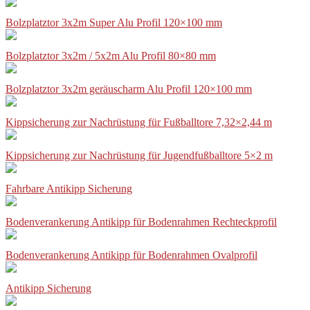
Bolzplatztor 3x2m Super Alu Profil 120×100 mm
Bolzplatztor 3x2m / 5x2m Alu Profil 80×80 mm
Bolzplatztor 3x2m geräuscharm Alu Profil 120×100 mm
Kippsicherung zur Nachrüstung für Fußballtore 7,32×2,44 m
Kippsicherung zur Nachrüstung für Jugendfußballtore 5×2 m
Fahrbare Antikipp Sicherung
Bodenverankerung Antikipp für Bodenrahmen Rechteckprofil
Bodenverankerung Antikipp für Bodenrahmen Ovalprofil
Antikipp Sicherung