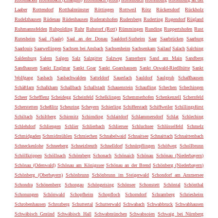
Laaber
Rottendorf
Rotthalmünster
Röttingen
Rottweil
Rötz
Rückersdorf
Rückholz
Rudelzhausen
Rüdenau
Rüdenhausen
Ruderatshofen
Rudersberg
Ruderting
Rugendorf
Rügland
Ruhmannsfelden
Ruhpolding
Ruhr
Ruhstorf (Rott)
Rümmingen
Runding
Ruppertshofen
Rust
Rutesheim
Saal (Saale)
Saal an der Donau
Saaldorf-Surheim
Saar
Saarbrücken
Saarburg
Saarlouis
Saarwellingen
Sachsen bei Ansbach
Sachsenheim
Sachsenkam
Sailauf
Salach
Salching
Saldenburg
Salem
Salgen
Salz
Salzgitter
Salzweg
Samerberg
Sand am Main
Sandberg
Sandhausen
Sankt Englmar
Sankt Goar
Sankt Goarshausen
Sankt Oswald-Riedlhütte
Sankt
Wolfgang
Sasbach
Sasbachwalden
Satteldorf
Sauerlach
Sauldorf
Saulgrub
Schaffhausen
Schäftlarn
Schalkham
Schallbach
Schallstadt
Schauenstein
Schaufling
Schechen
Schechingen
Scheer
Schefflenz
Scheidegg
Scheinfeld
Schelklingen
Schemmerhofen
Schenkenzell
Schernfeld
Scherstetten
Scheßlitz
Scheuring
Scheyern
Schierling
Schifferstadt
Schiffweiler
Schillingsfürst
Schiltach
Schiltberg
Schirmitz
Schirnding
Schlaitdorf
Schlammersdorf
Schlat
Schleching
Schlehdorf
Schliengen
Schlier
Schlierbach
Schliersee
Schluchsee
Schlüsselfeld
Schmelz
Schmidgaden
Schmidmühlen
Schmiechen
Schnabelwaid
Schnaitsee
Schnaittach
Schnaittenbach
Schneckenlohe
Schneeberg
Schneizlreuth
Schnelldorf
Schnürpflingen
Schöfweg
Schollbrunn
Schöllkrippen
Schöllnach
Schömberg
Schonach
Schönaich
Schönau
Schönau (Niederbayern)
Schönau (Odenwald)
Schönau am Königssee
Schönau an der Brend
Schönberg (Niederbayern)
Schönberg (Oberbayern)
Schönbrunn
Schönbrunn im Steigerwald
Schondorf am Ammersee
Schondra
Schönenberg
Schongau
Schöngeising
Schönsee
Schonstett
Schöntal
Schönthal
Schonungen
Schönwald
Schopfheim
Schopfloch
Schorndorf
Schramberg
Schriesheim
Schrobenhausen
Schrozberg
Schuttertal
Schutterwald
Schwabach
Schwabbruck
Schwabhausen
Schwäbisch Gmünd
Schwäbisch Hall
Schwabmünchen
Schwabsoien
Schwaig bei Nürnberg