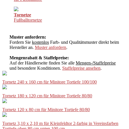
Tornetze
Fußballtornetze
Muster anfordern:
Fordern Sie
kostenlos
Farb- und Qualitätsmuster direkt beim
Hersteller an.
Muster anfordern
.
Mengenrabatt & Staffelpreise:
Auf der Händlerseite finden Sie alle
Mengen-/Staffelpreise
und besondere Konditionen.
Staffelpreise ansehen
.
Tornetz 240 x 160 cm für Minitore Tortiefe 100/100
Tornetz 180 x 120 cm für Minitore Tortiefe 80/80
Tornetz 120 x 80 cm für Minitore Tortiefe 80/80
Tornetz 3,10 x 2,10 m für Kleinfeldtor 2-farbig in Vereinsfarben
Tortiefe oben 80 cm unten 100 cm