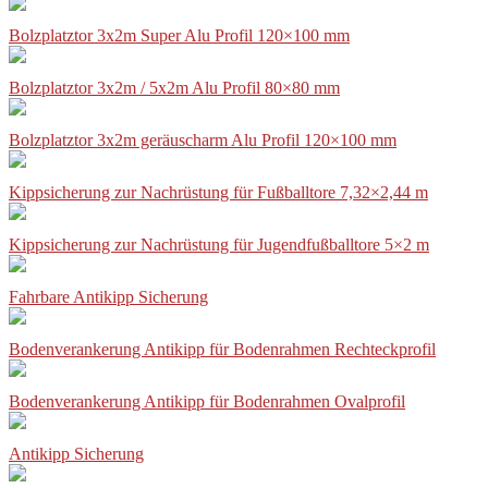
Bolzplatztor 3x2m Super Alu Profil 120×100 mm
Bolzplatztor 3x2m / 5x2m Alu Profil 80×80 mm
Bolzplatztor 3x2m geräuscharm Alu Profil 120×100 mm
Kippsicherung zur Nachrüstung für Fußballtore 7,32×2,44 m
Kippsicherung zur Nachrüstung für Jugendfußballtore 5×2 m
Fahrbare Antikipp Sicherung
Bodenverankerung Antikipp für Bodenrahmen Rechteckprofil
Bodenverankerung Antikipp für Bodenrahmen Ovalprofil
Antikipp Sicherung