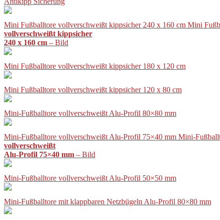
Antikipp Sicherung
Mini Fußballtore vollverschweißt kippsicher 240 x 160 cm Mini Fußb
vollverschweißt kippsicher
240 x 160 cm
– Bild
Mini Fußballtore vollverschweißt kippsicher 180 x 120 cm
Mini Fußballtore vollverschweißt kippsicher 120 x 80 cm
Mini-Fußballtore vollverschweißt Alu-Profil 80×80 mm
Mini-Fußballtore vollverschweißt Alu-Profil 75×40 mm Mini-Fußball
vollverschweißt
Alu-Profil 75×40 mm
– Bild
Mini-Fußballtore vollverschweißt Alu-Profil 50×50 mm
Mini-Fußballtore mit klappbaren Netzbügeln Alu-Profil 80×80 mm