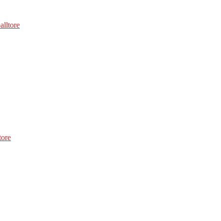
alltore
tore