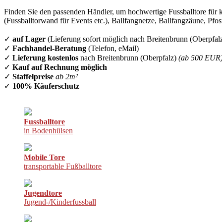
Finden Sie den passenden Händler, um hochwertige Fussballtore für k
(Fussballtorwand für Events etc.), Ballfangnetze, Ballfangzäune, Pfo
✓
auf Lager
(Lieferung sofort möglich nach Breitenbrunn (Oberpfalz
✓
Fachhandel-Beratung
(Telefon, eMail)
✓
Lieferung kostenlos
nach Breitenbrunn (Oberpfalz)
(ab 500 EUR
✓
Kauf auf Rechnung möglich
✓
Staffelpreise
ab 2m²
✓
100% Käuferschutz
Fussballtore
in Bodenhülsen
Mobile Tore
transportable Fußballtore
Jugendtore
Jugend-/Kinderfussball