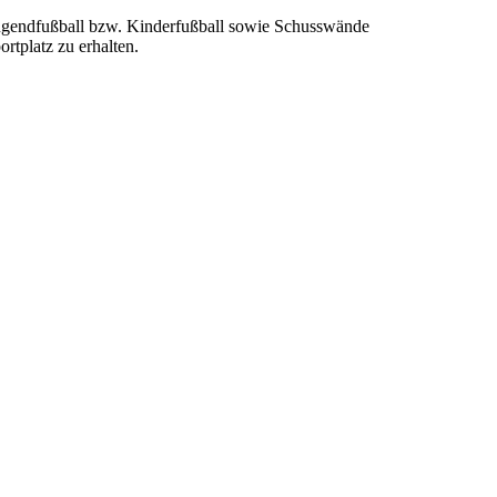
 Jugendfußball bzw. Kinderfußball sowie Schusswände
rtplatz zu erhalten.