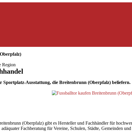
Oberpfalz)
ie Region
chhandel
 Sportplatz-Ausstattung, die Breitenbrunn (Oberpfalz) beliefern.
tenbrunn (Oberpfalz) gibt es Hersteller und Fachhändler für hochwerti
ler, adäquater Fachberatung für Vereine, Schulen, Städte, Gemeinden un