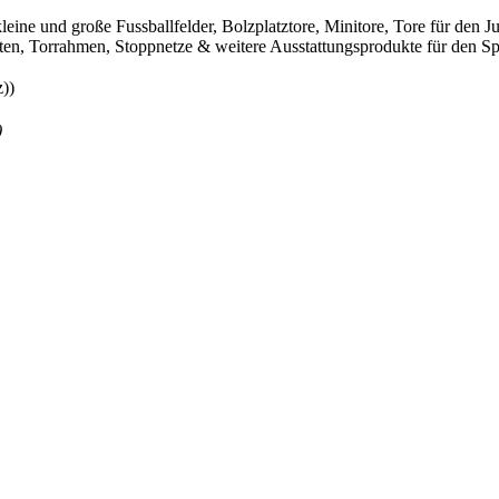
leine und große Fussballfelder, Bolzplatztore, Minitore, Tore für den
sten, Torrahmen, Stoppnetze & weitere Ausstattungsprodukte für den Spo
))
)