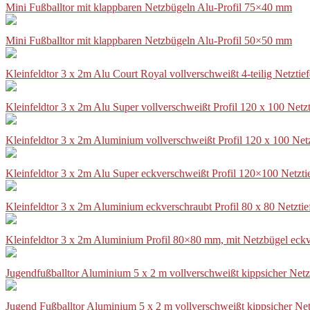
Mini Fußballtor mit klappbaren Netzbügeln Alu-Profil 75×40 mm
Mini Fußballtor mit klappbaren Netzbügeln Alu-Profil 50×50 mm
Kleinfeldtor 3 x 2m Alu Court Royal vollverschweißt 4-teilig Netztie
Kleinfeldtor 3 x 2m Alu Super vollverschweißt Profil 120 x 100 Netz
Kleinfeldtor 3 x 2m Aluminium vollverschweißt Profil 120 x 100 Net
Kleinfeldtor 3 x 2m Alu Super eckverschweißt Profil 120×100 Netzti
Kleinfeldtor 3 x 2m Aluminium eckverschraubt Profil 80 x 80 Netzti
Kleinfeldtor 3 x 2m Aluminium Profil 80×80 mm, mit Netzbügel eckv
Jugendfußballtor Aluminium 5 x 2 m vollverschweißt kippsicher Netz
Jugend Fußballtor Aluminium 5 x 2 m vollverschweißt kippsicher Net