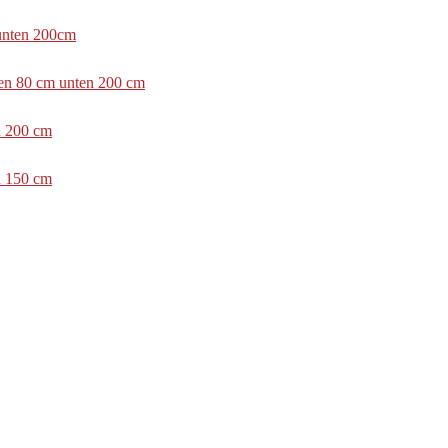
 unten 200cm
ben 80 cm unten 200 cm
n 200 cm
n 150 cm