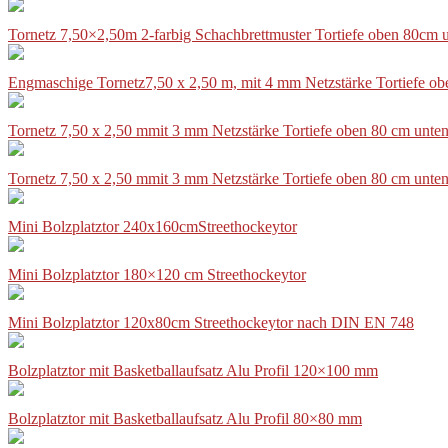
Tornetz 7,50×2,50m 2-farbig Schachbrettmuster Tortiefe oben 80cm
Engmaschige Tornetz7,50 x 2,50 m, mit 4 mm Netzstärke Tortiefe o
Tornetz 7,50 x 2,50 mmit 3 mm Netzstärke Tortiefe oben 80 cm unte
Tornetz 7,50 x 2,50 mmit 3 mm Netzstärke Tortiefe oben 80 cm unte
Mini Bolzplatztor 240x160cmStreethockeytor
Mini Bolzplatztor 180×120 cm Streethockeytor
Mini Bolzplatztor 120x80cm Streethockeytor nach DIN EN 748
Bolzplatztor mit Basketballaufsatz Alu Profil 120×100 mm
Bolzplatztor mit Basketballaufsatz Alu Profil 80×80 mm