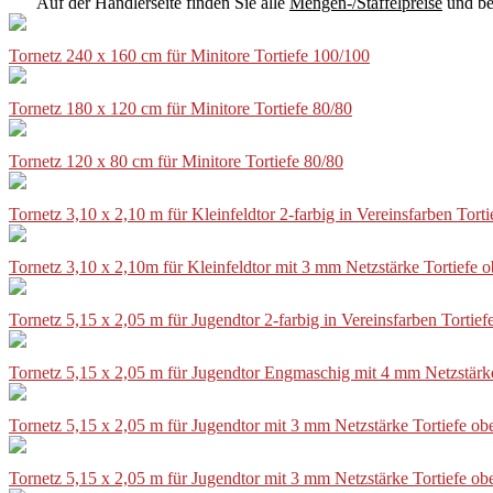
Auf der Händlerseite finden Sie alle
Mengen-/Staffelpreise
und be
Tornetz 240 x 160 cm für Minitore Tortiefe 100/100
Tornetz 180 x 120 cm für Minitore Tortiefe 80/80
Tornetz 120 x 80 cm für Minitore Tortiefe 80/80
Tornetz 3,10 x 2,10 m für Kleinfeldtor 2-farbig in Vereinsfarben Tor
Tornetz 3,10 x 2,10m für Kleinfeldtor mit 3 mm Netzstärke Tortiefe
Tornetz 5,15 x 2,05 m für Jugendtor 2-farbig in Vereinsfarben Torti
Tornetz 5,15 x 2,05 m für Jugendtor Engmaschig mit 4 mm Netzstärk
Tornetz 5,15 x 2,05 m für Jugendtor mit 3 mm Netzstärke Tortiefe o
Tornetz 5,15 x 2,05 m für Jugendtor mit 3 mm Netzstärke Tortiefe o