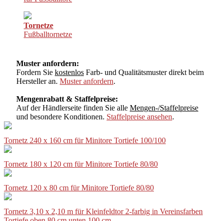
Tornetze
Fußballtornetze
Muster anfordern:
Fordern Sie
kostenlos
Farb- und Qualitätsmuster direkt beim
Hersteller an.
Muster anfordern
.
Mengenrabatt & Staffelpreise:
Auf der Händlerseite finden Sie alle
Mengen-/Staffelpreise
und besondere Konditionen.
Staffelpreise ansehen
.
Tornetz 240 x 160 cm für Minitore Tortiefe 100/100
Tornetz 180 x 120 cm für Minitore Tortiefe 80/80
Tornetz 120 x 80 cm für Minitore Tortiefe 80/80
Tornetz 3,10 x 2,10 m für Kleinfeldtor 2-farbig in Vereinsfarben
Tortiefe oben 80 cm unten 100 cm