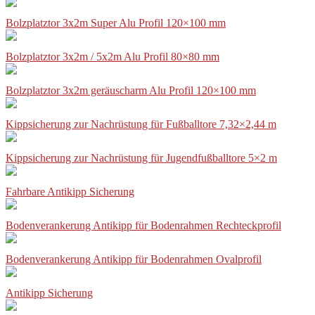
Bolzplatztor 3x2m Super Alu Profil 120×100 mm
Bolzplatztor 3x2m / 5x2m Alu Profil 80×80 mm
Bolzplatztor 3x2m geräuscharm Alu Profil 120×100 mm
Kippsicherung zur Nachrüstung für Fußballtore 7,32×2,44 m
Kippsicherung zur Nachrüstung für Jugendfußballtore 5×2 m
Fahrbare Antikipp Sicherung
Bodenverankerung Antikipp für Bodenrahmen Rechteckprofil
Bodenverankerung Antikipp für Bodenrahmen Ovalprofil
Antikipp Sicherung