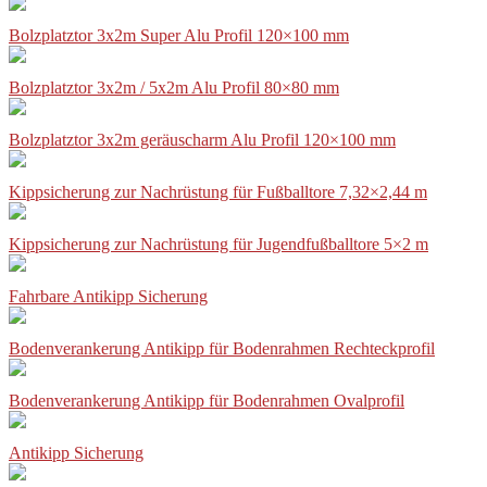
Bolzplatztor 3x2m Super Alu Profil 120×100 mm
Bolzplatztor 3x2m / 5x2m Alu Profil 80×80 mm
Bolzplatztor 3x2m geräuscharm Alu Profil 120×100 mm
Kippsicherung zur Nachrüstung für Fußballtore 7,32×2,44 m
Kippsicherung zur Nachrüstung für Jugendfußballtore 5×2 m
Fahrbare Antikipp Sicherung
Bodenverankerung Antikipp für Bodenrahmen Rechteckprofil
Bodenverankerung Antikipp für Bodenrahmen Ovalprofil
Antikipp Sicherung