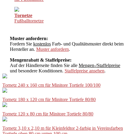
Tornetze
Fußballtornetze
Muster anfordern:
Fordern Sie
kostenlos
Farb- und Qualitätsmuster direkt beim
Hersteller an.
Muster anfordern
.
Mengenrabatt & Staffelpreise:
Auf der Händlerseite finden Sie alle
Mengen-/Staffelpreise
und besondere Konditionen.
Staffelpreise ansehen
.
Tornetz 240 x 160 cm für Minitore Tortiefe 100/100
Tornetz 180 x 120 cm für Minitore Tortiefe 80/80
Tornetz 120 x 80 cm für Minitore Tortiefe 80/80
Tornetz 3,10 x 2,10 m für Kleinfeldtor 2-farbig in Vereinsfarben
Tortiefe oben 80 cm unten 100 cm