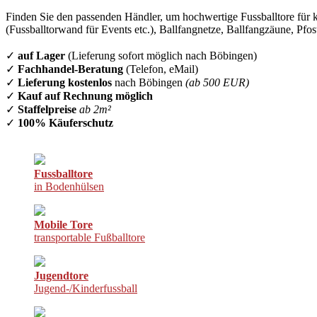
Finden Sie den passenden Händler, um hochwertige Fussballtore für k
(Fussballtorwand für Events etc.), Ballfangnetze, Ballfangzäune, Pfo
✓
auf Lager
(Lieferung sofort möglich nach Böbingen)
✓
Fachhandel-Beratung
(Telefon, eMail)
✓
Lieferung kostenlos
nach Böbingen
(ab 500 EUR)
✓
Kauf auf Rechnung möglich
✓
Staffelpreise
ab 2m²
✓
100% Käuferschutz
Fussballtore
in Bodenhülsen
Mobile Tore
transportable Fußballtore
Jugendtore
Jugend-/Kinderfussball