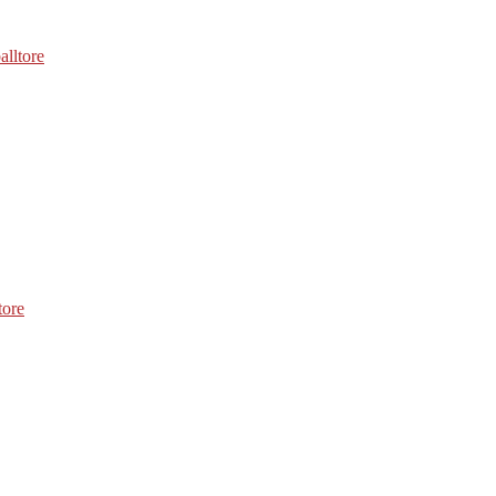
alltore
tore