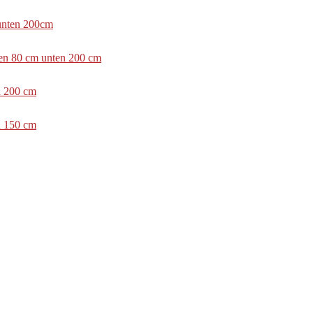
 unten 200cm
ben 80 cm unten 200 cm
n 200 cm
n 150 cm