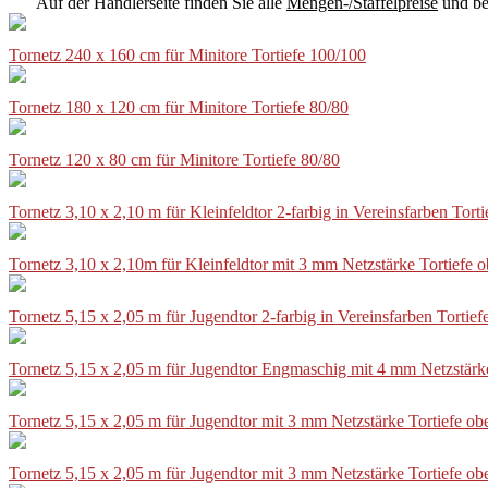
Auf der Händlerseite finden Sie alle
Mengen-/Staffelpreise
und be
Tornetz 240 x 160 cm für Minitore Tortiefe 100/100
Tornetz 180 x 120 cm für Minitore Tortiefe 80/80
Tornetz 120 x 80 cm für Minitore Tortiefe 80/80
Tornetz 3,10 x 2,10 m für Kleinfeldtor 2-farbig in Vereinsfarben Tor
Tornetz 3,10 x 2,10m für Kleinfeldtor mit 3 mm Netzstärke Tortiefe
Tornetz 5,15 x 2,05 m für Jugendtor 2-farbig in Vereinsfarben Torti
Tornetz 5,15 x 2,05 m für Jugendtor Engmaschig mit 4 mm Netzstärk
Tornetz 5,15 x 2,05 m für Jugendtor mit 3 mm Netzstärke Tortiefe o
Tornetz 5,15 x 2,05 m für Jugendtor mit 3 mm Netzstärke Tortiefe o