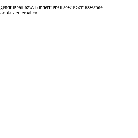
 Jugendfußball bzw. Kinderfußball sowie Schusswände
rtplatz zu erhalten.