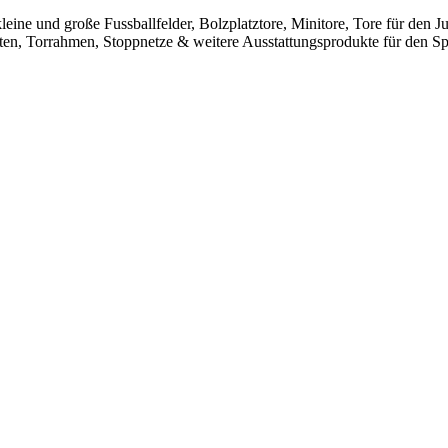
leine und große Fussballfelder, Bolzplatztore, Minitore, Tore für den
sten, Torrahmen, Stoppnetze & weitere Ausstattungsprodukte für den Spo