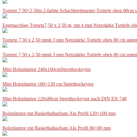
Tornetz 7,50×2,50m 2-farbig Schachbrettmuster Tortiefe oben 80cm
Engmaschige Tornetz7,50 x 2,50 m, mit 4 mm Netzstärke Tortiefe o
Tornetz 7,50 x 2,50 mmit 3 mm Netzstärke Tortiefe oben 80 cm unte
Tornetz 7,50 x 2,50 mmit 3 mm Netzstärke Tortiefe oben 80 cm unte
Mini Bolzplatztor 240x160cmStreethockeytor
Mini Bolzplatztor 180×120 cm Streethockeytor
Mini Bolzplatztor 120x80cm Streethockeytor nach DIN EN 748
Bolzplatztor mit Basketballaufsatz Alu Profil 120×100 mm
Bolzplatztor mit Basketballaufsatz Alu Profil 80×80 mm