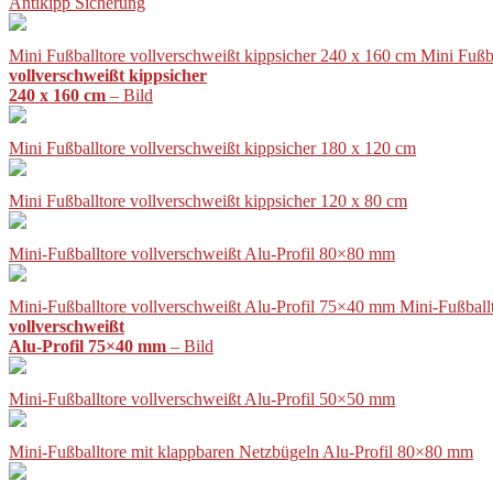
Antikipp Sicherung
Mini Fußballtore vollverschweißt kippsicher 240 x 160 cm Mini Fußb
vollverschweißt kippsicher
240 x 160 cm
– Bild
Mini Fußballtore vollverschweißt kippsicher 180 x 120 cm
Mini Fußballtore vollverschweißt kippsicher 120 x 80 cm
Mini-Fußballtore vollverschweißt Alu-Profil 80×80 mm
Mini-Fußballtore vollverschweißt Alu-Profil 75×40 mm Mini-Fußball
vollverschweißt
Alu-Profil 75×40 mm
– Bild
Mini-Fußballtore vollverschweißt Alu-Profil 50×50 mm
Mini-Fußballtore mit klappbaren Netzbügeln Alu-Profil 80×80 mm