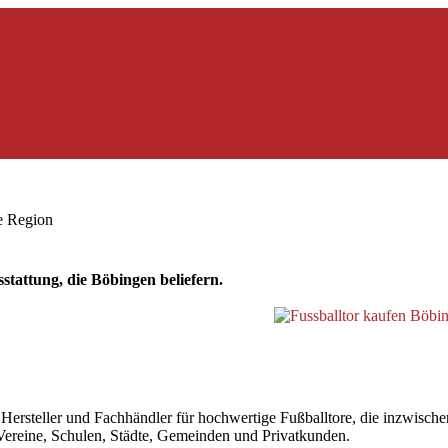
ie Region
tattung, die Böbingen beliefern.
steller und Fachhändler für hochwertige Fußballtore, die inzwischen a
r Vereine, Schulen, Städte, Gemeinden und Privatkunden.