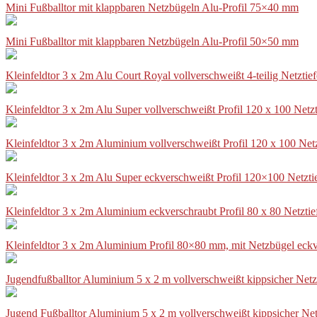
Mini Fußballtor mit klappbaren Netzbügeln Alu-Profil 75×40 mm
Mini Fußballtor mit klappbaren Netzbügeln Alu-Profil 50×50 mm
Kleinfeldtor 3 x 2m Alu Court Royal vollverschweißt 4-teilig Netztie
Kleinfeldtor 3 x 2m Alu Super vollverschweißt Profil 120 x 100 Netz
Kleinfeldtor 3 x 2m Aluminium vollverschweißt Profil 120 x 100 Net
Kleinfeldtor 3 x 2m Alu Super eckverschweißt Profil 120×100 Netzti
Kleinfeldtor 3 x 2m Aluminium eckverschraubt Profil 80 x 80 Netzti
Kleinfeldtor 3 x 2m Aluminium Profil 80×80 mm, mit Netzbügel eckv
Jugendfußballtor Aluminium 5 x 2 m vollverschweißt kippsicher Netz
Jugend Fußballtor Aluminium 5 x 2 m vollverschweißt kippsicher Net