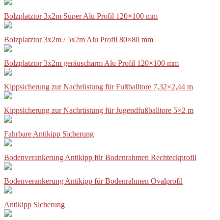
Bolzplatztor 3x2m Super Alu Profil 120×100 mm
Bolzplatztor 3x2m / 5x2m Alu Profil 80×80 mm
Bolzplatztor 3x2m geräuscharm Alu Profil 120×100 mm
Kippsicherung zur Nachrüstung für Fußballtore 7,32×2,44 m
Kippsicherung zur Nachrüstung für Jugendfußballtore 5×2 m
Fahrbare Antikipp Sicherung
Bodenverankerung Antikipp für Bodenrahmen Rechteckprofil
Bodenverankerung Antikipp für Bodenrahmen Ovalprofil
Antikipp Sicherung