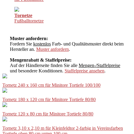
Tornetze
Fußballtornetze
Muster anfordern:
Fordern Sie
kostenlos
Farb- und Qualitätsmuster direkt beim
Hersteller an.
Muster anfordern
.
Mengenrabatt & Staffelpreise:
Auf der Händlerseite finden Sie alle
Mengen-/Staffelpreise
und besondere Konditionen.
Staffelpreise ansehen
.
Tornetz 240 x 160 cm für Minitore Tortiefe 100/100
Tornetz 180 x 120 cm für Minitore Tortiefe 80/80
Tornetz 120 x 80 cm für Minitore Tortiefe 80/80
Tornetz 3,10 x 2,10 m für Kleinfeldtor 2-farbig in Vereinsfarben
Tortiefe oben 80 cm unten 100 cm