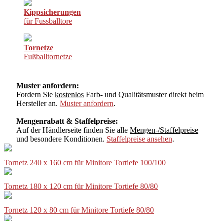
Kippsicherungen
für Fussballtore
Tornetze
Fußballtornetze
Muster anfordern:
Fordern Sie
kostenlos
Farb- und Qualitätsmuster direkt beim
Hersteller an.
Muster anfordern
.
Mengenrabatt & Staffelpreise:
Auf der Händlerseite finden Sie alle
Mengen-/Staffelpreise
und besondere Konditionen.
Staffelpreise ansehen
.
Tornetz 240 x 160 cm für Minitore Tortiefe 100/100
Tornetz 180 x 120 cm für Minitore Tortiefe 80/80
Tornetz 120 x 80 cm für Minitore Tortiefe 80/80