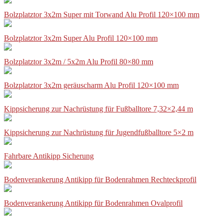
Bolzplatztor 3x2m Super mit Torwand Alu Profil 120×100 mm
Bolzplatztor 3x2m Super Alu Profil 120×100 mm
Bolzplatztor 3x2m / 5x2m Alu Profil 80×80 mm
Bolzplatztor 3x2m geräuscharm Alu Profil 120×100 mm
Kippsicherung zur Nachrüstung für Fußballtore 7,32×2,44 m
Kippsicherung zur Nachrüstung für Jugendfußballtore 5×2 m
Fahrbare Antikipp Sicherung
Bodenverankerung Antikipp für Bodenrahmen Rechteckprofil
Bodenverankerung Antikipp für Bodenrahmen Ovalprofil