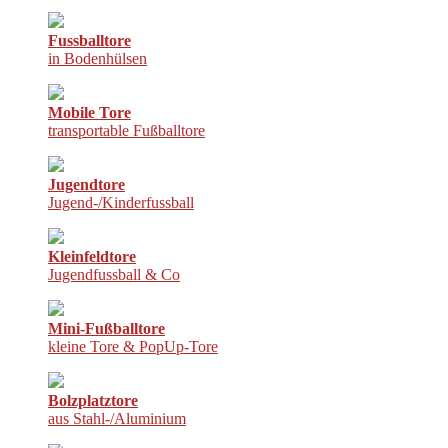
Fussballtore
in Bodenhülsen
Mobile Tore
transportable Fußballtore
Jugendtore
Jugend-/Kinderfussball
Kleinfeldtore
Jugendfussball & Co
Mini-Fußballtore
kleine Tore & PopUp-Tore
Bolzplatztore
aus Stahl-/Aluminium