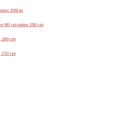
 unten 200cm
ben 80 cm unten 200 cm
n 200 cm
n 150 cm