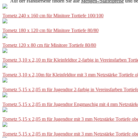
Auf der Händlerseite finden Sie alle
Mengen-/Staffelpreise
und be
Tornetz 240 x 160 cm für Minitore Tortiefe 100/100
Tornetz 180 x 120 cm für Minitore Tortiefe 80/80
Tornetz 120 x 80 cm für Minitore Tortiefe 80/80
Tornetz 3,10 x 2,10 m für Kleinfeldtor 2-farbig in Vereinsfarben Tor
Tornetz 3,10 x 2,10m für Kleinfeldtor mit 3 mm Netzstärke Tortiefe
Tornetz 5,15 x 2,05 m für Jugendtor 2-farbig in Vereinsfarben Torti
Tornetz 5,15 x 2,05 m für Jugendtor Engmaschig mit 4 mm Netzstärk
Tornetz 5,15 x 2,05 m für Jugendtor mit 3 mm Netzstärke Tortiefe o
Tornetz 5,15 x 2,05 m für Jugendtor mit 3 mm Netzstärke Tortiefe o