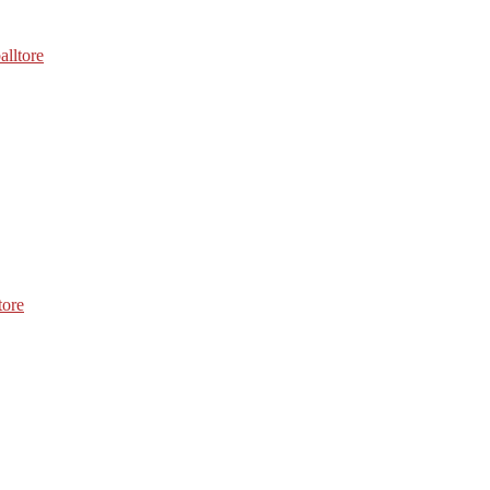
alltore
tore