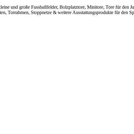
leine und große Fussballfelder, Bolzplatztore, Minitore, Tore für den
sten, Torrahmen, Stoppnetze & weitere Ausstattungsprodukte für den Spo