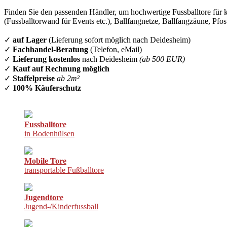
Finden Sie den passenden Händler, um hochwertige Fussballtore für k
(Fussballtorwand für Events etc.), Ballfangnetze, Ballfangzäune, Pfo
✓
auf Lager
(Lieferung sofort möglich nach Deidesheim)
✓
Fachhandel-Beratung
(Telefon, eMail)
✓
Lieferung kostenlos
nach Deidesheim
(ab 500 EUR)
✓
Kauf auf Rechnung möglich
✓
Staffelpreise
ab 2m²
✓
100% Käuferschutz
Fussballtore
in Bodenhülsen
Mobile Tore
transportable Fußballtore
Jugendtore
Jugend-/Kinderfussball