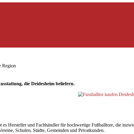
ie Region
sstattung, die Deidesheim beliefern.
 Hersteller und Fachhändler für hochwertige Fußballtore, die inzwisch
r Vereine, Schulen, Städte, Gemeinden und Privatkunden.