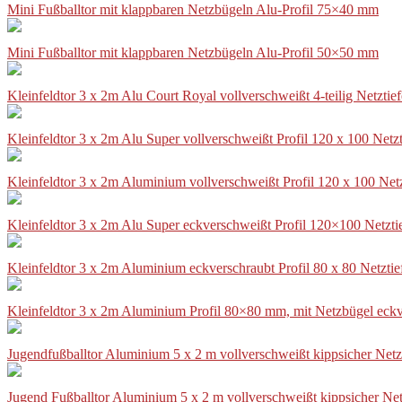
Mini Fußballtor mit klappbaren Netzbügeln Alu-Profil 75×40 mm
Mini Fußballtor mit klappbaren Netzbügeln Alu-Profil 50×50 mm
Kleinfeldtor 3 x 2m Alu Court Royal vollverschweißt 4-teilig Netztie
Kleinfeldtor 3 x 2m Alu Super vollverschweißt Profil 120 x 100 Netz
Kleinfeldtor 3 x 2m Aluminium vollverschweißt Profil 120 x 100 Net
Kleinfeldtor 3 x 2m Alu Super eckverschweißt Profil 120×100 Netzti
Kleinfeldtor 3 x 2m Aluminium eckverschraubt Profil 80 x 80 Netzti
Kleinfeldtor 3 x 2m Aluminium Profil 80×80 mm, mit Netzbügel eckv
Jugendfußballtor Aluminium 5 x 2 m vollverschweißt kippsicher Netz
Jugend Fußballtor Aluminium 5 x 2 m vollverschweißt kippsicher Net