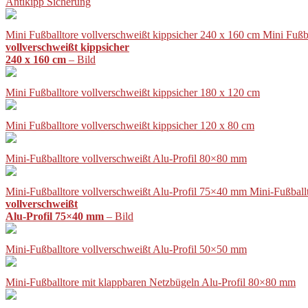
Antikipp Sicherung
Mini Fußballtore vollverschweißt kippsicher 240 x 160 cm Mini Fußb
vollverschweißt kippsicher
240 x 160 cm
– Bild
Mini Fußballtore vollverschweißt kippsicher 180 x 120 cm
Mini Fußballtore vollverschweißt kippsicher 120 x 80 cm
Mini-Fußballtore vollverschweißt Alu-Profil 80×80 mm
Mini-Fußballtore vollverschweißt Alu-Profil 75×40 mm Mini-Fußball
vollverschweißt
Alu-Profil 75×40 mm
– Bild
Mini-Fußballtore vollverschweißt Alu-Profil 50×50 mm
Mini-Fußballtore mit klappbaren Netzbügeln Alu-Profil 80×80 mm