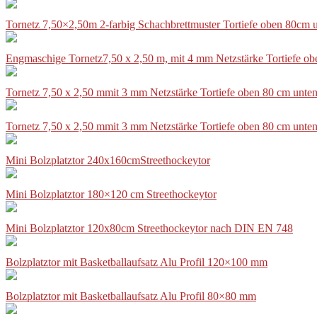
Tornetz 7,50×2,50m 2-farbig Schachbrettmuster Tortiefe oben 80cm
Engmaschige Tornetz7,50 x 2,50 m, mit 4 mm Netzstärke Tortiefe o
Tornetz 7,50 x 2,50 mmit 3 mm Netzstärke Tortiefe oben 80 cm unte
Tornetz 7,50 x 2,50 mmit 3 mm Netzstärke Tortiefe oben 80 cm unte
Mini Bolzplatztor 240x160cmStreethockeytor
Mini Bolzplatztor 180×120 cm Streethockeytor
Mini Bolzplatztor 120x80cm Streethockeytor nach DIN EN 748
Bolzplatztor mit Basketballaufsatz Alu Profil 120×100 mm
Bolzplatztor mit Basketballaufsatz Alu Profil 80×80 mm