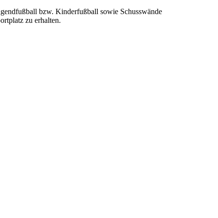
 Jugendfußball bzw. Kinderfußball sowie Schusswände
rtplatz zu erhalten.