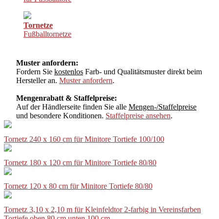
Tornetze
Fußballtornetze
Muster anfordern:
Fordern Sie
kostenlos
Farb- und Qualitätsmuster direkt beim
Hersteller an.
Muster anfordern
.
Mengenrabatt & Staffelpreise:
Auf der Händlerseite finden Sie alle
Mengen-/Staffelpreise
und besondere Konditionen.
Staffelpreise ansehen
.
Tornetz 240 x 160 cm für Minitore Tortiefe 100/100
Tornetz 180 x 120 cm für Minitore Tortiefe 80/80
Tornetz 120 x 80 cm für Minitore Tortiefe 80/80
Tornetz 3,10 x 2,10 m für Kleinfeldtor 2-farbig in Vereinsfarben
Tortiefe oben 80 cm unten 100 cm