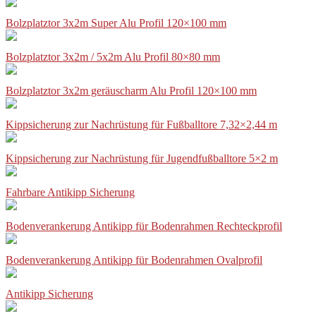
Bolzplatztor 3x2m Super Alu Profil 120×100 mm
Bolzplatztor 3x2m / 5x2m Alu Profil 80×80 mm
Bolzplatztor 3x2m geräuscharm Alu Profil 120×100 mm
Kippsicherung zur Nachrüstung für Fußballtore 7,32×2,44 m
Kippsicherung zur Nachrüstung für Jugendfußballtore 5×2 m
Fahrbare Antikipp Sicherung
Bodenverankerung Antikipp für Bodenrahmen Rechteckprofil
Bodenverankerung Antikipp für Bodenrahmen Ovalprofil
Antikipp Sicherung