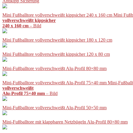
Antikipp Sicherung
Mini Fußballtore vollverschweißt kippsicher 240 x 160 cm Mini Fußb
vollverschweißt kippsicher
240 x 160 cm
– Bild
Mini Fußballtore vollverschweißt kippsicher 180 x 120 cm
Mini Fußballtore vollverschweißt kippsicher 120 x 80 cm
Mini-Fußballtore vollverschweißt Alu-Profil 80×80 mm
Mini-Fußballtore vollverschweißt Alu-Profil 75×40 mm Mini-Fußball
vollverschweißt
Alu-Profil 75×40 mm
– Bild
Mini-Fußballtore vollverschweißt Alu-Profil 50×50 mm
Mini-Fußballtore mit klappbaren Netzbügeln Alu-Profil 80×80 mm