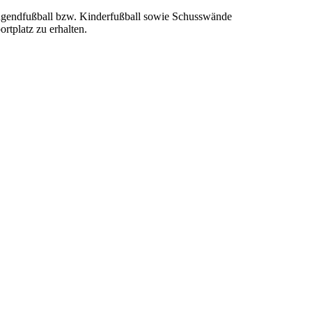
 Jugendfußball bzw. Kinderfußball sowie Schusswände
rtplatz zu erhalten.