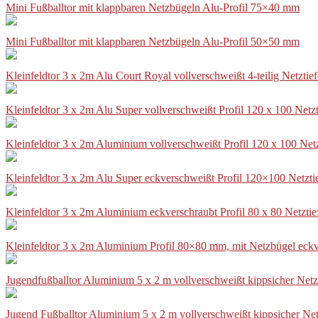
Mini Fußballtor mit klappbaren Netzbügeln Alu-Profil 75×40 mm
Mini Fußballtor mit klappbaren Netzbügeln Alu-Profil 50×50 mm
Kleinfeldtor 3 x 2m Alu Court Royal vollverschweißt 4-teilig Netztie
Kleinfeldtor 3 x 2m Alu Super vollverschweißt Profil 120 x 100 Netz
Kleinfeldtor 3 x 2m Aluminium vollverschweißt Profil 120 x 100 Net
Kleinfeldtor 3 x 2m Alu Super eckverschweißt Profil 120×100 Netzti
Kleinfeldtor 3 x 2m Aluminium eckverschraubt Profil 80 x 80 Netzti
Kleinfeldtor 3 x 2m Aluminium Profil 80×80 mm, mit Netzbügel eckv
Jugendfußballtor Aluminium 5 x 2 m vollverschweißt kippsicher Netz
Jugend Fußballtor Aluminium 5 x 2 m vollverschweißt kippsicher Net