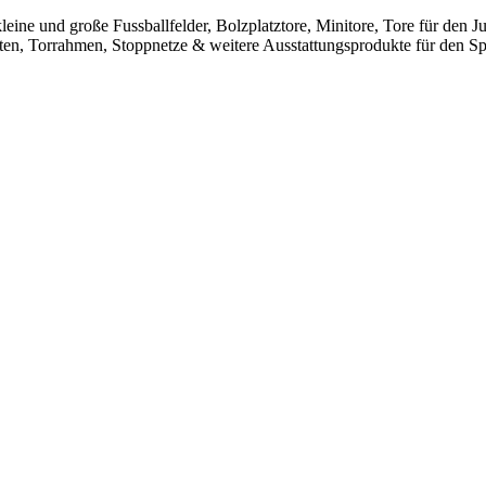
leine und große Fussballfelder, Bolzplatztore, Minitore, Tore für den
sten, Torrahmen, Stoppnetze & weitere Ausstattungsprodukte für den Spo