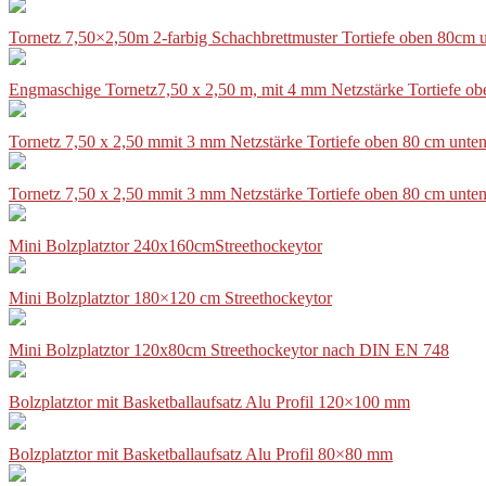
Tornetz 7,50×2,50m 2-farbig Schachbrettmuster Tortiefe oben 80cm
Engmaschige Tornetz7,50 x 2,50 m, mit 4 mm Netzstärke Tortiefe o
Tornetz 7,50 x 2,50 mmit 3 mm Netzstärke Tortiefe oben 80 cm unte
Tornetz 7,50 x 2,50 mmit 3 mm Netzstärke Tortiefe oben 80 cm unte
Mini Bolzplatztor 240x160cmStreethockeytor
Mini Bolzplatztor 180×120 cm Streethockeytor
Mini Bolzplatztor 120x80cm Streethockeytor nach DIN EN 748
Bolzplatztor mit Basketballaufsatz Alu Profil 120×100 mm
Bolzplatztor mit Basketballaufsatz Alu Profil 80×80 mm