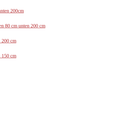
 unten 200cm
ben 80 cm unten 200 cm
n 200 cm
n 150 cm