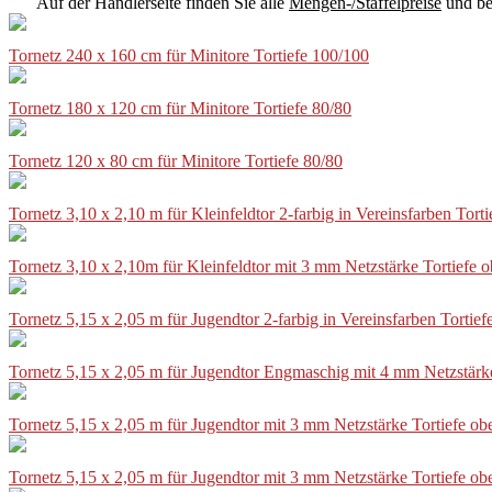
Auf der Händlerseite finden Sie alle
Mengen-/Staffelpreise
und be
Tornetz 240 x 160 cm für Minitore Tortiefe 100/100
Tornetz 180 x 120 cm für Minitore Tortiefe 80/80
Tornetz 120 x 80 cm für Minitore Tortiefe 80/80
Tornetz 3,10 x 2,10 m für Kleinfeldtor 2-farbig in Vereinsfarben Tor
Tornetz 3,10 x 2,10m für Kleinfeldtor mit 3 mm Netzstärke Tortiefe
Tornetz 5,15 x 2,05 m für Jugendtor 2-farbig in Vereinsfarben Torti
Tornetz 5,15 x 2,05 m für Jugendtor Engmaschig mit 4 mm Netzstärk
Tornetz 5,15 x 2,05 m für Jugendtor mit 3 mm Netzstärke Tortiefe o
Tornetz 5,15 x 2,05 m für Jugendtor mit 3 mm Netzstärke Tortiefe o