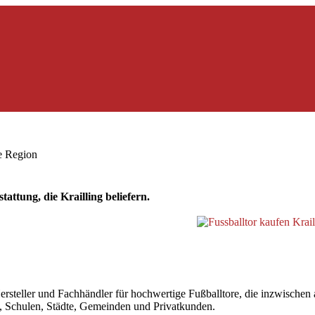
ie Region
attung, die Krailling beliefern.
steller und Fachhändler für hochwertige Fußballtore, die inzwischen au
ne, Schulen, Städte, Gemeinden und Privatkunden.