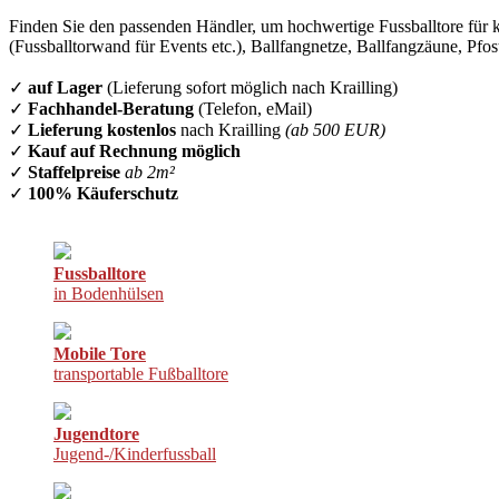
Finden Sie den passenden Händler, um hochwertige Fussballtore für k
(Fussballtorwand für Events etc.), Ballfangnetze, Ballfangzäune, Pfo
✓
auf Lager
(Lieferung sofort möglich nach Krailling)
✓
Fachhandel-Beratung
(Telefon, eMail)
✓
Lieferung kostenlos
nach Krailling
(ab 500 EUR)
✓
Kauf auf Rechnung möglich
✓
Staffelpreise
ab 2m²
✓
100% Käuferschutz
Fussballtore
in Bodenhülsen
Mobile Tore
transportable Fußballtore
Jugendtore
Jugend-/Kinderfussball