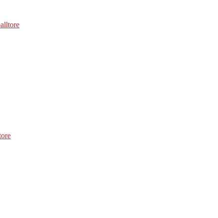
alltore
tore