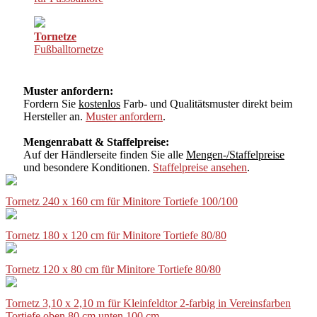
Tornetze
Fußballtornetze
Muster anfordern:
Fordern Sie
kostenlos
Farb- und Qualitätsmuster direkt beim
Hersteller an.
Muster anfordern
.
Mengenrabatt & Staffelpreise:
Auf der Händlerseite finden Sie alle
Mengen-/Staffelpreise
und besondere Konditionen.
Staffelpreise ansehen
.
Tornetz 240 x 160 cm für Minitore Tortiefe 100/100
Tornetz 180 x 120 cm für Minitore Tortiefe 80/80
Tornetz 120 x 80 cm für Minitore Tortiefe 80/80
Tornetz 3,10 x 2,10 m für Kleinfeldtor 2-farbig in Vereinsfarben
Tortiefe oben 80 cm unten 100 cm