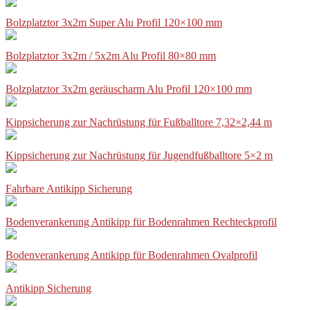
Bolzplatztor 3x2m Super Alu Profil 120×100 mm
Bolzplatztor 3x2m / 5x2m Alu Profil 80×80 mm
Bolzplatztor 3x2m geräuscharm Alu Profil 120×100 mm
Kippsicherung zur Nachrüstung für Fußballtore 7,32×2,44 m
Kippsicherung zur Nachrüstung für Jugendfußballtore 5×2 m
Fahrbare Antikipp Sicherung
Bodenverankerung Antikipp für Bodenrahmen Rechteckprofil
Bodenverankerung Antikipp für Bodenrahmen Ovalprofil
Antikipp Sicherung