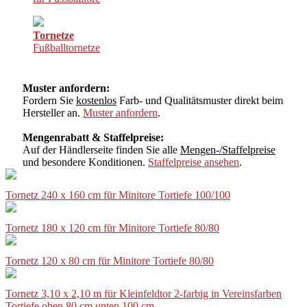
Tornetze
Fußballtornetze
Muster anfordern:
Fordern Sie
kostenlos
Farb- und Qualitätsmuster direkt beim
Hersteller an.
Muster anfordern
.
Mengenrabatt & Staffelpreise:
Auf der Händlerseite finden Sie alle
Mengen-/Staffelpreise
und besondere Konditionen.
Staffelpreise ansehen
.
Tornetz 240 x 160 cm für Minitore Tortiefe 100/100
Tornetz 180 x 120 cm für Minitore Tortiefe 80/80
Tornetz 120 x 80 cm für Minitore Tortiefe 80/80
Tornetz 3,10 x 2,10 m für Kleinfeldtor 2-farbig in Vereinsfarben
Tortiefe oben 80 cm unten 100 cm