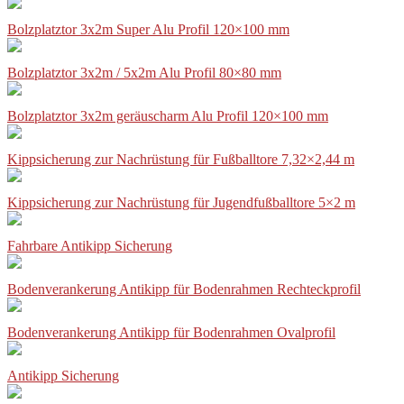
Bolzplatztor 3x2m Super Alu Profil 120×100 mm
Bolzplatztor 3x2m / 5x2m Alu Profil 80×80 mm
Bolzplatztor 3x2m geräuscharm Alu Profil 120×100 mm
Kippsicherung zur Nachrüstung für Fußballtore 7,32×2,44 m
Kippsicherung zur Nachrüstung für Jugendfußballtore 5×2 m
Fahrbare Antikipp Sicherung
Bodenverankerung Antikipp für Bodenrahmen Rechteckprofil
Bodenverankerung Antikipp für Bodenrahmen Ovalprofil
Antikipp Sicherung