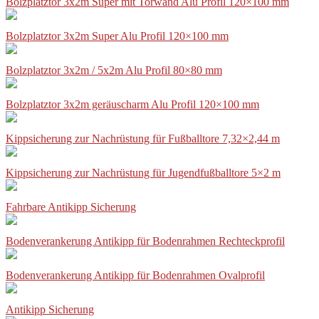
Bolzplatztor 3x2m Super mit Torwand Alu Profil 120×100 mm
Bolzplatztor 3x2m Super Alu Profil 120×100 mm
Bolzplatztor 3x2m / 5x2m Alu Profil 80×80 mm
Bolzplatztor 3x2m geräuscharm Alu Profil 120×100 mm
Kippsicherung zur Nachrüstung für Fußballtore 7,32×2,44 m
Kippsicherung zur Nachrüstung für Jugendfußballtore 5×2 m
Fahrbare Antikipp Sicherung
Bodenverankerung Antikipp für Bodenrahmen Rechteckprofil
Bodenverankerung Antikipp für Bodenrahmen Ovalprofil
Antikipp Sicherung