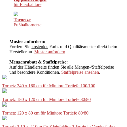
für Fussballtore
Tornetze
Fußballtornetze
Muster anfordern:
Fordern Sie
kostenlos
Farb- und Qualitätsmuster direkt beim
Hersteller an.
Muster anfordern
.
Mengenrabatt & Staffelpreise:
Auf der Händlerseite finden Sie alle
Mengen-/Staffelpreise
und besondere Konditionen.
Staffelpreise ansehen
.
Tornetz 240 x 160 cm für Minitore Tortiefe 100/100
Tornetz 180 x 120 cm für Minitore Tortiefe 80/80
Tornetz 120 x 80 cm für Minitore Tortiefe 80/80
Tornetz 3,10 x 2,10 m für Kleinfeldtor 2-farbig in Vereinsfarben