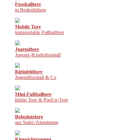
Fussballtore
in Bodenhülsen
Mobile Tore
transportable Fußballtore
Jugendtore
Jugend-/Kinderfussball
Kleinfeldtore
Jugendfussball & Co
Mini-Fußballtore
kleine Tore & PopUp-Tore
Bolzplatztore
aus Stahl-/Aluminium
Kippsicherungen