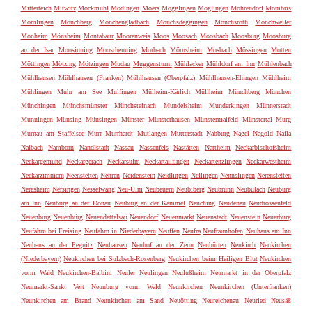
Mitterteich
Mitwitz
Möckmühl
Mödingen
Moers
Mögglingen
Möglingen
Möhrendorf
Mömbris
Mömlingen
Mönchberg
Mönchengladbach
Mönchsdeggingen
Mönchsroth
Mönchweiler
Monheim
Mönsheim
Montabaur
Moorenweis
Moos
Moosach
Moosbach
Moosburg
Moosburg
an der Isar
Moosinning
Moosthenning
Morbach
Mörnsheim
Mosbach
Mössingen
Motten
Möttingen
Mötzing
Mötzingen
Mudau
Muggensturm
Mühlacker
Mühldorf am Inn
Mühlenbach
Mühlhausen
Mühlhausen (Franken)
Mühlhausen (Oberpfalz)
Mühlhausen-Ehingen
Mühlheim
Mühlingen
Muhr am See
Mulfingen
Mülheim-Kärlich
Müllheim
Münchberg
München
Münchingen
Münchsmünster
Münchsteinach
Mundelsheim
Munderkingen
Münnerstadt
Munningen
Münsing
Münsingen
Münster
Münsterhausen
Münstermaifeld
Münstertal
Murg
Murnau am Staffelsee
Murr
Murrhardt
Mutlangen
Mutterstadt
Nabburg
Nagel
Nagold
Naila
Nalbach
Namborn
Nandlstadt
Nassau
Nassenfels
Nastätten
Nattheim
Neckarbischofsheim
Neckargemünd
Neckargerach
Neckarsulm
Neckartailfingen
Neckartenzlingen
Neckarwestheim
Neckarzimmern
Neenstetten
Nehren
Neidenstein
Neidlingen
Nellingen
Nennslingen
Nerenstetten
Neresheim
Nersingen
Nesselwang
Neu-Ulm
Neubeuern
Neubiberg
Neubrunn
Neubulach
Neuburg
am Inn
Neuburg an der Donau
Neuburg an der Kammel
Neuching
Neudenau
Neudrossenfeld
Neuenburg
Neuenbürg
Neuendettelsau
Neuendorf
Neuenmarkt
Neuenstadt
Neuenstein
Neuerburg
Neufahrn bei Freising
Neufahrn in Niederbayern
Neuffen
Neufra
Neufraunhofen
Neuhaus am Inn
Neuhaus an der Pegnitz
Neuhausen
Neuhof an der Zenn
Neuhütten
Neukirch
Neukirchen
(Niederbayern)
Neukirchen bei Sulzbach-Rosenberg
Neukirchen beim Heiligen Blut
Neukirchen
vorm Wald
Neukirchen-Balbini
Neuler
Neulingen
Neulußheim
Neumarkt in der Oberpfalz
Neumarkt-Sankt Veit
Neunburg vorm Wald
Neunkirchen
Neunkirchen (Unterfranken)
Neunkirchen am Brand
Neunkirchen am Sand
Neuötting
Neureichenau
Neuried
Neusäß