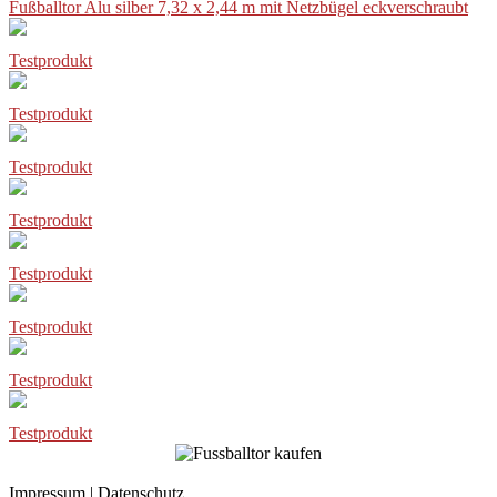
Fußballtor Alu silber 7,32 x 2,44 m mit Netzbügel eckverschraubt
Testprodukt
Testprodukt
Testprodukt
Testprodukt
Testprodukt
Testprodukt
Testprodukt
Testprodukt
Impressum
|
Datenschutz