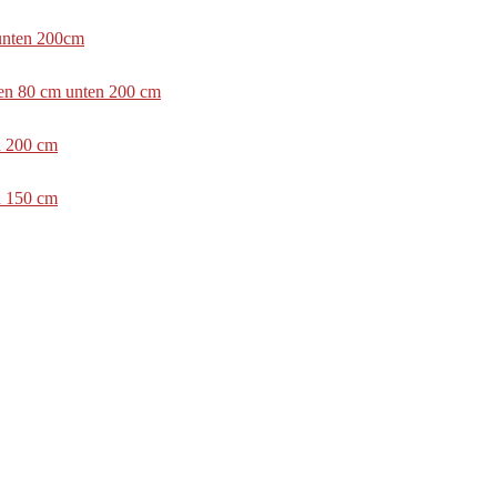
 unten 200cm
ben 80 cm unten 200 cm
n 200 cm
n 150 cm