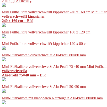
Antikipp Sicherung
Mini Fußballtore vollverschweißt kippsicher 240 x 160 cm Mini Fußb
vollverschweißt kippsicher
240 x 160 cm
– Bild
Mini Fußballtore vollverschweißt kippsicher 180 x 120 cm
Mini Fußballtore vollverschweißt kippsicher 120 x 80 cm
Mini-Fußballtore vollverschweißt Alu-Profil 80×80 mm
Mini-Fußballtore vollverschweißt Alu-Profil 75×40 mm Mini-Fußball
vollverschweißt
Alu-Profil 75×40 mm
– Bild
Mini-Fußballtore vollverschweißt Alu-Profil 50×50 mm
Mini-Fußballtore mit klappbaren Netzbügeln Alu-Profil 80×80 mm