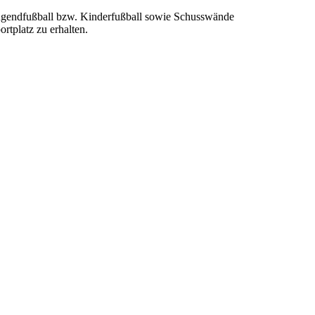
 Jugendfußball bzw. Kinderfußball sowie Schusswände
rtplatz zu erhalten.