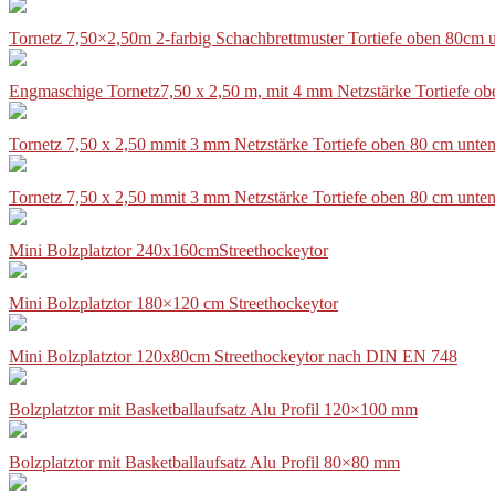
Tornetz 7,50×2,50m 2-farbig Schachbrettmuster Tortiefe oben 80cm
Engmaschige Tornetz7,50 x 2,50 m, mit 4 mm Netzstärke Tortiefe o
Tornetz 7,50 x 2,50 mmit 3 mm Netzstärke Tortiefe oben 80 cm unte
Tornetz 7,50 x 2,50 mmit 3 mm Netzstärke Tortiefe oben 80 cm unte
Mini Bolzplatztor 240x160cmStreethockeytor
Mini Bolzplatztor 180×120 cm Streethockeytor
Mini Bolzplatztor 120x80cm Streethockeytor nach DIN EN 748
Bolzplatztor mit Basketballaufsatz Alu Profil 120×100 mm
Bolzplatztor mit Basketballaufsatz Alu Profil 80×80 mm