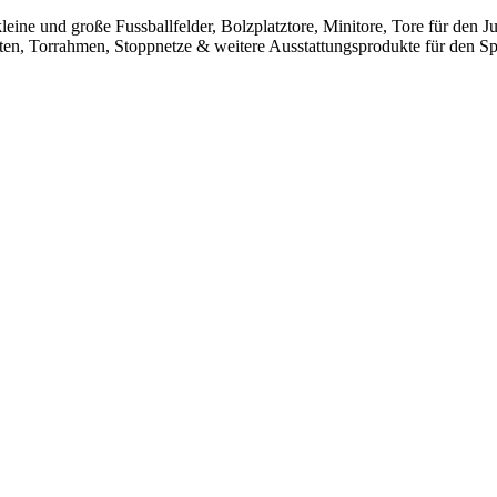
leine und große Fussballfelder, Bolzplatztore, Minitore, Tore für den
sten, Torrahmen, Stoppnetze & weitere Ausstattungsprodukte für den Spo