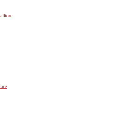
alltore
tore