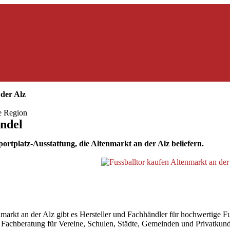
der Alz
ie Region
ndel
rtplatz-Ausstattung, die Altenmarkt an der Alz beliefern.
rkt an der Alz gibt es Hersteller und Fachhändler für hochwertige Fußb
ter Fachberatung für Vereine, Schulen, Städte, Gemeinden und Privatkun