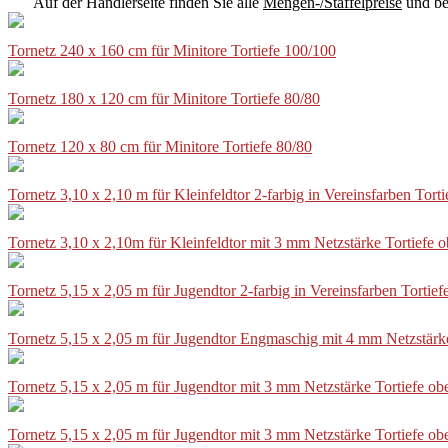
Auf der Händlerseite finden Sie alle
Mengen-/Staffelpreise
und be
Tornetz 240 x 160 cm für Minitore Tortiefe 100/100
Tornetz 180 x 120 cm für Minitore Tortiefe 80/80
Tornetz 120 x 80 cm für Minitore Tortiefe 80/80
Tornetz 3,10 x 2,10 m für Kleinfeldtor 2-farbig in Vereinsfarben Tor
Tornetz 3,10 x 2,10m für Kleinfeldtor mit 3 mm Netzstärke Tortiefe
Tornetz 5,15 x 2,05 m für Jugendtor 2-farbig in Vereinsfarben Torti
Tornetz 5,15 x 2,05 m für Jugendtor Engmaschig mit 4 mm Netzstärk
Tornetz 5,15 x 2,05 m für Jugendtor mit 3 mm Netzstärke Tortiefe o
Tornetz 5,15 x 2,05 m für Jugendtor mit 3 mm Netzstärke Tortiefe o