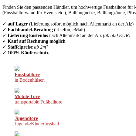
Finden Sie den passenden Händler, um hochwertige Fussballtore für k
(Fussballtorwand für Events etc.), Ballfangnetze, Ballfangzäune, Pfo
✓
auf Lager
(Lieferung sofort möglich nach Altenmarkt an der Alz)
✓
Fachhandel-Beratung
(Telefon, eMail)
✓
Lieferung kostenlos
nach Altenmarkt an der Alz
(ab 500 EUR)
✓
Kauf auf Rechnung möglich
✓
Staffelpreise
ab 2m²
✓
100% Käuferschutz
Fussballtore
in Bodenhülsen
Mobile Tore
transportable Fußballtore
Jugendtore
Jugend-/Kinderfussball