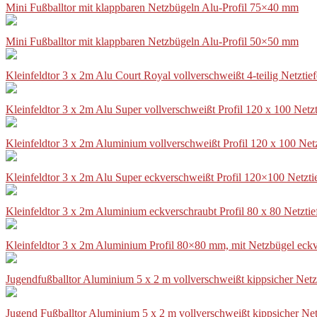
Mini Fußballtor mit klappbaren Netzbügeln Alu-Profil 75×40 mm
Mini Fußballtor mit klappbaren Netzbügeln Alu-Profil 50×50 mm
Kleinfeldtor 3 x 2m Alu Court Royal vollverschweißt 4-teilig Netztie
Kleinfeldtor 3 x 2m Alu Super vollverschweißt Profil 120 x 100 Netz
Kleinfeldtor 3 x 2m Aluminium vollverschweißt Profil 120 x 100 Net
Kleinfeldtor 3 x 2m Alu Super eckverschweißt Profil 120×100 Netzti
Kleinfeldtor 3 x 2m Aluminium eckverschraubt Profil 80 x 80 Netzti
Kleinfeldtor 3 x 2m Aluminium Profil 80×80 mm, mit Netzbügel eckv
Jugendfußballtor Aluminium 5 x 2 m vollverschweißt kippsicher Netz
Jugend Fußballtor Aluminium 5 x 2 m vollverschweißt kippsicher Net