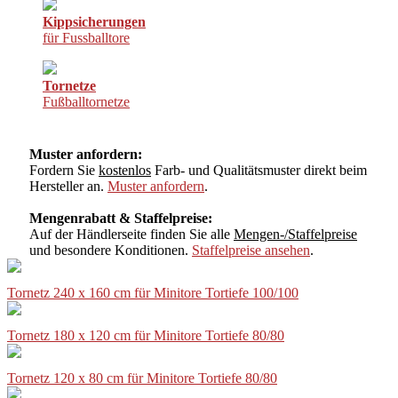
Kippsicherungen
für Fussballtore
Tornetze
Fußballtornetze
Muster anfordern:
Fordern Sie
kostenlos
Farb- und Qualitätsmuster direkt beim
Hersteller an.
Muster anfordern
.
Mengenrabatt & Staffelpreise:
Auf der Händlerseite finden Sie alle
Mengen-/Staffelpreise
und besondere Konditionen.
Staffelpreise ansehen
.
Tornetz 240 x 160 cm für Minitore Tortiefe 100/100
Tornetz 180 x 120 cm für Minitore Tortiefe 80/80
Tornetz 120 x 80 cm für Minitore Tortiefe 80/80