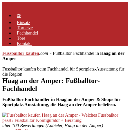
Zum
Menü
Inhalt
springen
⚽
Einsatz
Tornetze
Fachhandel
Tore
Kontakt
Fussballtor-kaufen
.com
» Fußballtor-Fachhandel in
Haag an der
Amper
Fussballtor kaufen beim Fachhandel für Sportplatz-Ausstattung für
die Region
Haag an der Amper: Fußballtor-
Fachhandel
Fußballtor-Fachhändler in Haag an der Amper & Shops für
Sportplatz-Ausstattung, die Haag an der Amper beliefern.
über 100 Bewertungen (Anbieter, Haag an der Amper)