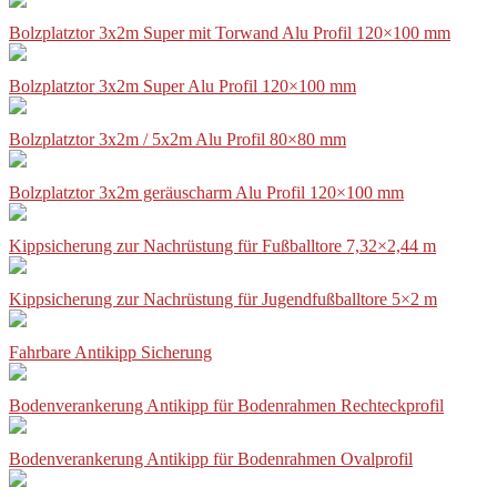
Bolzplatztor 3x2m Super mit Torwand Alu Profil 120×100 mm
Bolzplatztor 3x2m Super Alu Profil 120×100 mm
Bolzplatztor 3x2m / 5x2m Alu Profil 80×80 mm
Bolzplatztor 3x2m geräuscharm Alu Profil 120×100 mm
Kippsicherung zur Nachrüstung für Fußballtore 7,32×2,44 m
Kippsicherung zur Nachrüstung für Jugendfußballtore 5×2 m
Fahrbare Antikipp Sicherung
Bodenverankerung Antikipp für Bodenrahmen Rechteckprofil
Bodenverankerung Antikipp für Bodenrahmen Ovalprofil