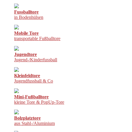
Fussballtore
in Bodenhülsen
Mobile Tore
transportable Fußballtore
Jugendtore
Jugend-/Kinderfussball
Kleinfeldtore
Jugendfussball & Co
Mini-Fußballtore
kleine Tore & PopUp-Tore
Bolzplatztore
aus Stahl-/Aluminium