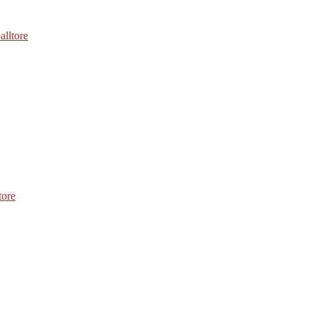
alltore
tore