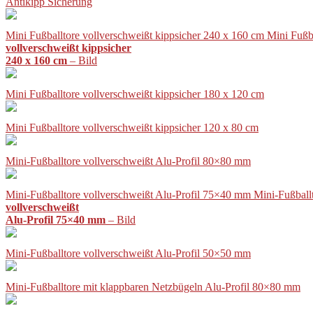
Antikipp Sicherung
Mini Fußballtore vollverschweißt kippsicher 240 x 160 cm Mini Fußb
vollverschweißt kippsicher
240 x 160 cm
– Bild
Mini Fußballtore vollverschweißt kippsicher 180 x 120 cm
Mini Fußballtore vollverschweißt kippsicher 120 x 80 cm
Mini-Fußballtore vollverschweißt Alu-Profil 80×80 mm
Mini-Fußballtore vollverschweißt Alu-Profil 75×40 mm Mini-Fußball
vollverschweißt
Alu-Profil 75×40 mm
– Bild
Mini-Fußballtore vollverschweißt Alu-Profil 50×50 mm
Mini-Fußballtore mit klappbaren Netzbügeln Alu-Profil 80×80 mm