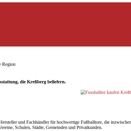
ie Region
tattung, die Kreßberg beliefern.
steller und Fachhändler für hochwertige Fußballtore, die inzwischen a
r Vereine, Schulen, Städte, Gemeinden und Privatkunden.