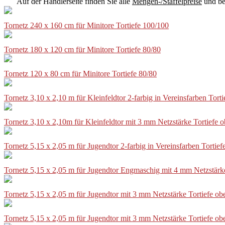
Auf der Händlerseite finden Sie alle
Mengen-/Staffelpreise
und be
Tornetz 240 x 160 cm für Minitore Tortiefe 100/100
Tornetz 180 x 120 cm für Minitore Tortiefe 80/80
Tornetz 120 x 80 cm für Minitore Tortiefe 80/80
Tornetz 3,10 x 2,10 m für Kleinfeldtor 2-farbig in Vereinsfarben Tor
Tornetz 3,10 x 2,10m für Kleinfeldtor mit 3 mm Netzstärke Tortiefe
Tornetz 5,15 x 2,05 m für Jugendtor 2-farbig in Vereinsfarben Torti
Tornetz 5,15 x 2,05 m für Jugendtor Engmaschig mit 4 mm Netzstärk
Tornetz 5,15 x 2,05 m für Jugendtor mit 3 mm Netzstärke Tortiefe o
Tornetz 5,15 x 2,05 m für Jugendtor mit 3 mm Netzstärke Tortiefe o