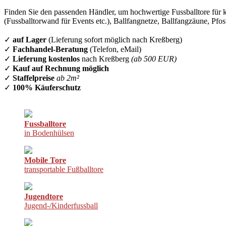
Finden Sie den passenden Händler, um hochwertige Fussballtore für k
(Fussballtorwand für Events etc.), Ballfangnetze, Ballfangzäune, Pfo
✓
auf Lager
(Lieferung sofort möglich nach Kreßberg)
✓
Fachhandel-Beratung
(Telefon, eMail)
✓
Lieferung kostenlos
nach Kreßberg
(ab 500 EUR)
✓
Kauf auf Rechnung möglich
✓
Staffelpreise
ab 2m²
✓
100% Käuferschutz
Fussballtore
in Bodenhülsen
Mobile Tore
transportable Fußballtore
Jugendtore
Jugend-/Kinderfussball