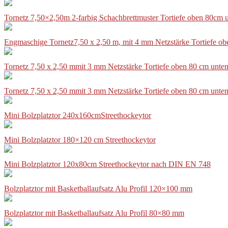
Tornetz 7,50×2,50m 2-farbig Schachbrettmuster Tortiefe oben 80cm
Engmaschige Tornetz7,50 x 2,50 m, mit 4 mm Netzstärke Tortiefe o
Tornetz 7,50 x 2,50 mmit 3 mm Netzstärke Tortiefe oben 80 cm unte
Tornetz 7,50 x 2,50 mmit 3 mm Netzstärke Tortiefe oben 80 cm unte
Mini Bolzplatztor 240x160cmStreethockeytor
Mini Bolzplatztor 180×120 cm Streethockeytor
Mini Bolzplatztor 120x80cm Streethockeytor nach DIN EN 748
Bolzplatztor mit Basketballaufsatz Alu Profil 120×100 mm
Bolzplatztor mit Basketballaufsatz Alu Profil 80×80 mm