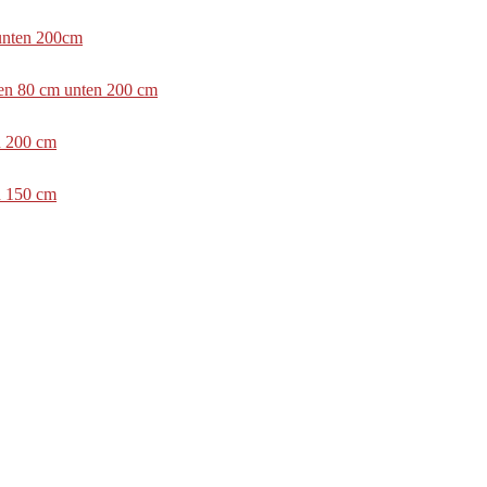
 unten 200cm
ben 80 cm unten 200 cm
n 200 cm
n 150 cm