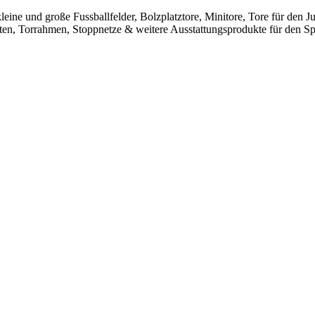
leine und große Fussballfelder, Bolzplatztore, Minitore, Tore für den
sten, Torrahmen, Stoppnetze & weitere Ausstattungsprodukte für den Spo