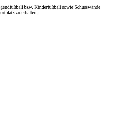
 Jugendfußball bzw. Kinderfußball sowie Schusswände
rtplatz zu erhalten.