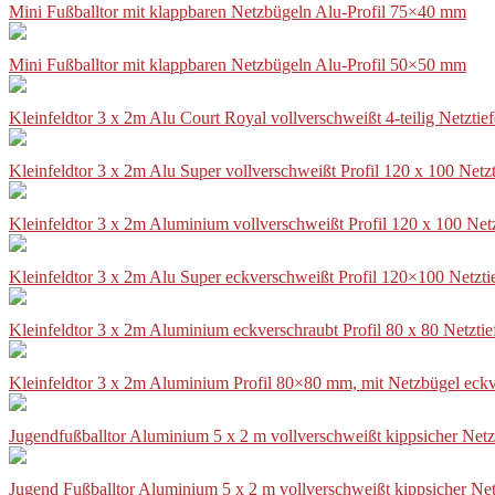
Mini Fußballtor mit klappbaren Netzbügeln Alu-Profil 75×40 mm
Mini Fußballtor mit klappbaren Netzbügeln Alu-Profil 50×50 mm
Kleinfeldtor 3 x 2m Alu Court Royal vollverschweißt 4-teilig Netztie
Kleinfeldtor 3 x 2m Alu Super vollverschweißt Profil 120 x 100 Netz
Kleinfeldtor 3 x 2m Aluminium vollverschweißt Profil 120 x 100 Net
Kleinfeldtor 3 x 2m Alu Super eckverschweißt Profil 120×100 Netzti
Kleinfeldtor 3 x 2m Aluminium eckverschraubt Profil 80 x 80 Netzti
Kleinfeldtor 3 x 2m Aluminium Profil 80×80 mm, mit Netzbügel eckv
Jugendfußballtor Aluminium 5 x 2 m vollverschweißt kippsicher Netz
Jugend Fußballtor Aluminium 5 x 2 m vollverschweißt kippsicher Net