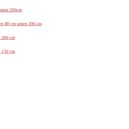
 unten 200cm
ben 80 cm unten 200 cm
n 200 cm
n 150 cm