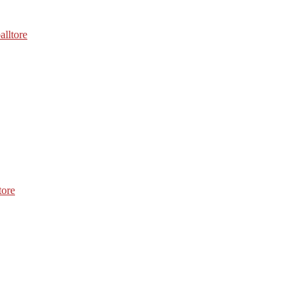
alltore
tore