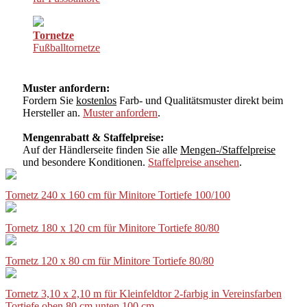
Tornetze
Fußballtornetze
Muster anfordern:
Fordern Sie
kostenlos
Farb- und Qualitätsmuster direkt beim
Hersteller an.
Muster anfordern
.
Mengenrabatt & Staffelpreise:
Auf der Händlerseite finden Sie alle
Mengen-/Staffelpreise
und besondere Konditionen.
Staffelpreise ansehen
.
Tornetz 240 x 160 cm für Minitore Tortiefe 100/100
Tornetz 180 x 120 cm für Minitore Tortiefe 80/80
Tornetz 120 x 80 cm für Minitore Tortiefe 80/80
Tornetz 3,10 x 2,10 m für Kleinfeldtor 2-farbig in Vereinsfarben
Tortiefe oben 80 cm unten 100 cm