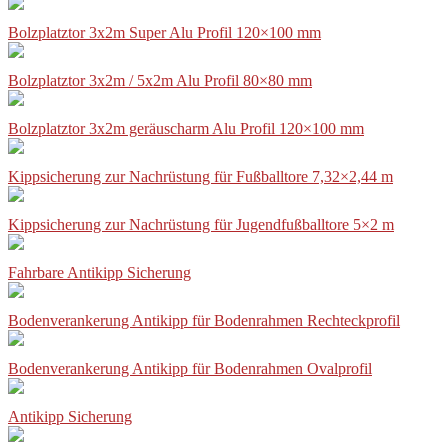
Bolzplatztor 3x2m Super Alu Profil 120×100 mm
Bolzplatztor 3x2m / 5x2m Alu Profil 80×80 mm
Bolzplatztor 3x2m geräuscharm Alu Profil 120×100 mm
Kippsicherung zur Nachrüstung für Fußballtore 7,32×2,44 m
Kippsicherung zur Nachrüstung für Jugendfußballtore 5×2 m
Fahrbare Antikipp Sicherung
Bodenverankerung Antikipp für Bodenrahmen Rechteckprofil
Bodenverankerung Antikipp für Bodenrahmen Ovalprofil
Antikipp Sicherung