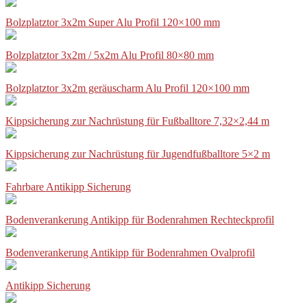
Bolzplatztor 3x2m Super Alu Profil 120×100 mm
Bolzplatztor 3x2m / 5x2m Alu Profil 80×80 mm
Bolzplatztor 3x2m geräuscharm Alu Profil 120×100 mm
Kippsicherung zur Nachrüstung für Fußballtore 7,32×2,44 m
Kippsicherung zur Nachrüstung für Jugendfußballtore 5×2 m
Fahrbare Antikipp Sicherung
Bodenverankerung Antikipp für Bodenrahmen Rechteckprofil
Bodenverankerung Antikipp für Bodenrahmen Ovalprofil
Antikipp Sicherung