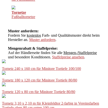
Tornetze
Fußballtornetze
Muster anfordern:
Fordern Sie
kostenlos
Farb- und Qualitätsmuster direkt beim
Hersteller an.
Muster anfordern
.
Mengenrabatt & Staffelpreise:
Auf der Händlerseite finden Sie alle
Mengen-/Staffelpreise
und besondere Konditionen.
Staffelpreise ansehen
.
Tornetz 240 x 160 cm für Minitore Tortiefe 100/100
Tornetz 180 x 120 cm für Minitore Tortiefe 80/80
Tornetz 120 x 80 cm für Minitore Tortiefe 80/80
Tornetz 3,10 x 2,10 m für Kleinfeldtor 2-farbig in Vereinsfarben
Tortiefe oben 80 cm unten 100 cm