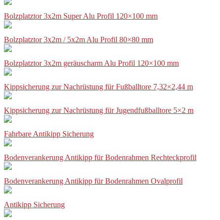
Bolzplatztor 3x2m Super Alu Profil 120×100 mm
Bolzplatztor 3x2m / 5x2m Alu Profil 80×80 mm
Bolzplatztor 3x2m geräuscharm Alu Profil 120×100 mm
Kippsicherung zur Nachrüstung für Fußballtore 7,32×2,44 m
Kippsicherung zur Nachrüstung für Jugendfußballtore 5×2 m
Fahrbare Antikipp Sicherung
Bodenverankerung Antikipp für Bodenrahmen Rechteckprofil
Bodenverankerung Antikipp für Bodenrahmen Ovalprofil
Antikipp Sicherung