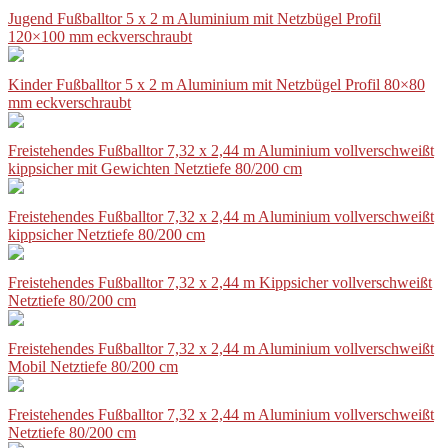
Jugend Fußballtor 5 x 2 m Aluminium mit Netzbügel Profil
120×100 mm eckverschraubt
Kinder Fußballtor 5 x 2 m Aluminium mit Netzbügel Profil 80×80
mm eckverschraubt
Freistehendes Fußballtor 7,32 x 2,44 m Aluminium vollverschweißt
kippsicher mit Gewichten Netztiefe 80/200 cm
Freistehendes Fußballtor 7,32 x 2,44 m Aluminium vollverschweißt
kippsicher Netztiefe 80/200 cm
Freistehendes Fußballtor 7,32 x 2,44 m Kippsicher vollverschweißt
Netztiefe 80/200 cm
Freistehendes Fußballtor 7,32 x 2,44 m Aluminium vollverschweißt
Mobil Netztiefe 80/200 cm
Freistehendes Fußballtor 7,32 x 2,44 m Aluminium vollverschweißt
Netztiefe 80/200 cm