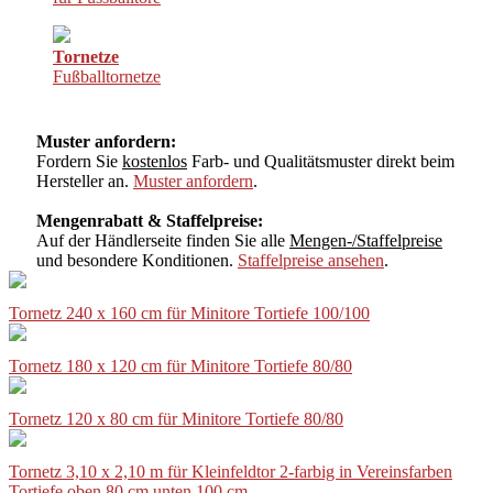
Tornetze
Fußballtornetze
Muster anfordern:
Fordern Sie
kostenlos
Farb- und Qualitätsmuster direkt beim
Hersteller an.
Muster anfordern
.
Mengenrabatt & Staffelpreise:
Auf der Händlerseite finden Sie alle
Mengen-/Staffelpreise
und besondere Konditionen.
Staffelpreise ansehen
.
Tornetz 240 x 160 cm für Minitore Tortiefe 100/100
Tornetz 180 x 120 cm für Minitore Tortiefe 80/80
Tornetz 120 x 80 cm für Minitore Tortiefe 80/80
Tornetz 3,10 x 2,10 m für Kleinfeldtor 2-farbig in Vereinsfarben
Tortiefe oben 80 cm unten 100 cm