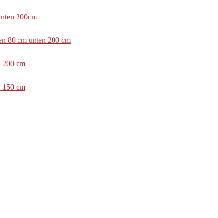
 unten 200cm
ben 80 cm unten 200 cm
n 200 cm
n 150 cm