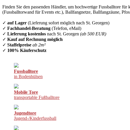
Finden Sie den passenden Händler, um hochwertige Fussballtore für k
(Fussballtorwand für Events etc.), Ballfangnetze, Ballfangzäune, Pfo
✓
auf Lager
(Lieferung sofort möglich nach St. Georgen)
✓
Fachhandel-Beratung
(Telefon, eMail)
✓
Lieferung kostenlos
nach St. Georgen
(ab 500 EUR)
✓
Kauf auf Rechnung möglich
✓
Staffelpreise
ab 2m²
✓
100% Käuferschutz
Fussballtore
in Bodenhülsen
Mobile Tore
transportable Fußballtore
Jugendtore
Jugend-/Kinderfussball