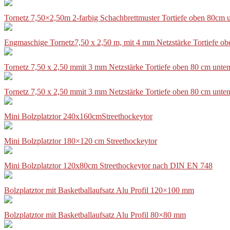
Tornetz 7,50×2,50m 2-farbig Schachbrettmuster Tortiefe oben 80cm
Engmaschige Tornetz7,50 x 2,50 m, mit 4 mm Netzstärke Tortiefe o
Tornetz 7,50 x 2,50 mmit 3 mm Netzstärke Tortiefe oben 80 cm unte
Tornetz 7,50 x 2,50 mmit 3 mm Netzstärke Tortiefe oben 80 cm unte
Mini Bolzplatztor 240x160cmStreethockeytor
Mini Bolzplatztor 180×120 cm Streethockeytor
Mini Bolzplatztor 120x80cm Streethockeytor nach DIN EN 748
Bolzplatztor mit Basketballaufsatz Alu Profil 120×100 mm
Bolzplatztor mit Basketballaufsatz Alu Profil 80×80 mm