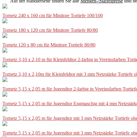
Auf der Händlerseite finden Sie alle
Mengen-/Staffelpreise
und be
Tornetz 240 x 160 cm für Minitore Tortiefe 100/100
Tornetz 180 x 120 cm für Minitore Tortiefe 80/80
Tornetz 120 x 80 cm für Minitore Tortiefe 80/80
Tornetz 3,10 x 2,10 m für Kleinfeldtor 2-farbig in Vereinsfarben Tor
Tornetz 3,10 x 2,10m für Kleinfeldtor mit 3 mm Netzstärke Tortiefe
Tornetz 5,15 x 2,05 m für Jugendtor 2-farbig in Vereinsfarben Torti
Tornetz 5,15 x 2,05 m für Jugendtor Engmaschig mit 4 mm Netzstärk
Tornetz 5,15 x 2,05 m für Jugendtor mit 3 mm Netzstärke Tortiefe o
Tornetz 5,15 x 2,05 m für Jugendtor mit 3 mm Netzstärke Tortiefe o