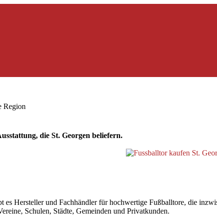
ie Region
sstattung, die St. Georgen beliefern.
s Hersteller und Fachhändler für hochwertige Fußballtore, die inzwisc
r Vereine, Schulen, Städte, Gemeinden und Privatkunden.