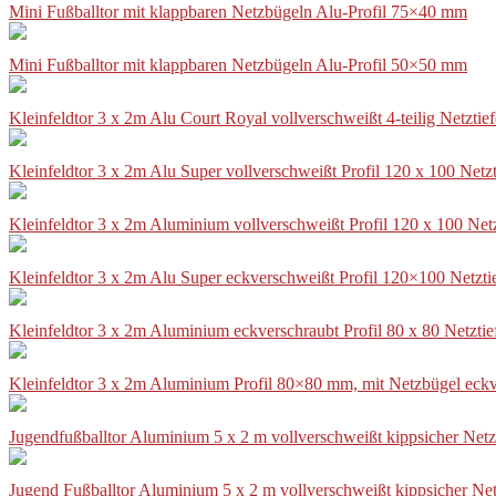
Mini Fußballtor mit klappbaren Netzbügeln Alu-Profil 75×40 mm
Mini Fußballtor mit klappbaren Netzbügeln Alu-Profil 50×50 mm
Kleinfeldtor 3 x 2m Alu Court Royal vollverschweißt 4-teilig Netztie
Kleinfeldtor 3 x 2m Alu Super vollverschweißt Profil 120 x 100 Netz
Kleinfeldtor 3 x 2m Aluminium vollverschweißt Profil 120 x 100 Net
Kleinfeldtor 3 x 2m Alu Super eckverschweißt Profil 120×100 Netzti
Kleinfeldtor 3 x 2m Aluminium eckverschraubt Profil 80 x 80 Netzti
Kleinfeldtor 3 x 2m Aluminium Profil 80×80 mm, mit Netzbügel eckv
Jugendfußballtor Aluminium 5 x 2 m vollverschweißt kippsicher Netz
Jugend Fußballtor Aluminium 5 x 2 m vollverschweißt kippsicher Net