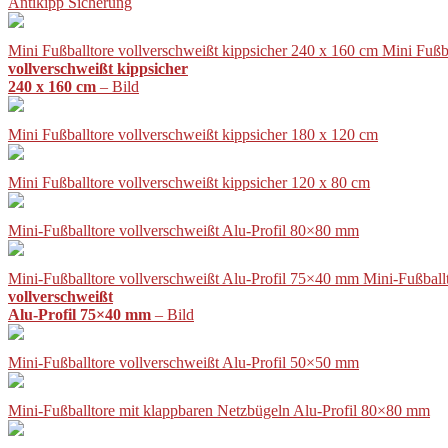
Antikipp Sicherung
Mini Fußballtore vollverschweißt kippsicher 240 x 160 cm Mini Fußb
vollverschweißt kippsicher
240 x 160 cm
– Bild
Mini Fußballtore vollverschweißt kippsicher 180 x 120 cm
Mini Fußballtore vollverschweißt kippsicher 120 x 80 cm
Mini-Fußballtore vollverschweißt Alu-Profil 80×80 mm
Mini-Fußballtore vollverschweißt Alu-Profil 75×40 mm Mini-Fußball
vollverschweißt
Alu-Profil 75×40 mm
– Bild
Mini-Fußballtore vollverschweißt Alu-Profil 50×50 mm
Mini-Fußballtore mit klappbaren Netzbügeln Alu-Profil 80×80 mm