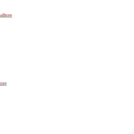
alltore
tore