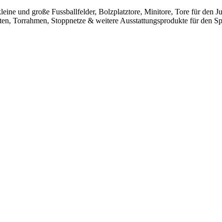
leine und große Fussballfelder, Bolzplatztore, Minitore, Tore für den
sten, Torrahmen, Stoppnetze & weitere Ausstattungsprodukte für den Spo