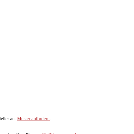
eller an.
Muster anfordern
.