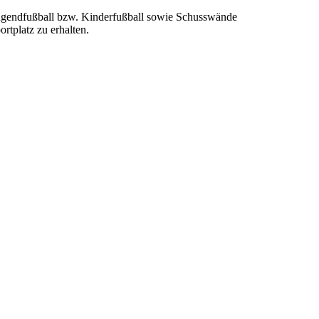
 Jugendfußball bzw. Kinderfußball sowie Schusswände
rtplatz zu erhalten.