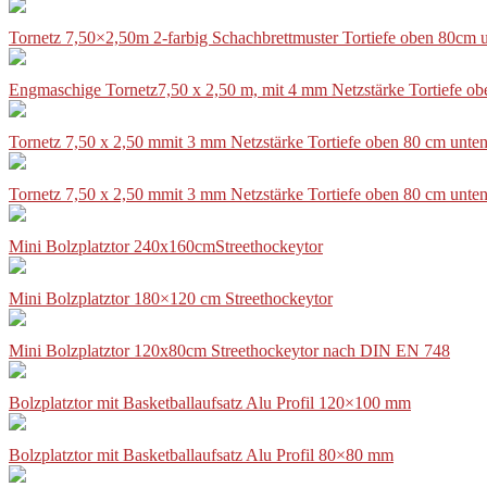
Tornetz 7,50×2,50m 2-farbig Schachbrettmuster Tortiefe oben 80cm
Engmaschige Tornetz7,50 x 2,50 m, mit 4 mm Netzstärke Tortiefe o
Tornetz 7,50 x 2,50 mmit 3 mm Netzstärke Tortiefe oben 80 cm unte
Tornetz 7,50 x 2,50 mmit 3 mm Netzstärke Tortiefe oben 80 cm unte
Mini Bolzplatztor 240x160cmStreethockeytor
Mini Bolzplatztor 180×120 cm Streethockeytor
Mini Bolzplatztor 120x80cm Streethockeytor nach DIN EN 748
Bolzplatztor mit Basketballaufsatz Alu Profil 120×100 mm
Bolzplatztor mit Basketballaufsatz Alu Profil 80×80 mm