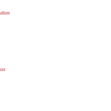
alltore
tore