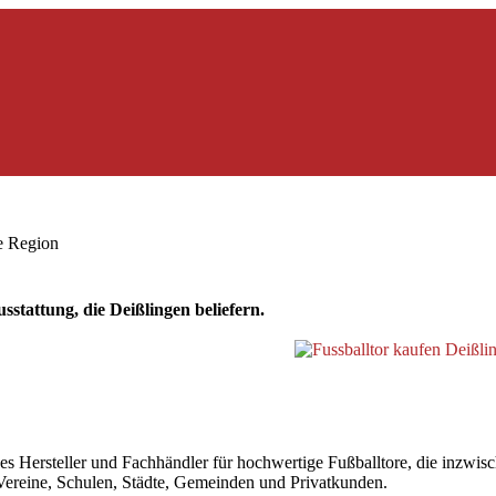
ie Region
stattung, die Deißlingen beliefern.
 Hersteller und Fachhändler für hochwertige Fußballtore, die inzwische
r Vereine, Schulen, Städte, Gemeinden und Privatkunden.