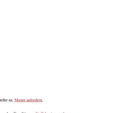
eller an.
Muster anfordern
.