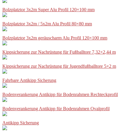
Bolzplatztor 3x2m Super Alu Profil 120×100 mm
Bolzplatztor 3x2m / 5x2m Alu Profil 80×80 mm
Bolzplatztor 3x2m geräuscharm Alu Profil 120×100 mm
Kippsicherung zur Nachrüstung für Fußballtore 7,32×2,44 m
Kippsicherung zur Nachrüstung für Jugendfußballtore 5×2 m
Fahrbare Antikipp Sicherung
Bodenverankerung Antikipp für Bodenrahmen Rechteckprofil
Bodenverankerung Antikipp für Bodenrahmen Ovalprofil
Antikipp Sicherung