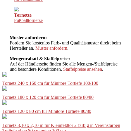
Tornetze
Fußballtornetze
Muster anfordern:
Fordern Sie
kostenlos
Farb- und Qualitätsmuster direkt beim
Hersteller an.
Muster anfordern
.
Mengenrabatt & Staffelpreise:
Auf der Händlerseite finden Sie alle
Mengen-/Staffelpreise
und besondere Konditionen.
Staffelpreise ansehen
.
Tornetz 240 x 160 cm für Minitore Tortiefe 100/100
Tornetz 180 x 120 cm für Minitore Tortiefe 80/80
Tornetz 120 x 80 cm für Minitore Tortiefe 80/80
Tornetz 3,10 x 2,10 m für Kleinfeldtor 2-farbig in Vereinsfarben
Tortiefe oben 80 cm unten 100 cm