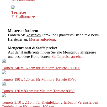
Tornetze
Fußballtornetze
Muster anfordern:
Fordern Sie
kostenlos
Farb- und Qualitätsmuster direkt beim
Hersteller an.
Muster anfordern
.
Mengenrabatt & Staffelpreise:
Auf der Händlerseite finden Sie alle
Mengen-/Staffelpreise
und besondere Konditionen.
Staffelpreise ansehen
.
Tornetz 240 x 160 cm für Minitore Tortiefe 100/100
Tornetz 180 x 120 cm für Minitore Tortiefe 80/80
Tornetz 120 x 80 cm für Minitore Tortiefe 80/80
Tornetz 3,10 x 2,10 m für Kleinfeldtor 2-farbig in Vereinsfarben
Tortiefe oben 80 cm unten 100 cm