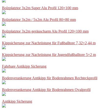
Bolzplatztor 3x2m Super Alu Profil 120×100 mm
Bolzplatztor 3x2m / 5x2m Alu Profil 80×80 mm
Bolzplatztor 3x2m geräuscharm Alu Profil 120×100 mm
Kippsicherung zur Nachrüstung für Fußballtore 7,32×2,44 m
Kippsicherung zur Nachrüstung für Jugendfußballtore 5×2 m
Fahrbare Antikipp Sicherung
Bodenverankerung Antikipp für Bodenrahmen Rechteckprofil
Bodenverankerung Antikipp für Bodenrahmen Ovalprofil
Antikipp Sicherung