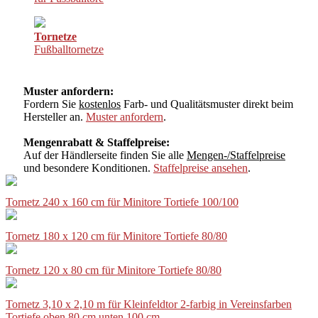
Tornetze
Fußballtornetze
Muster anfordern:
Fordern Sie
kostenlos
Farb- und Qualitätsmuster direkt beim
Hersteller an.
Muster anfordern
.
Mengenrabatt & Staffelpreise:
Auf der Händlerseite finden Sie alle
Mengen-/Staffelpreise
und besondere Konditionen.
Staffelpreise ansehen
.
Tornetz 240 x 160 cm für Minitore Tortiefe 100/100
Tornetz 180 x 120 cm für Minitore Tortiefe 80/80
Tornetz 120 x 80 cm für Minitore Tortiefe 80/80
Tornetz 3,10 x 2,10 m für Kleinfeldtor 2-farbig in Vereinsfarben
Tortiefe oben 80 cm unten 100 cm