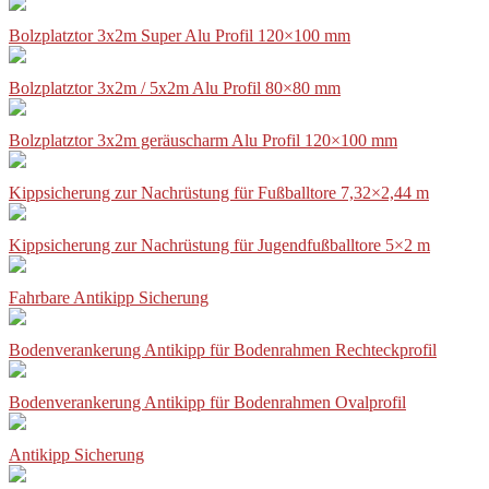
Bolzplatztor 3x2m Super Alu Profil 120×100 mm
Bolzplatztor 3x2m / 5x2m Alu Profil 80×80 mm
Bolzplatztor 3x2m geräuscharm Alu Profil 120×100 mm
Kippsicherung zur Nachrüstung für Fußballtore 7,32×2,44 m
Kippsicherung zur Nachrüstung für Jugendfußballtore 5×2 m
Fahrbare Antikipp Sicherung
Bodenverankerung Antikipp für Bodenrahmen Rechteckprofil
Bodenverankerung Antikipp für Bodenrahmen Ovalprofil
Antikipp Sicherung