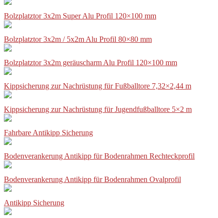
Bolzplatztor 3x2m Super Alu Profil 120×100 mm
Bolzplatztor 3x2m / 5x2m Alu Profil 80×80 mm
Bolzplatztor 3x2m geräuscharm Alu Profil 120×100 mm
Kippsicherung zur Nachrüstung für Fußballtore 7,32×2,44 m
Kippsicherung zur Nachrüstung für Jugendfußballtore 5×2 m
Fahrbare Antikipp Sicherung
Bodenverankerung Antikipp für Bodenrahmen Rechteckprofil
Bodenverankerung Antikipp für Bodenrahmen Ovalprofil
Antikipp Sicherung