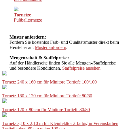
Tornetze
Fußballtornetze
Muster anfordern:
Fordern Sie
kostenlos
Farb- und Qualitätsmuster direkt beim
Hersteller an.
Muster anfordern
.
Mengenrabatt & Staffelpreise:
Auf der Händlerseite finden Sie alle
Mengen-/Staffelpreise
und besondere Konditionen.
Staffelpreise ansehen
.
Tornetz 240 x 160 cm für Minitore Tortiefe 100/100
Tornetz 180 x 120 cm für Minitore Tortiefe 80/80
Tornetz 120 x 80 cm für Minitore Tortiefe 80/80
Tornetz 3,10 x 2,10 m für Kleinfeldtor 2-farbig in Vereinsfarben
Tortiefe oben 80 cm unten 100 cm