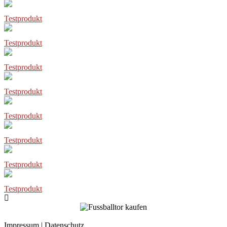
Testprodukt
Testprodukt
Testprodukt
Testprodukt
Testprodukt
Testprodukt
Testprodukt
Testprodukt
Impressum
|
Datenschutz