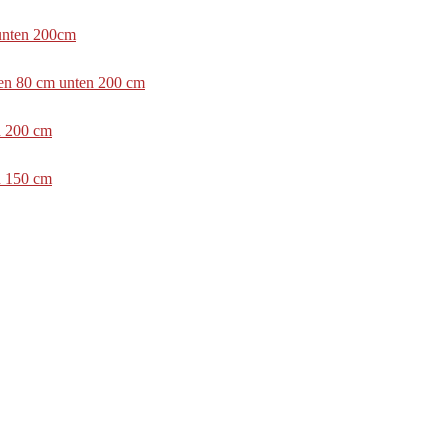
 unten 200cm
ben 80 cm unten 200 cm
n 200 cm
n 150 cm