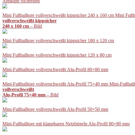
Antikipp Sicherung
Mini Fußballtore vollverschweißt kippsicher 240 x 160 cm Mini Fußb
vollverschweißt kippsicher
240 x 160 cm
– Bild
Mini Fußballtore vollverschweißt kippsicher 180 x 120 cm
Mini Fußballtore vollverschweißt kippsicher 120 x 80 cm
Mini-Fußballtore vollverschweißt Alu-Profil 80×80 mm
Mini-Fußballtore vollverschweißt Alu-Profil 75×40 mm Mini-Fußball
vollverschweißt
Alu-Profil 75×40 mm
– Bild
Mini-Fußballtore vollverschweißt Alu-Profil 50×50 mm
Mini-Fußballtore mit klappbaren Netzbügeln Alu-Profil 80×80 mm