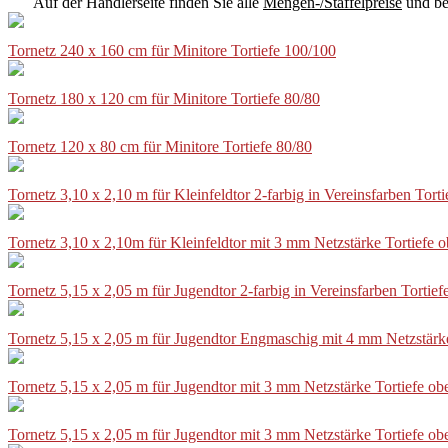
Auf der Händlerseite finden Sie alle
Mengen-/Staffelpreise
und be
Tornetz 240 x 160 cm für Minitore Tortiefe 100/100
Tornetz 180 x 120 cm für Minitore Tortiefe 80/80
Tornetz 120 x 80 cm für Minitore Tortiefe 80/80
Tornetz 3,10 x 2,10 m für Kleinfeldtor 2-farbig in Vereinsfarben Tor
Tornetz 3,10 x 2,10m für Kleinfeldtor mit 3 mm Netzstärke Tortiefe
Tornetz 5,15 x 2,05 m für Jugendtor 2-farbig in Vereinsfarben Torti
Tornetz 5,15 x 2,05 m für Jugendtor Engmaschig mit 4 mm Netzstärk
Tornetz 5,15 x 2,05 m für Jugendtor mit 3 mm Netzstärke Tortiefe o
Tornetz 5,15 x 2,05 m für Jugendtor mit 3 mm Netzstärke Tortiefe o