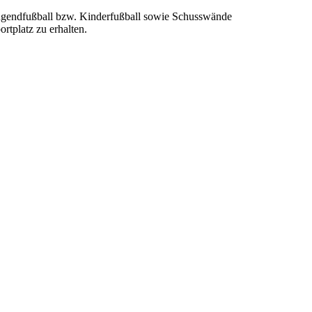
 Jugendfußball bzw. Kinderfußball sowie Schusswände
rtplatz zu erhalten.