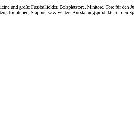
leine und große Fussballfelder, Bolzplatztore, Minitore, Tore für den
sten, Torrahmen, Stoppnetze & weitere Ausstattungsprodukte für den Spo