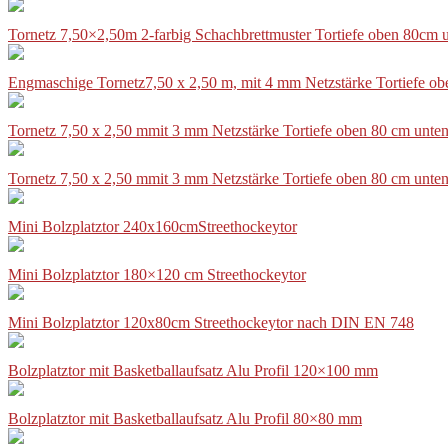
Tornetz 7,50×2,50m 2-farbig Schachbrettmuster Tortiefe oben 80cm
Engmaschige Tornetz7,50 x 2,50 m, mit 4 mm Netzstärke Tortiefe o
Tornetz 7,50 x 2,50 mmit 3 mm Netzstärke Tortiefe oben 80 cm unte
Tornetz 7,50 x 2,50 mmit 3 mm Netzstärke Tortiefe oben 80 cm unte
Mini Bolzplatztor 240x160cmStreethockeytor
Mini Bolzplatztor 180×120 cm Streethockeytor
Mini Bolzplatztor 120x80cm Streethockeytor nach DIN EN 748
Bolzplatztor mit Basketballaufsatz Alu Profil 120×100 mm
Bolzplatztor mit Basketballaufsatz Alu Profil 80×80 mm