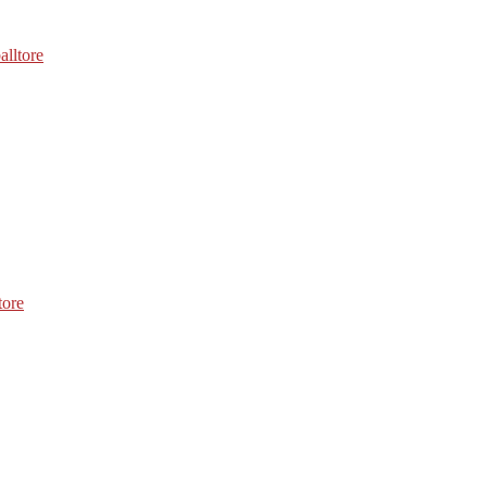
alltore
tore