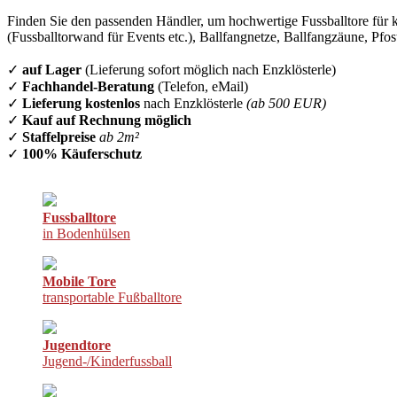
Finden Sie den passenden Händler, um hochwertige Fussballtore für k
(Fussballtorwand für Events etc.), Ballfangnetze, Ballfangzäune, Pfo
✓
auf Lager
(Lieferung sofort möglich nach Enzklösterle)
✓
Fachhandel-Beratung
(Telefon, eMail)
✓
Lieferung kostenlos
nach Enzklösterle
(ab 500 EUR)
✓
Kauf auf Rechnung möglich
✓
Staffelpreise
ab 2m²
✓
100% Käuferschutz
Fussballtore
in Bodenhülsen
Mobile Tore
transportable Fußballtore
Jugendtore
Jugend-/Kinderfussball