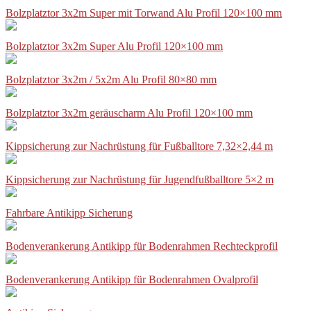
Bolzplatztor 3x2m Super mit Torwand Alu Profil 120×100 mm
Bolzplatztor 3x2m Super Alu Profil 120×100 mm
Bolzplatztor 3x2m / 5x2m Alu Profil 80×80 mm
Bolzplatztor 3x2m geräuscharm Alu Profil 120×100 mm
Kippsicherung zur Nachrüstung für Fußballtore 7,32×2,44 m
Kippsicherung zur Nachrüstung für Jugendfußballtore 5×2 m
Fahrbare Antikipp Sicherung
Bodenverankerung Antikipp für Bodenrahmen Rechteckprofil
Bodenverankerung Antikipp für Bodenrahmen Ovalprofil