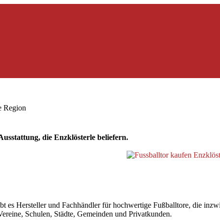
ie Region
sstattung, die Enzklösterle beliefern.
 es Hersteller und Fachhändler für hochwertige Fußballtore, die inzwis
r Vereine, Schulen, Städte, Gemeinden und Privatkunden.