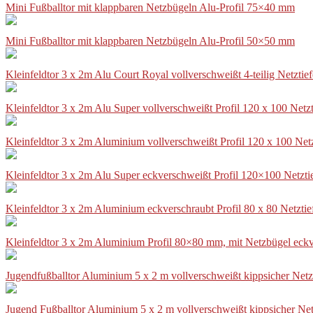
Mini Fußballtor mit klappbaren Netzbügeln Alu-Profil 75×40 mm
Mini Fußballtor mit klappbaren Netzbügeln Alu-Profil 50×50 mm
Kleinfeldtor 3 x 2m Alu Court Royal vollverschweißt 4-teilig Netztie
Kleinfeldtor 3 x 2m Alu Super vollverschweißt Profil 120 x 100 Netz
Kleinfeldtor 3 x 2m Aluminium vollverschweißt Profil 120 x 100 Net
Kleinfeldtor 3 x 2m Alu Super eckverschweißt Profil 120×100 Netzti
Kleinfeldtor 3 x 2m Aluminium eckverschraubt Profil 80 x 80 Netzti
Kleinfeldtor 3 x 2m Aluminium Profil 80×80 mm, mit Netzbügel eckv
Jugendfußballtor Aluminium 5 x 2 m vollverschweißt kippsicher Netz
Jugend Fußballtor Aluminium 5 x 2 m vollverschweißt kippsicher Net