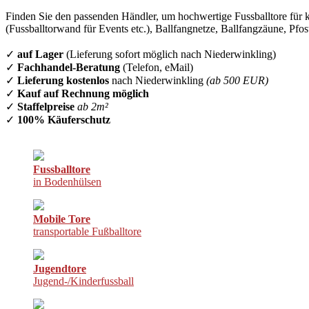
Finden Sie den passenden Händler, um hochwertige Fussballtore für k
(Fussballtorwand für Events etc.), Ballfangnetze, Ballfangzäune, Pfo
✓
auf Lager
(Lieferung sofort möglich nach Niederwinkling)
✓
Fachhandel-Beratung
(Telefon, eMail)
✓
Lieferung kostenlos
nach Niederwinkling
(ab 500 EUR)
✓
Kauf auf Rechnung möglich
✓
Staffelpreise
ab 2m²
✓
100% Käuferschutz
Fussballtore
in Bodenhülsen
Mobile Tore
transportable Fußballtore
Jugendtore
Jugend-/Kinderfussball