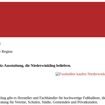
g
ie Region
z-Ausstattung, die Niederwinkling beliefern.
 gibt es Hersteller und Fachhändler für hochwertige Fußballtore, die 
beratung für Vereine, Schulen, Städte, Gemeinden und Privatkunden.