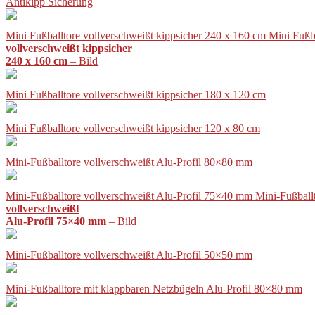
Antikipp Sicherung
Mini Fußballtore vollverschweißt kippsicher 240 x 160 cm Mini Fußb
vollverschweißt kippsicher
240 x 160 cm
– Bild
Mini Fußballtore vollverschweißt kippsicher 180 x 120 cm
Mini Fußballtore vollverschweißt kippsicher 120 x 80 cm
Mini-Fußballtore vollverschweißt Alu-Profil 80×80 mm
Mini-Fußballtore vollverschweißt Alu-Profil 75×40 mm Mini-Fußball
vollverschweißt
Alu-Profil 75×40 mm
– Bild
Mini-Fußballtore vollverschweißt Alu-Profil 50×50 mm
Mini-Fußballtore mit klappbaren Netzbügeln Alu-Profil 80×80 mm