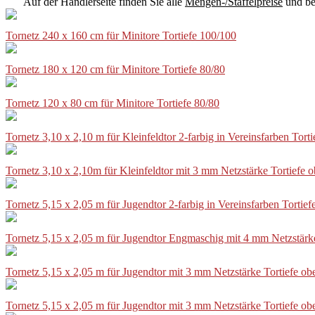
Auf der Händlerseite finden Sie alle
Mengen-/Staffelpreise
und be
Tornetz 240 x 160 cm für Minitore Tortiefe 100/100
Tornetz 180 x 120 cm für Minitore Tortiefe 80/80
Tornetz 120 x 80 cm für Minitore Tortiefe 80/80
Tornetz 3,10 x 2,10 m für Kleinfeldtor 2-farbig in Vereinsfarben Tor
Tornetz 3,10 x 2,10m für Kleinfeldtor mit 3 mm Netzstärke Tortiefe
Tornetz 5,15 x 2,05 m für Jugendtor 2-farbig in Vereinsfarben Torti
Tornetz 5,15 x 2,05 m für Jugendtor Engmaschig mit 4 mm Netzstärk
Tornetz 5,15 x 2,05 m für Jugendtor mit 3 mm Netzstärke Tortiefe o
Tornetz 5,15 x 2,05 m für Jugendtor mit 3 mm Netzstärke Tortiefe o