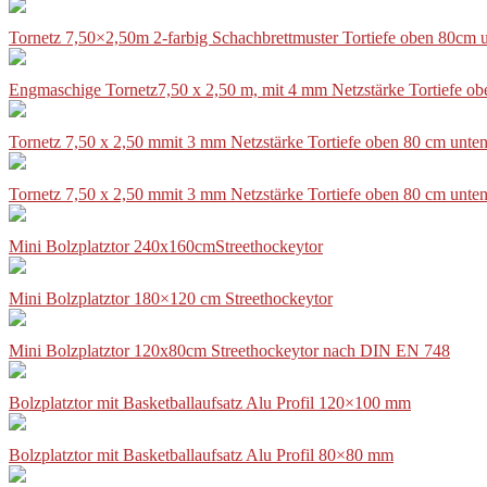
Tornetz 7,50×2,50m 2-farbig Schachbrettmuster Tortiefe oben 80cm
Engmaschige Tornetz7,50 x 2,50 m, mit 4 mm Netzstärke Tortiefe o
Tornetz 7,50 x 2,50 mmit 3 mm Netzstärke Tortiefe oben 80 cm unte
Tornetz 7,50 x 2,50 mmit 3 mm Netzstärke Tortiefe oben 80 cm unte
Mini Bolzplatztor 240x160cmStreethockeytor
Mini Bolzplatztor 180×120 cm Streethockeytor
Mini Bolzplatztor 120x80cm Streethockeytor nach DIN EN 748
Bolzplatztor mit Basketballaufsatz Alu Profil 120×100 mm
Bolzplatztor mit Basketballaufsatz Alu Profil 80×80 mm