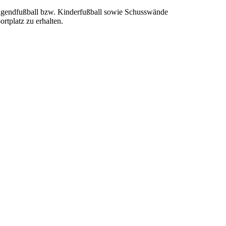
 Jugendfußball bzw. Kinderfußball sowie Schusswände
rtplatz zu erhalten.