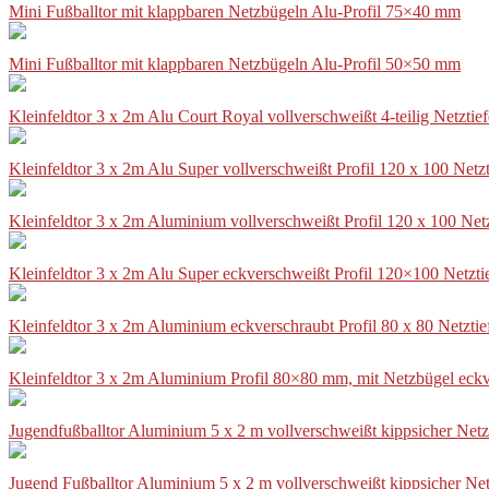
Mini Fußballtor mit klappbaren Netzbügeln Alu-Profil 75×40 mm
Mini Fußballtor mit klappbaren Netzbügeln Alu-Profil 50×50 mm
Kleinfeldtor 3 x 2m Alu Court Royal vollverschweißt 4-teilig Netztie
Kleinfeldtor 3 x 2m Alu Super vollverschweißt Profil 120 x 100 Netz
Kleinfeldtor 3 x 2m Aluminium vollverschweißt Profil 120 x 100 Net
Kleinfeldtor 3 x 2m Alu Super eckverschweißt Profil 120×100 Netzti
Kleinfeldtor 3 x 2m Aluminium eckverschraubt Profil 80 x 80 Netzti
Kleinfeldtor 3 x 2m Aluminium Profil 80×80 mm, mit Netzbügel eckv
Jugendfußballtor Aluminium 5 x 2 m vollverschweißt kippsicher Netz
Jugend Fußballtor Aluminium 5 x 2 m vollverschweißt kippsicher Net