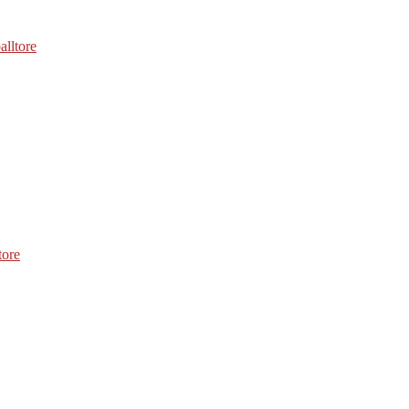
alltore
tore