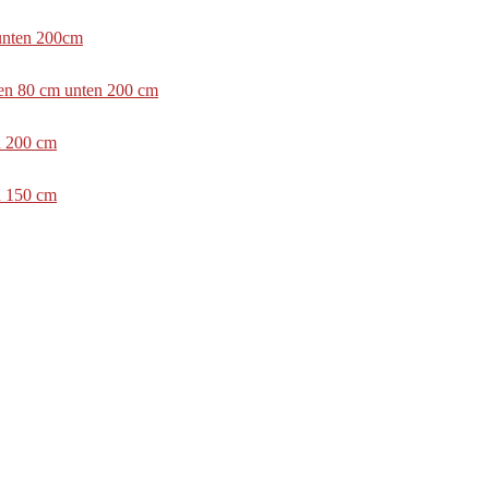
 unten 200cm
ben 80 cm unten 200 cm
n 200 cm
n 150 cm