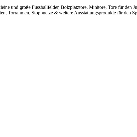
leine und große Fussballfelder, Bolzplatztore, Minitore, Tore für den
sten, Torrahmen, Stoppnetze & weitere Ausstattungsprodukte für den Spo