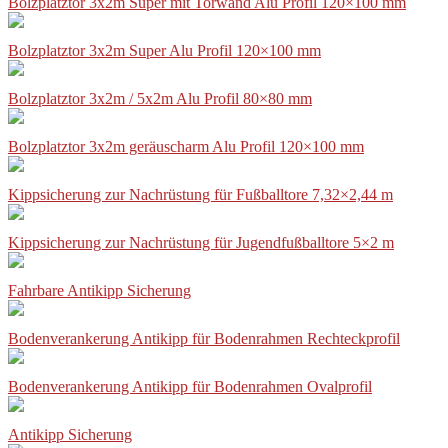
Bolzplatztor 3x2m Super mit Torwand Alu Profil 120×100 mm
Bolzplatztor 3x2m Super Alu Profil 120×100 mm
Bolzplatztor 3x2m / 5x2m Alu Profil 80×80 mm
Bolzplatztor 3x2m geräuscharm Alu Profil 120×100 mm
Kippsicherung zur Nachrüstung für Fußballtore 7,32×2,44 m
Kippsicherung zur Nachrüstung für Jugendfußballtore 5×2 m
Fahrbare Antikipp Sicherung
Bodenverankerung Antikipp für Bodenrahmen Rechteckprofil
Bodenverankerung Antikipp für Bodenrahmen Ovalprofil
Antikipp Sicherung