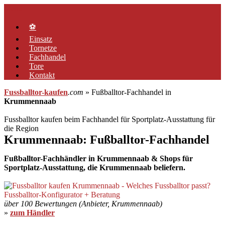
Zum
Menü
Inhalt
springen
⚽
Einsatz
Tornetze
Fachhandel
Tore
Kontakt
Fussballtor-kaufen
.com
» Fußballtor-Fachhandel in
Krummennaab
Fussballtor kaufen beim Fachhandel für Sportplatz-Ausstattung für
die Region
Krummennaab: Fußballtor-Fachhandel
Fußballtor-Fachhändler in Krummennaab & Shops für
Sportplatz-Ausstattung, die Krummennaab beliefern.
über 100 Bewertungen (Anbieter, Krummennaab)
»
zum Händler