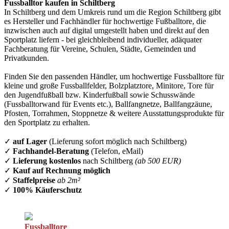
Fussballtor kaufen in Schiltberg
In Schiltberg und dem Umkreis rund um die Region Schiltberg gibt
es Hersteller und Fachhändler für hochwertige Fußballtore, die
inzwischen auch auf digital umgestellt haben und direkt auf den
Sportplatz liefern - bei gleichbleibend individueller, adäquater
Fachberatung für Vereine, Schulen, Städte, Gemeinden und
Privatkunden.
Finden Sie den passenden Händler, um hochwertige Fussballtore für
kleine und große Fussballfelder, Bolzplatztore, Minitore, Tore für
den Jugendfußball bzw. Kinderfußball sowie Schusswände
(Fussballtorwand für Events etc.), Ballfangnetze, Ballfangzäune,
Pfosten, Torrahmen, Stoppnetze & weitere Ausstattungsprodukte für
den Sportplatz zu erhalten.
✓
auf Lager
(Lieferung sofort möglich nach Schiltberg)
✓
Fachhandel-Beratung
(Telefon, eMail)
✓
Lieferung kostenlos
nach Schiltberg
(ab 500 EUR)
✓
Kauf auf Rechnung möglich
✓
Staffelpreise
ab 2m²
✓
100% Käuferschutz
Fussballtore