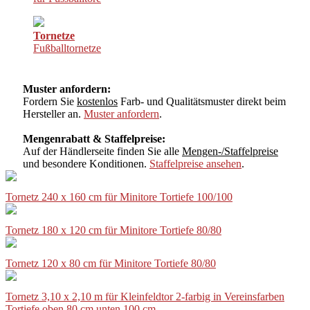
Tornetze
Fußballtornetze
Muster anfordern:
Fordern Sie
kostenlos
Farb- und Qualitätsmuster direkt beim
Hersteller an.
Muster anfordern
.
Mengenrabatt & Staffelpreise:
Auf der Händlerseite finden Sie alle
Mengen-/Staffelpreise
und besondere Konditionen.
Staffelpreise ansehen
.
Tornetz 240 x 160 cm für Minitore Tortiefe 100/100
Tornetz 180 x 120 cm für Minitore Tortiefe 80/80
Tornetz 120 x 80 cm für Minitore Tortiefe 80/80
Tornetz 3,10 x 2,10 m für Kleinfeldtor 2-farbig in Vereinsfarben
Tortiefe oben 80 cm unten 100 cm