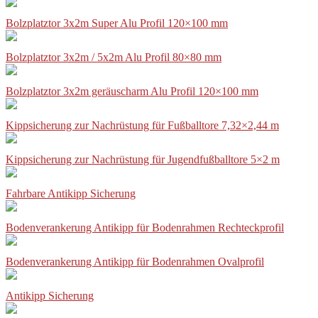
Bolzplatztor 3x2m Super Alu Profil 120×100 mm
Bolzplatztor 3x2m / 5x2m Alu Profil 80×80 mm
Bolzplatztor 3x2m geräuscharm Alu Profil 120×100 mm
Kippsicherung zur Nachrüstung für Fußballtore 7,32×2,44 m
Kippsicherung zur Nachrüstung für Jugendfußballtore 5×2 m
Fahrbare Antikipp Sicherung
Bodenverankerung Antikipp für Bodenrahmen Rechteckprofil
Bodenverankerung Antikipp für Bodenrahmen Ovalprofil
Antikipp Sicherung