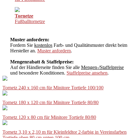
Tornetze
Fußballtornetze
Muster anfordern:
Fordern Sie
kostenlos
Farb- und Qualitätsmuster direkt beim
Hersteller an.
Muster anfordern
.
Mengenrabatt & Staffelpreise:
Auf der Händlerseite finden Sie alle
Mengen-/Staffelpreise
und besondere Konditionen.
Staffelpreise ansehen
.
Tornetz 240 x 160 cm für Minitore Tortiefe 100/100
Tornetz 180 x 120 cm für Minitore Tortiefe 80/80
Tornetz 120 x 80 cm für Minitore Tortiefe 80/80
Tornetz 3,10 x 2,10 m für Kleinfeldtor 2-farbig in Vereinsfarben
Tortiefe oben 80 cm unten 100 cm