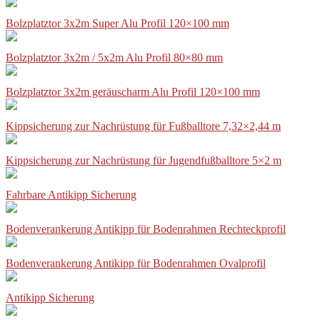
Bolzplatztor 3x2m Super Alu Profil 120×100 mm
Bolzplatztor 3x2m / 5x2m Alu Profil 80×80 mm
Bolzplatztor 3x2m geräuscharm Alu Profil 120×100 mm
Kippsicherung zur Nachrüstung für Fußballtore 7,32×2,44 m
Kippsicherung zur Nachrüstung für Jugendfußballtore 5×2 m
Fahrbare Antikipp Sicherung
Bodenverankerung Antikipp für Bodenrahmen Rechteckprofil
Bodenverankerung Antikipp für Bodenrahmen Ovalprofil
Antikipp Sicherung