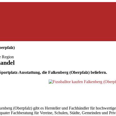
erpfalz)
ie Region
handel
portplatz-Ausstattung, die Falkenberg (Oberpfalz) beliefern.
berg (Oberpfalz) gibt es Hersteller und Fachhändler für hochwertige F
 adäquater Fachberatung für Vereine, Schulen, Städte, Gemeinden und Pri