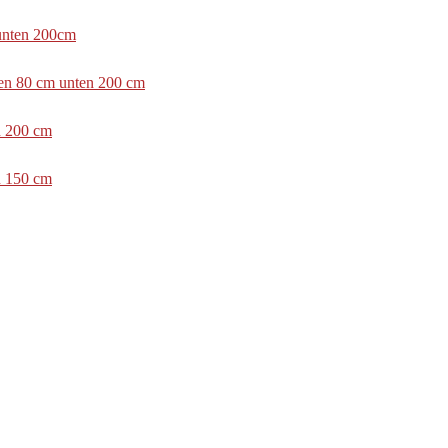
 unten 200cm
ben 80 cm unten 200 cm
n 200 cm
n 150 cm