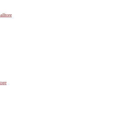
alltore
tore