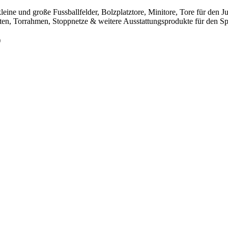
leine und große Fussballfelder, Bolzplatztore, Minitore, Tore für den
sten, Torrahmen, Stoppnetze & weitere Ausstattungsprodukte für den Spo
)