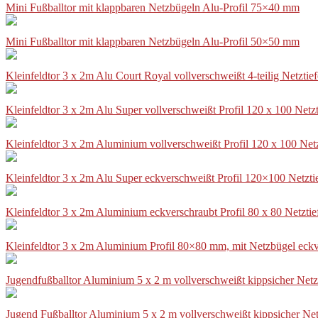
Mini Fußballtor mit klappbaren Netzbügeln Alu-Profil 75×40 mm
Mini Fußballtor mit klappbaren Netzbügeln Alu-Profil 50×50 mm
Kleinfeldtor 3 x 2m Alu Court Royal vollverschweißt 4-teilig Netztie
Kleinfeldtor 3 x 2m Alu Super vollverschweißt Profil 120 x 100 Netz
Kleinfeldtor 3 x 2m Aluminium vollverschweißt Profil 120 x 100 Net
Kleinfeldtor 3 x 2m Alu Super eckverschweißt Profil 120×100 Netzti
Kleinfeldtor 3 x 2m Aluminium eckverschraubt Profil 80 x 80 Netzti
Kleinfeldtor 3 x 2m Aluminium Profil 80×80 mm, mit Netzbügel eckv
Jugendfußballtor Aluminium 5 x 2 m vollverschweißt kippsicher Netz
Jugend Fußballtor Aluminium 5 x 2 m vollverschweißt kippsicher Net