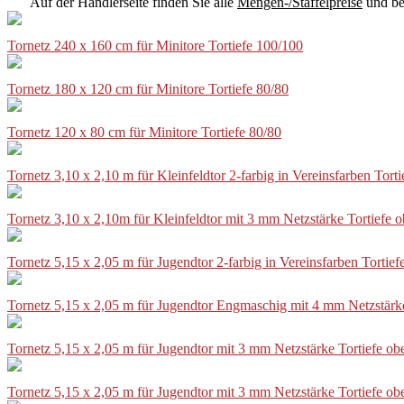
Auf der Händlerseite finden Sie alle
Mengen-/Staffelpreise
und be
Tornetz 240 x 160 cm für Minitore Tortiefe 100/100
Tornetz 180 x 120 cm für Minitore Tortiefe 80/80
Tornetz 120 x 80 cm für Minitore Tortiefe 80/80
Tornetz 3,10 x 2,10 m für Kleinfeldtor 2-farbig in Vereinsfarben Tor
Tornetz 3,10 x 2,10m für Kleinfeldtor mit 3 mm Netzstärke Tortiefe
Tornetz 5,15 x 2,05 m für Jugendtor 2-farbig in Vereinsfarben Torti
Tornetz 5,15 x 2,05 m für Jugendtor Engmaschig mit 4 mm Netzstärk
Tornetz 5,15 x 2,05 m für Jugendtor mit 3 mm Netzstärke Tortiefe o
Tornetz 5,15 x 2,05 m für Jugendtor mit 3 mm Netzstärke Tortiefe o