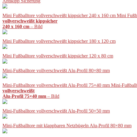
Antikipp Sicherung
Mini Fußballtore vollverschweißt kippsicher 240 x 160 cm Mini Fußb
vollverschweißt kippsicher
240 x 160 cm
– Bild
Mini Fußballtore vollverschweißt kippsicher 180 x 120 cm
Mini Fußballtore vollverschweißt kippsicher 120 x 80 cm
Mini-Fußballtore vollverschweißt Alu-Profil 80×80 mm
Mini-Fußballtore vollverschweißt Alu-Profil 75×40 mm Mini-Fußball
vollverschweißt
Alu-Profil 75×40 mm
– Bild
Mini-Fußballtore vollverschweißt Alu-Profil 50×50 mm
Mini-Fußballtore mit klappbaren Netzbügeln Alu-Profil 80×80 mm