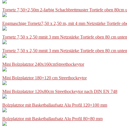
Tornetz 7,50×2,50m 2-farbig Schachbrettmuster Tortiefe oben 80cm
Engmaschige Tornetz7,50 x 2,50 m, mit 4 mm Netzstärke Tortiefe o
Tornetz 7,50 x 2,50 mmit 3 mm Netzstärke Tortiefe oben 80 cm unte
Tornetz 7,50 x 2,50 mmit 3 mm Netzstärke Tortiefe oben 80 cm unte
Mini Bolzplatztor 240x160cmStreethockeytor
Mini Bolzplatztor 180×120 cm Streethockeytor
Mini Bolzplatztor 120x80cm Streethockeytor nach DIN EN 748
Bolzplatztor mit Basketballaufsatz Alu Profil 120×100 mm
Bolzplatztor mit Basketballaufsatz Alu Profil 80×80 mm