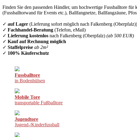
Finden Sie den passenden Händler, um hochwertige Fussballtore für k
(Fussballtorwand für Events etc.), Ballfangnetze, Ballfangzäune, Pfo
✓
auf Lager
(Lieferung sofort möglich nach Falkenberg (Oberpfalz)
✓
Fachhandel-Beratung
(Telefon, eMail)
✓
Lieferung kostenlos
nach Falkenberg (Oberpfalz)
(ab 500 EUR)
✓
Kauf auf Rechnung möglich
✓
Staffelpreise
ab 2m²
✓
100% Käuferschutz
Fussballtore
in Bodenhülsen
Mobile Tore
transportable Fußballtore
Jugendtore
Jugend-/Kinderfussball