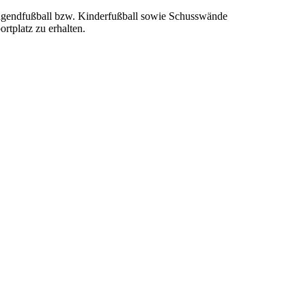
 Jugendfußball bzw. Kinderfußball sowie Schusswände
rtplatz zu erhalten.