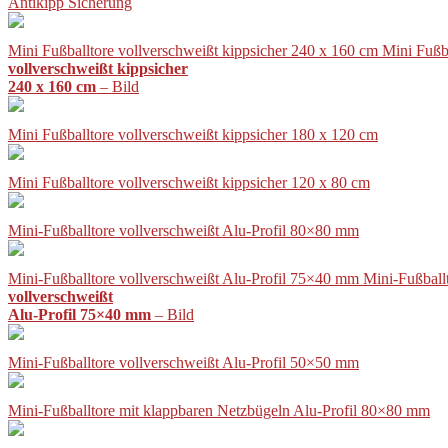
Antikipp Sicherung
Mini Fußballtore vollverschweißt kippsicher 240 x 160 cm Mini Fußb
vollverschweißt kippsicher
240 x 160 cm
– Bild
Mini Fußballtore vollverschweißt kippsicher 180 x 120 cm
Mini Fußballtore vollverschweißt kippsicher 120 x 80 cm
Mini-Fußballtore vollverschweißt Alu-Profil 80×80 mm
Mini-Fußballtore vollverschweißt Alu-Profil 75×40 mm Mini-Fußball
vollverschweißt
Alu-Profil 75×40 mm
– Bild
Mini-Fußballtore vollverschweißt Alu-Profil 50×50 mm
Mini-Fußballtore mit klappbaren Netzbügeln Alu-Profil 80×80 mm