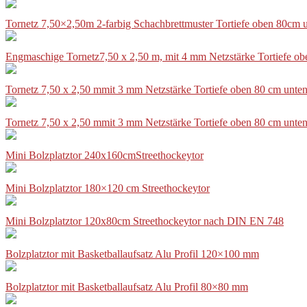
Tornetz 7,50×2,50m 2-farbig Schachbrettmuster Tortiefe oben 80cm
Engmaschige Tornetz7,50 x 2,50 m, mit 4 mm Netzstärke Tortiefe o
Tornetz 7,50 x 2,50 mmit 3 mm Netzstärke Tortiefe oben 80 cm unte
Tornetz 7,50 x 2,50 mmit 3 mm Netzstärke Tortiefe oben 80 cm unte
Mini Bolzplatztor 240x160cmStreethockeytor
Mini Bolzplatztor 180×120 cm Streethockeytor
Mini Bolzplatztor 120x80cm Streethockeytor nach DIN EN 748
Bolzplatztor mit Basketballaufsatz Alu Profil 120×100 mm
Bolzplatztor mit Basketballaufsatz Alu Profil 80×80 mm