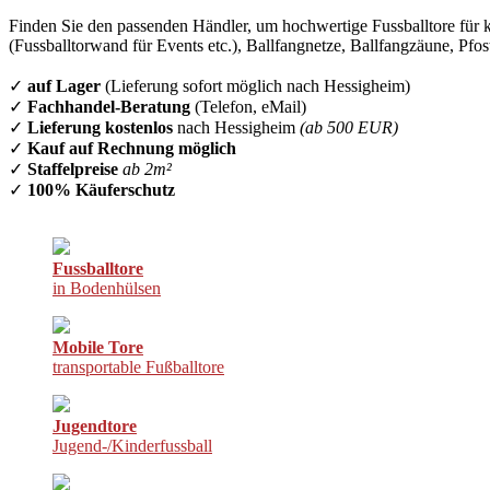
Finden Sie den passenden Händler, um hochwertige Fussballtore für k
(Fussballtorwand für Events etc.), Ballfangnetze, Ballfangzäune, Pfo
✓
auf Lager
(Lieferung sofort möglich nach Hessigheim)
✓
Fachhandel-Beratung
(Telefon, eMail)
✓
Lieferung kostenlos
nach Hessigheim
(ab 500 EUR)
✓
Kauf auf Rechnung möglich
✓
Staffelpreise
ab 2m²
✓
100% Käuferschutz
Fussballtore
in Bodenhülsen
Mobile Tore
transportable Fußballtore
Jugendtore
Jugend-/Kinderfussball