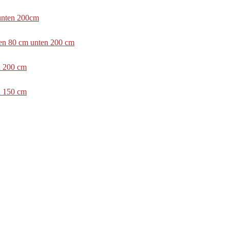
 unten 200cm
ben 80 cm unten 200 cm
n 200 cm
n 150 cm