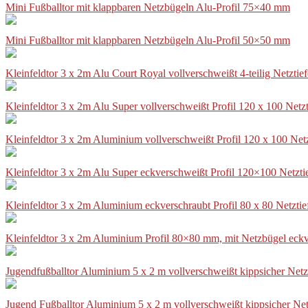
Mini Fußballtor mit klappbaren Netzbügeln Alu-Profil 75×40 mm
Mini Fußballtor mit klappbaren Netzbügeln Alu-Profil 50×50 mm
Kleinfeldtor 3 x 2m Alu Court Royal vollverschweißt 4-teilig Netztie
Kleinfeldtor 3 x 2m Alu Super vollverschweißt Profil 120 x 100 Netz
Kleinfeldtor 3 x 2m Aluminium vollverschweißt Profil 120 x 100 Net
Kleinfeldtor 3 x 2m Alu Super eckverschweißt Profil 120×100 Netzti
Kleinfeldtor 3 x 2m Aluminium eckverschraubt Profil 80 x 80 Netzti
Kleinfeldtor 3 x 2m Aluminium Profil 80×80 mm, mit Netzbügel eckv
Jugendfußballtor Aluminium 5 x 2 m vollverschweißt kippsicher Netz
Jugend Fußballtor Aluminium 5 x 2 m vollverschweißt kippsicher Net