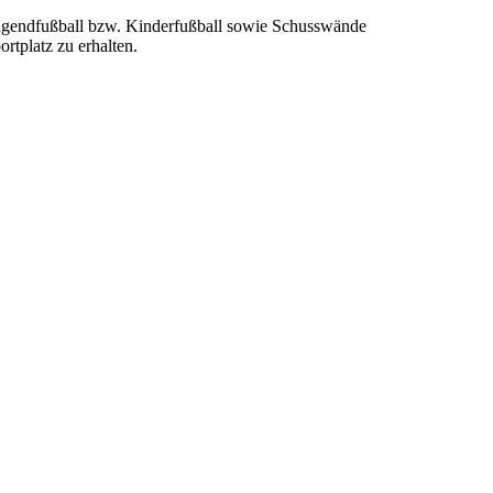
 Jugendfußball bzw. Kinderfußball sowie Schusswände
rtplatz zu erhalten.