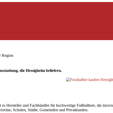
ie Region
sstattung, die Hessigheim beliefern.
 Hersteller und Fachhändler für hochwertige Fußballtore, die inzwisch
r Vereine, Schulen, Städte, Gemeinden und Privatkunden.