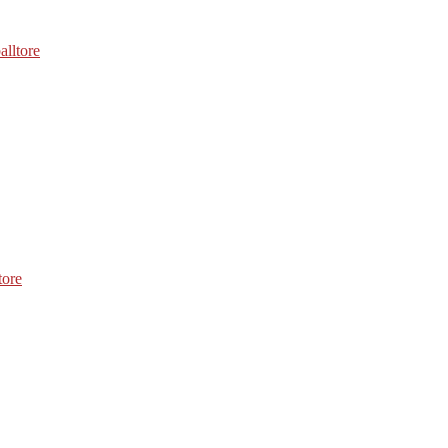
alltore
tore