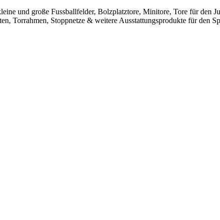
leine und große Fussballfelder, Bolzplatztore, Minitore, Tore für den
sten, Torrahmen, Stoppnetze & weitere Ausstattungsprodukte für den Spo