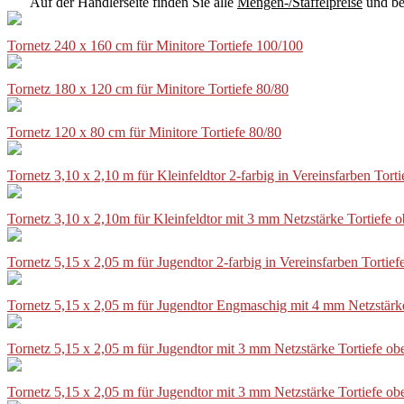
Auf der Händlerseite finden Sie alle
Mengen-/Staffelpreise
und be
Tornetz 240 x 160 cm für Minitore Tortiefe 100/100
Tornetz 180 x 120 cm für Minitore Tortiefe 80/80
Tornetz 120 x 80 cm für Minitore Tortiefe 80/80
Tornetz 3,10 x 2,10 m für Kleinfeldtor 2-farbig in Vereinsfarben Tor
Tornetz 3,10 x 2,10m für Kleinfeldtor mit 3 mm Netzstärke Tortiefe
Tornetz 5,15 x 2,05 m für Jugendtor 2-farbig in Vereinsfarben Torti
Tornetz 5,15 x 2,05 m für Jugendtor Engmaschig mit 4 mm Netzstärk
Tornetz 5,15 x 2,05 m für Jugendtor mit 3 mm Netzstärke Tortiefe o
Tornetz 5,15 x 2,05 m für Jugendtor mit 3 mm Netzstärke Tortiefe o