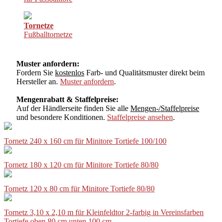
Tornetze
Fußballtornetze
Muster anfordern:
Fordern Sie
kostenlos
Farb- und Qualitätsmuster direkt beim
Hersteller an.
Muster anfordern
.
Mengenrabatt & Staffelpreise:
Auf der Händlerseite finden Sie alle
Mengen-/Staffelpreise
und besondere Konditionen.
Staffelpreise ansehen
.
Tornetz 240 x 160 cm für Minitore Tortiefe 100/100
Tornetz 180 x 120 cm für Minitore Tortiefe 80/80
Tornetz 120 x 80 cm für Minitore Tortiefe 80/80
Tornetz 3,10 x 2,10 m für Kleinfeldtor 2-farbig in Vereinsfarben
Tortiefe oben 80 cm unten 100 cm