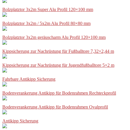
Bolzplatztor 3x2m Super Alu Profil 120×100 mm
Bolzplatztor 3x2m / 5x2m Alu Profil 80×80 mm
Bolzplatztor 3x2m geräuscharm Alu Profil 120×100 mm
Kippsicherung zur Nachrüstung für Fußballtore 7,32×2,44 m
Kippsicherung zur Nachrüstung für Jugendfußballtore 5×2 m
Fahrbare Antikipp Sicherung
Bodenverankerung Antikipp für Bodenrahmen Rechteckprofil
Bodenverankerung Antikipp für Bodenrahmen Ovalprofil
Antikipp Sicherung