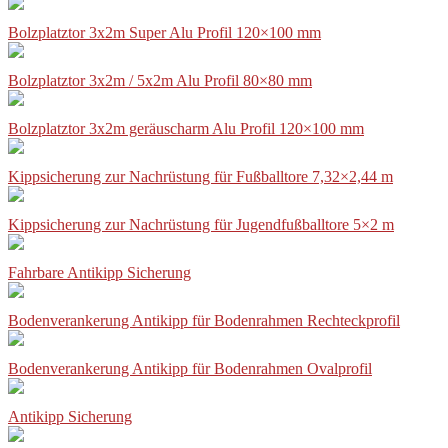
Bolzplatztor 3x2m Super Alu Profil 120×100 mm
Bolzplatztor 3x2m / 5x2m Alu Profil 80×80 mm
Bolzplatztor 3x2m geräuscharm Alu Profil 120×100 mm
Kippsicherung zur Nachrüstung für Fußballtore 7,32×2,44 m
Kippsicherung zur Nachrüstung für Jugendfußballtore 5×2 m
Fahrbare Antikipp Sicherung
Bodenverankerung Antikipp für Bodenrahmen Rechteckprofil
Bodenverankerung Antikipp für Bodenrahmen Ovalprofil
Antikipp Sicherung