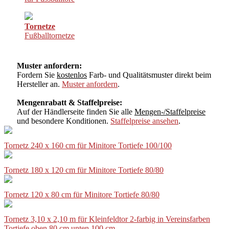
Tornetze
Fußballtornetze
Muster anfordern:
Fordern Sie
kostenlos
Farb- und Qualitätsmuster direkt beim
Hersteller an.
Muster anfordern
.
Mengenrabatt & Staffelpreise:
Auf der Händlerseite finden Sie alle
Mengen-/Staffelpreise
und besondere Konditionen.
Staffelpreise ansehen
.
Tornetz 240 x 160 cm für Minitore Tortiefe 100/100
Tornetz 180 x 120 cm für Minitore Tortiefe 80/80
Tornetz 120 x 80 cm für Minitore Tortiefe 80/80
Tornetz 3,10 x 2,10 m für Kleinfeldtor 2-farbig in Vereinsfarben
Tortiefe oben 80 cm unten 100 cm