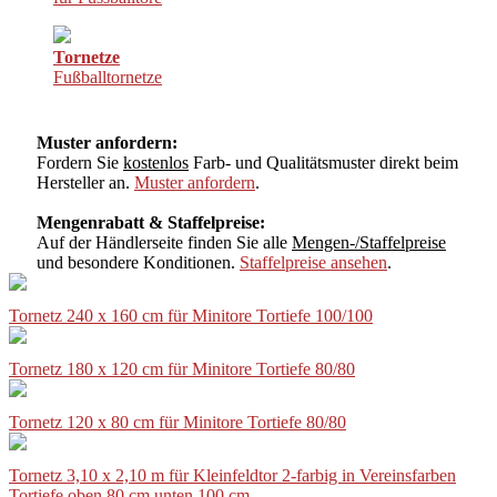
Tornetze
Fußballtornetze
Muster anfordern:
Fordern Sie
kostenlos
Farb- und Qualitätsmuster direkt beim
Hersteller an.
Muster anfordern
.
Mengenrabatt & Staffelpreise:
Auf der Händlerseite finden Sie alle
Mengen-/Staffelpreise
und besondere Konditionen.
Staffelpreise ansehen
.
Tornetz 240 x 160 cm für Minitore Tortiefe 100/100
Tornetz 180 x 120 cm für Minitore Tortiefe 80/80
Tornetz 120 x 80 cm für Minitore Tortiefe 80/80
Tornetz 3,10 x 2,10 m für Kleinfeldtor 2-farbig in Vereinsfarben
Tortiefe oben 80 cm unten 100 cm