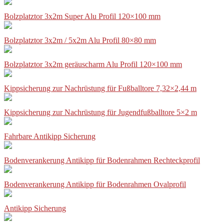
Bolzplatztor 3x2m Super Alu Profil 120×100 mm
Bolzplatztor 3x2m / 5x2m Alu Profil 80×80 mm
Bolzplatztor 3x2m geräuscharm Alu Profil 120×100 mm
Kippsicherung zur Nachrüstung für Fußballtore 7,32×2,44 m
Kippsicherung zur Nachrüstung für Jugendfußballtore 5×2 m
Fahrbare Antikipp Sicherung
Bodenverankerung Antikipp für Bodenrahmen Rechteckprofil
Bodenverankerung Antikipp für Bodenrahmen Ovalprofil
Antikipp Sicherung