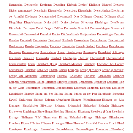
Dettenheim
Dettighofen
Dettingen
Deuerling
Diebach
Diedorf
Dielheim
Dierdorf
Diespeck
Dießen (Ammersee)
Dietenheim
Dietenhofen
Dietersburg
Dietersheim
Dieterskirchen
Dietfurt an
der Altmühl
Dietingen
Dietmannsried
Dietramszell
Diez
Dillingen (Donau)
Dillingen (Saar)
Dingolfing
Dingolshausen
Dinkelsbühl
Dinkelscherben
Dirlewang
Dischingen
Dittelbrunn
Dittenheim
Ditzingen
Dobel
Dogern
Döhlau
Dollnstein
Dombühl
Donaueschingen
Donaustauf
Donauwörth
Donnersdorf
Donzdorf
Dorfen
Dörfles-Esbach
Dorfprozelten
Dormettingen
Dormitz
Dornhan
Dornstadt
Dornstetten
Dortmund
Dörzbach
Dossenheim
Dotternhausen
Drachselsried
Drackenstein
Dresden
Duggendorf
Duisburg
Dunningen
Durach
Durbach
Dürbheim
Durchhausen
Durlangen
Dürmentingen
Durmersheim
Dürnau
Dürrlauingen
Dürrwangen
Düsseldorf
Dußlingen
Ebelsbach
Ebensfeld
Ebenweiler
Eberbach
Eberdingen
Eberfing
Eberhardzell
Ebermannsdorf
Ebermannstadt
Ebern
Ebersbach (Fils)
Ebersbach-Musbach
Ebersberg
Ebersdorf bei Coburg
Ebershausen
Eberstadt
Ebhausen
Ebnath
Ebrach
Ebringen
Eching (Freising)
Eching (Landshut)
Eching am Ammersee
Echterdingen
Eckental
Eckersdorf
Edelsfeld
Edenkoben
Ederheim
Edingen-Neckarhausen
Edling
Effeltrich
Efringen-Kirchen
Egenhausen
Egenhofen
Egesheim
Egg
an der Günz
Eggenfelden
Eggenstein-Leopoldshafen
Eggenthal
Eggingen
Egglham
Egglkofen
Eggolsheim
Eggstätt
Eging am See
Eglfing
Egling
Egling an der Paar
Egloffstein
Egmating
Egweil
Ehekirchen
Ehingen
Ehingen (Augsburg)
Ehingen (Mittelfranken)
Ehingen am Ries
Ehningen
Ehrenkirchen
Eibelstadt
Eichenau
Eichenbühl
Eichendorf
Eichstätt
Eichstegen
Eichstetten
Eigeltingen
Eimeldingen
Eiselfing
Eisenbach
Eisenberg
Eisenberg (Pfalz)
Eisenheim
Eisingen
Eislingen (Fils)
Eitensheim
Eitting
Elchesheim-Illingen
Elchingen
Elfershausen
Ellenberg
Ellgau
Ellhofen
Ellingen
Ellwangen
Ellzee
Elsendorf
Elsenfeld
Eltmann
Elzach
Elztal
Emeringen
Emerkingen
Emersacker
Emmelshausen
Emmendingen
Emmering (Ebersberg)