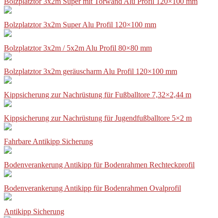
Bolzplatztor 3x2m Super mit Torwand Alu Profil 120×100 mm
Bolzplatztor 3x2m Super Alu Profil 120×100 mm
Bolzplatztor 3x2m / 5x2m Alu Profil 80×80 mm
Bolzplatztor 3x2m geräuscharm Alu Profil 120×100 mm
Kippsicherung zur Nachrüstung für Fußballtore 7,32×2,44 m
Kippsicherung zur Nachrüstung für Jugendfußballtore 5×2 m
Fahrbare Antikipp Sicherung
Bodenverankerung Antikipp für Bodenrahmen Rechteckprofil
Bodenverankerung Antikipp für Bodenrahmen Ovalprofil
Antikipp Sicherung