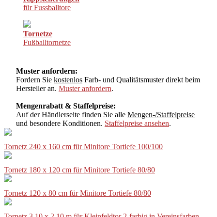
für Fussballtore
Tornetze
Fußballtornetze
Muster anfordern:
Fordern Sie
kostenlos
Farb- und Qualitätsmuster direkt beim
Hersteller an.
Muster anfordern
.
Mengenrabatt & Staffelpreise:
Auf der Händlerseite finden Sie alle
Mengen-/Staffelpreise
und besondere Konditionen.
Staffelpreise ansehen
.
Tornetz 240 x 160 cm für Minitore Tortiefe 100/100
Tornetz 180 x 120 cm für Minitore Tortiefe 80/80
Tornetz 120 x 80 cm für Minitore Tortiefe 80/80
Tornetz 3,10 x 2,10 m für Kleinfeldtor 2-farbig in Vereinsfarben