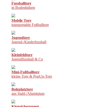
Fussballtore
in Bodenhülsen
Mobile Tore
transportable Fußballtore
Jugendtore
Jugend-/Kinderfussball
Kleinfeldtore
Jugendfussball & Co
Mini-Fußballtore
kleine Tore & PopUp-Tore
Bolzplatztore
aus Stahl-/Aluminium
Kippsicherungen