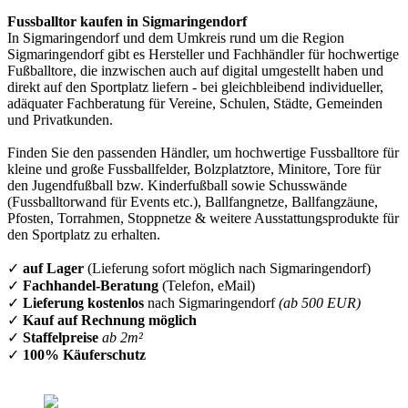
Fussballtor kaufen in Sigmaringendorf
In Sigmaringendorf und dem Umkreis rund um die Region
Sigmaringendorf gibt es Hersteller und Fachhändler für hochwertige
Fußballtore, die inzwischen auch auf digital umgestellt haben und
direkt auf den Sportplatz liefern - bei gleichbleibend individueller,
adäquater Fachberatung für Vereine, Schulen, Städte, Gemeinden
und Privatkunden.
Finden Sie den passenden Händler, um hochwertige Fussballtore für
kleine und große Fussballfelder, Bolzplatztore, Minitore, Tore für
den Jugendfußball bzw. Kinderfußball sowie Schusswände
(Fussballtorwand für Events etc.), Ballfangnetze, Ballfangzäune,
Pfosten, Torrahmen, Stoppnetze & weitere Ausstattungsprodukte für
den Sportplatz zu erhalten.
✓
auf Lager
(Lieferung sofort möglich nach Sigmaringendorf)
✓
Fachhandel-Beratung
(Telefon, eMail)
✓
Lieferung kostenlos
nach Sigmaringendorf
(ab 500 EUR)
✓
Kauf auf Rechnung möglich
✓
Staffelpreise
ab 2m²
✓
100% Käuferschutz