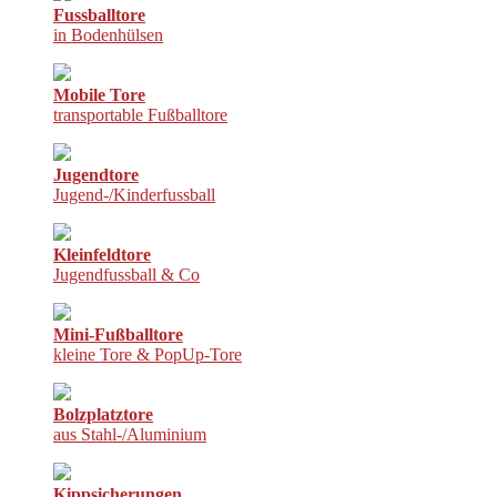
Fussballtore
in Bodenhülsen
Mobile Tore
transportable Fußballtore
Jugendtore
Jugend-/Kinderfussball
Kleinfeldtore
Jugendfussball & Co
Mini-Fußballtore
kleine Tore & PopUp-Tore
Bolzplatztore
aus Stahl-/Aluminium
Kippsicherungen