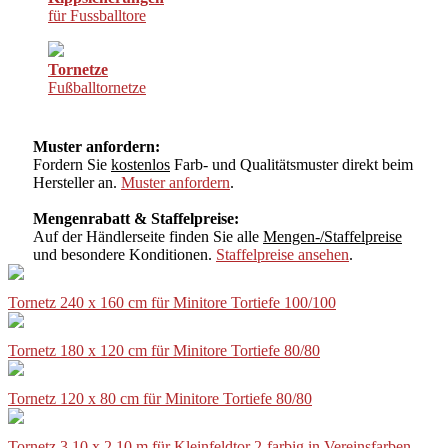
für Fussballtore
Tornetze
Fußballtornetze
Muster anfordern:
Fordern Sie
kostenlos
Farb- und Qualitätsmuster direkt beim
Hersteller an.
Muster anfordern
.
Mengenrabatt & Staffelpreise:
Auf der Händlerseite finden Sie alle
Mengen-/Staffelpreise
und besondere Konditionen.
Staffelpreise ansehen
.
Tornetz 240 x 160 cm für Minitore Tortiefe 100/100
Tornetz 180 x 120 cm für Minitore Tortiefe 80/80
Tornetz 120 x 80 cm für Minitore Tortiefe 80/80
Tornetz 3,10 x 2,10 m für Kleinfeldtor 2-farbig in Vereinsfarben