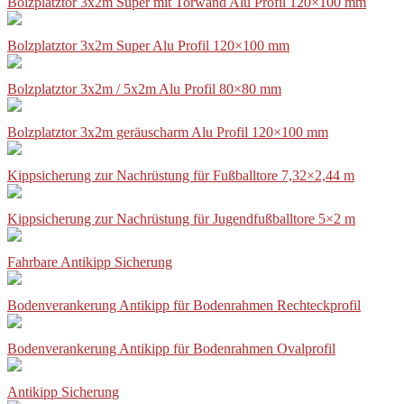
Bolzplatztor 3x2m Super mit Torwand Alu Profil 120×100 mm
Bolzplatztor 3x2m Super Alu Profil 120×100 mm
Bolzplatztor 3x2m / 5x2m Alu Profil 80×80 mm
Bolzplatztor 3x2m geräuscharm Alu Profil 120×100 mm
Kippsicherung zur Nachrüstung für Fußballtore 7,32×2,44 m
Kippsicherung zur Nachrüstung für Jugendfußballtore 5×2 m
Fahrbare Antikipp Sicherung
Bodenverankerung Antikipp für Bodenrahmen Rechteckprofil
Bodenverankerung Antikipp für Bodenrahmen Ovalprofil
Antikipp Sicherung