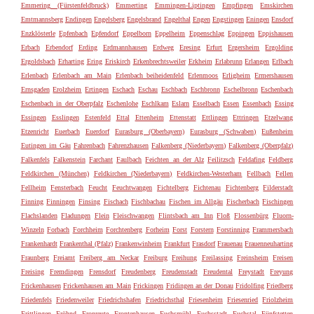
Emmering (Fürstenfeldbruck)
Emmerting
Emmingen-Liptingen
Empfingen
Emskirchen
Emtmannsberg
Endingen
Engelsberg
Engelsbrand
Engelthal
Engen
Engstingen
Eningen
Ensdorf
Enzklösterle
Epfenbach
Epfendorf
Eppelborn
Eppelheim
Eppenschlag
Eppingen
Eppishausen
Erbach
Erbendorf
Erding
Erdmannhausen
Erdweg
Eresing
Erfurt
Ergersheim
Ergolding
Ergoldsbach
Erharting
Ering
Eriskirch
Erkenbrechtsweiler
Erkheim
Erlabrunn
Erlangen
Erlbach
Erlenbach
Erlenbach am Main
Erlenbach beiheidenfeld
Erlenmoos
Erligheim
Ermershausen
Ernsgaden
Erolzheim
Ertingen
Eschach
Eschau
Eschbach
Eschbronn
Eschelbronn
Eschenbach
Eschenbach in der Oberpfalz
Eschenlohe
Eschlkam
Eslarn
Esselbach
Essen
Essenbach
Essing
Essingen
Esslingen
Estenfeld
Ettal
Ettenheim
Ettenstatt
Ettlingen
Ettringen
Etzelwang
Etzenricht
Euerbach
Euerdorf
Eurasburg (Oberbayern)
Eurasburg (Schwaben)
Eußenheim
Eutingen im Gäu
Fahrenbach
Fahrenzhausen
Falkenberg (Niederbayern)
Falkenberg (Oberpfalz)
Falkenfels
Falkenstein
Farchant
Faulbach
Feichten an der Alz
Feilitzsch
Feldafing
Feldberg
Feldkirchen (München)
Feldkirchen (Niederbayern)
Feldkirchen-Westerham
Fellbach
Fellen
Fellheim
Fensterbach
Feucht
Feuchtwangen
Fichtelberg
Fichtenau
Fichtenberg
Filderstadt
Finning
Finningen
Finsing
Fischach
Fischbachau
Fischen im Allgäu
Fischerbach
Fischingen
Flachslanden
Fladungen
Flein
Fleischwangen
Flintsbach am Inn
Floß
Flossenbürg
Fluorn-
Winzeln
Forbach
Forchheim
Forchtenberg
Forheim
Forst
Forstern
Forstinning
Frammersbach
Frankenhardt
Frankenthal (Pfalz)
Frankenwinheim
Frankfurt
Frasdorf
Frauenau
Frauenneuharting
Fraunberg
Freiamt
Freiberg am Neckar
Freiburg
Freihung
Freilassing
Freinsheim
Freisen
Freising
Fremdingen
Frensdorf
Freudenberg
Freudenstadt
Freudental
Freystadt
Freyung
Frickenhausen
Frickenhausen am Main
Frickingen
Fridingen an der Donau
Fridolfing
Friedberg
Friedenfels
Friedenweiler
Friedrichshafen
Friedrichsthal
Friesenheim
Friesenried
Friolzheim
Frittlingen
Fröhnd
Fronreute
Frontenhausen
Fuchsmühl
Fuchsstadt
Fuchstal
Fünfstetten