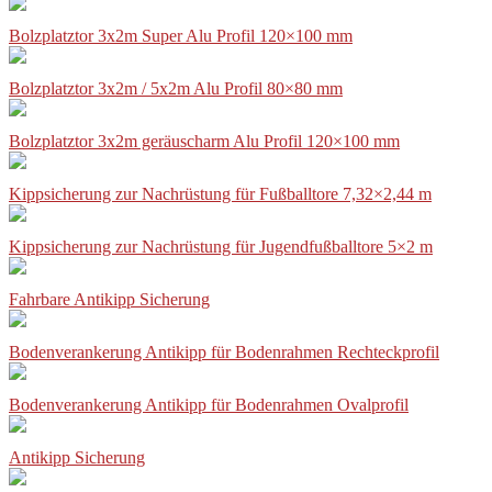
Bolzplatztor 3x2m Super Alu Profil 120×100 mm
Bolzplatztor 3x2m / 5x2m Alu Profil 80×80 mm
Bolzplatztor 3x2m geräuscharm Alu Profil 120×100 mm
Kippsicherung zur Nachrüstung für Fußballtore 7,32×2,44 m
Kippsicherung zur Nachrüstung für Jugendfußballtore 5×2 m
Fahrbare Antikipp Sicherung
Bodenverankerung Antikipp für Bodenrahmen Rechteckprofil
Bodenverankerung Antikipp für Bodenrahmen Ovalprofil
Antikipp Sicherung