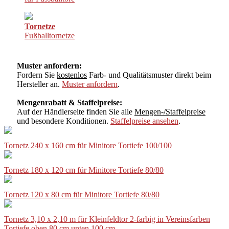
Tornetze
Fußballtornetze
Muster anfordern:
Fordern Sie
kostenlos
Farb- und Qualitätsmuster direkt beim
Hersteller an.
Muster anfordern
.
Mengenrabatt & Staffelpreise:
Auf der Händlerseite finden Sie alle
Mengen-/Staffelpreise
und besondere Konditionen.
Staffelpreise ansehen
.
Tornetz 240 x 160 cm für Minitore Tortiefe 100/100
Tornetz 180 x 120 cm für Minitore Tortiefe 80/80
Tornetz 120 x 80 cm für Minitore Tortiefe 80/80
Tornetz 3,10 x 2,10 m für Kleinfeldtor 2-farbig in Vereinsfarben
Tortiefe oben 80 cm unten 100 cm