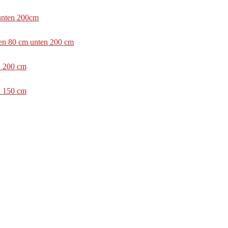
 unten 200cm
ben 80 cm unten 200 cm
n 200 cm
n 150 cm