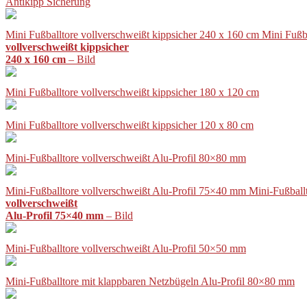
Antikipp Sicherung
Mini Fußballtore vollverschweißt kippsicher 240 x 160 cm Mini Fußb
vollverschweißt kippsicher
240 x 160 cm
– Bild
Mini Fußballtore vollverschweißt kippsicher 180 x 120 cm
Mini Fußballtore vollverschweißt kippsicher 120 x 80 cm
Mini-Fußballtore vollverschweißt Alu-Profil 80×80 mm
Mini-Fußballtore vollverschweißt Alu-Profil 75×40 mm Mini-Fußball
vollverschweißt
Alu-Profil 75×40 mm
– Bild
Mini-Fußballtore vollverschweißt Alu-Profil 50×50 mm
Mini-Fußballtore mit klappbaren Netzbügeln Alu-Profil 80×80 mm