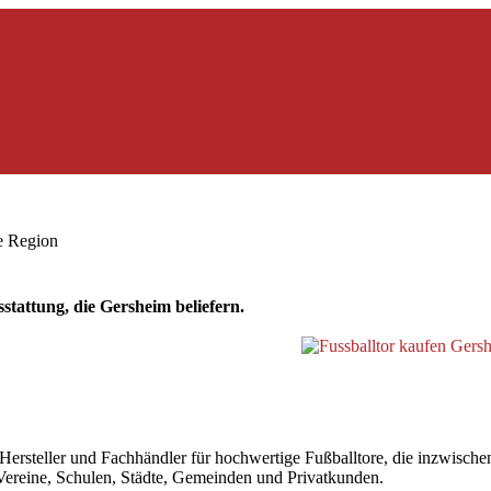
ie Region
tattung, die Gersheim beliefern.
steller und Fachhändler für hochwertige Fußballtore, die inzwischen a
r Vereine, Schulen, Städte, Gemeinden und Privatkunden.