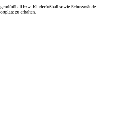
 Jugendfußball bzw. Kinderfußball sowie Schusswände
rtplatz zu erhalten.