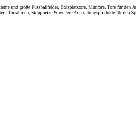
leine und große Fussballfelder, Bolzplatztore, Minitore, Tore für den
sten, Torrahmen, Stoppnetze & weitere Ausstattungsprodukte für den Spo