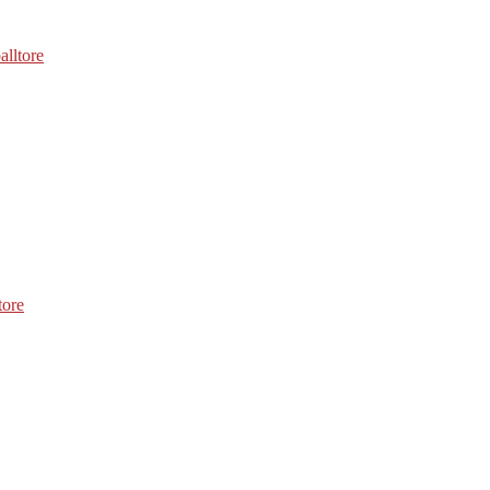
alltore
tore