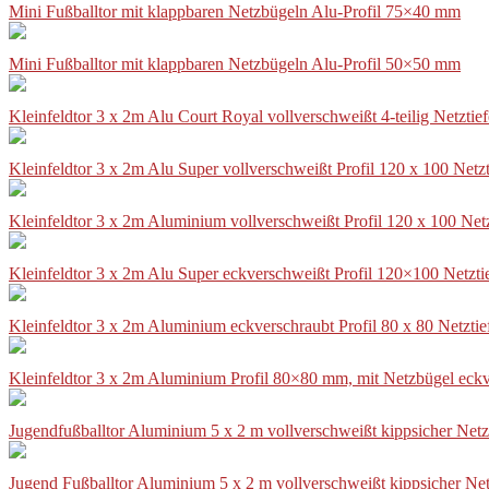
Mini Fußballtor mit klappbaren Netzbügeln Alu-Profil 75×40 mm
Mini Fußballtor mit klappbaren Netzbügeln Alu-Profil 50×50 mm
Kleinfeldtor 3 x 2m Alu Court Royal vollverschweißt 4-teilig Netztie
Kleinfeldtor 3 x 2m Alu Super vollverschweißt Profil 120 x 100 Netz
Kleinfeldtor 3 x 2m Aluminium vollverschweißt Profil 120 x 100 Net
Kleinfeldtor 3 x 2m Alu Super eckverschweißt Profil 120×100 Netzti
Kleinfeldtor 3 x 2m Aluminium eckverschraubt Profil 80 x 80 Netzti
Kleinfeldtor 3 x 2m Aluminium Profil 80×80 mm, mit Netzbügel eckv
Jugendfußballtor Aluminium 5 x 2 m vollverschweißt kippsicher Netz
Jugend Fußballtor Aluminium 5 x 2 m vollverschweißt kippsicher Net