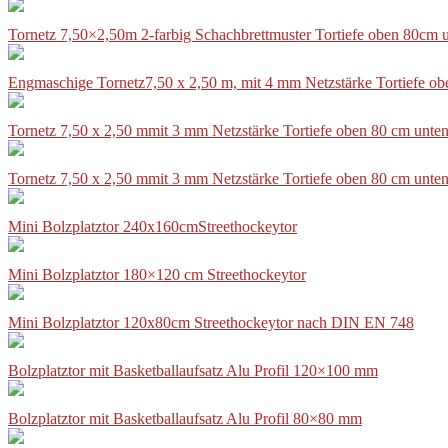
Tornetz 7,50×2,50m 2-farbig Schachbrettmuster Tortiefe oben 80cm
Engmaschige Tornetz7,50 x 2,50 m, mit 4 mm Netzstärke Tortiefe o
Tornetz 7,50 x 2,50 mmit 3 mm Netzstärke Tortiefe oben 80 cm unte
Tornetz 7,50 x 2,50 mmit 3 mm Netzstärke Tortiefe oben 80 cm unte
Mini Bolzplatztor 240x160cmStreethockeytor
Mini Bolzplatztor 180×120 cm Streethockeytor
Mini Bolzplatztor 120x80cm Streethockeytor nach DIN EN 748
Bolzplatztor mit Basketballaufsatz Alu Profil 120×100 mm
Bolzplatztor mit Basketballaufsatz Alu Profil 80×80 mm