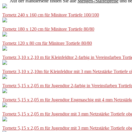
Auf der Händlerseite finden Sie alle
Mengen-/Staffelpreise
und be
Tornetz 240 x 160 cm für Minitore Tortiefe 100/100
Tornetz 180 x 120 cm für Minitore Tortiefe 80/80
Tornetz 120 x 80 cm für Minitore Tortiefe 80/80
Tornetz 3,10 x 2,10 m für Kleinfeldtor 2-farbig in Vereinsfarben Tor
Tornetz 3,10 x 2,10m für Kleinfeldtor mit 3 mm Netzstärke Tortiefe
Tornetz 5,15 x 2,05 m für Jugendtor 2-farbig in Vereinsfarben Torti
Tornetz 5,15 x 2,05 m für Jugendtor Engmaschig mit 4 mm Netzstärk
Tornetz 5,15 x 2,05 m für Jugendtor mit 3 mm Netzstärke Tortiefe o
Tornetz 5,15 x 2,05 m für Jugendtor mit 3 mm Netzstärke Tortiefe o