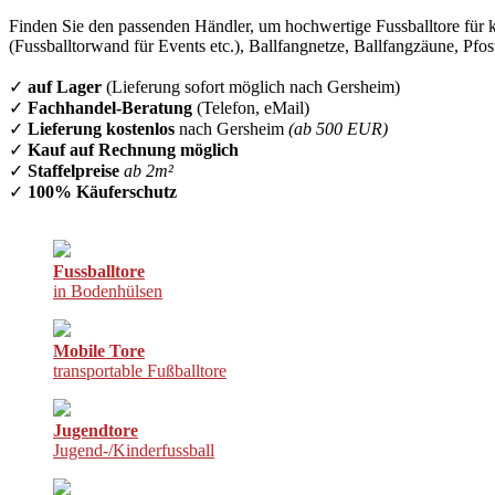
Finden Sie den passenden Händler, um hochwertige Fussballtore für k
(Fussballtorwand für Events etc.), Ballfangnetze, Ballfangzäune, Pfo
✓
auf Lager
(Lieferung sofort möglich nach Gersheim)
✓
Fachhandel-Beratung
(Telefon, eMail)
✓
Lieferung kostenlos
nach Gersheim
(ab 500 EUR)
✓
Kauf auf Rechnung möglich
✓
Staffelpreise
ab 2m²
✓
100% Käuferschutz
Fussballtore
in Bodenhülsen
Mobile Tore
transportable Fußballtore
Jugendtore
Jugend-/Kinderfussball