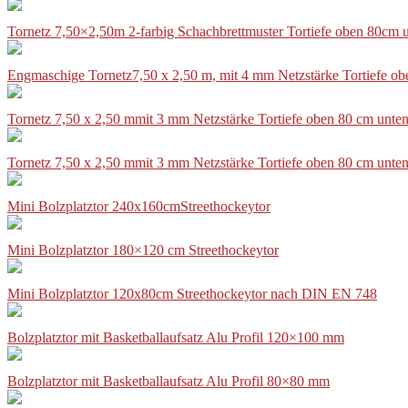
Tornetz 7,50×2,50m 2-farbig Schachbrettmuster Tortiefe oben 80cm
Engmaschige Tornetz7,50 x 2,50 m, mit 4 mm Netzstärke Tortiefe o
Tornetz 7,50 x 2,50 mmit 3 mm Netzstärke Tortiefe oben 80 cm unte
Tornetz 7,50 x 2,50 mmit 3 mm Netzstärke Tortiefe oben 80 cm unte
Mini Bolzplatztor 240x160cmStreethockeytor
Mini Bolzplatztor 180×120 cm Streethockeytor
Mini Bolzplatztor 120x80cm Streethockeytor nach DIN EN 748
Bolzplatztor mit Basketballaufsatz Alu Profil 120×100 mm
Bolzplatztor mit Basketballaufsatz Alu Profil 80×80 mm