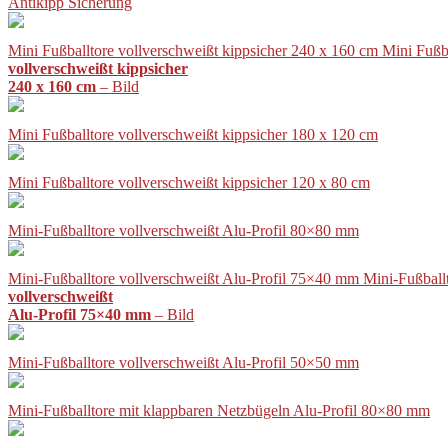
Antikipp Sicherung
Mini Fußballtore vollverschweißt kippsicher 240 x 160 cm Mini Fußb
vollverschweißt kippsicher
240 x 160 cm
– Bild
Mini Fußballtore vollverschweißt kippsicher 180 x 120 cm
Mini Fußballtore vollverschweißt kippsicher 120 x 80 cm
Mini-Fußballtore vollverschweißt Alu-Profil 80×80 mm
Mini-Fußballtore vollverschweißt Alu-Profil 75×40 mm Mini-Fußball
vollverschweißt
Alu-Profil 75×40 mm
– Bild
Mini-Fußballtore vollverschweißt Alu-Profil 50×50 mm
Mini-Fußballtore mit klappbaren Netzbügeln Alu-Profil 80×80 mm