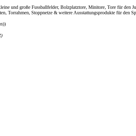
leine und große Fussballfelder, Bolzplatztore, Minitore, Tore für den
sten, Torrahmen, Stoppnetze & weitere Ausstattungsprodukte für den Spo
n))
R)