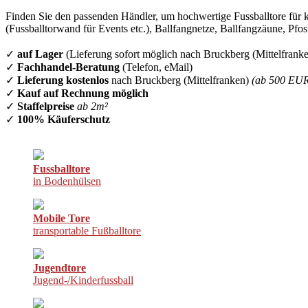
Finden Sie den passenden Händler, um hochwertige Fussballtore für k
(Fussballtorwand für Events etc.), Ballfangnetze, Ballfangzäune, Pfo
✓
auf Lager
(Lieferung sofort möglich nach Bruckberg (Mittelfranke
✓
Fachhandel-Beratung
(Telefon, eMail)
✓
Lieferung kostenlos
nach Bruckberg (Mittelfranken)
(ab 500 EU
✓
Kauf auf Rechnung möglich
✓
Staffelpreise
ab 2m²
✓
100% Käuferschutz
Fussballtore
in Bodenhülsen
Mobile Tore
transportable Fußballtore
Jugendtore
Jugend-/Kinderfussball