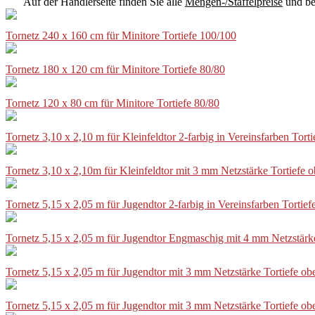
Auf der Händlerseite finden Sie alle
Mengen-/Staffelpreise
und be
Tornetz 240 x 160 cm für Minitore Tortiefe 100/100
Tornetz 180 x 120 cm für Minitore Tortiefe 80/80
Tornetz 120 x 80 cm für Minitore Tortiefe 80/80
Tornetz 3,10 x 2,10 m für Kleinfeldtor 2-farbig in Vereinsfarben Tor
Tornetz 3,10 x 2,10m für Kleinfeldtor mit 3 mm Netzstärke Tortiefe
Tornetz 5,15 x 2,05 m für Jugendtor 2-farbig in Vereinsfarben Torti
Tornetz 5,15 x 2,05 m für Jugendtor Engmaschig mit 4 mm Netzstärk
Tornetz 5,15 x 2,05 m für Jugendtor mit 3 mm Netzstärke Tortiefe o
Tornetz 5,15 x 2,05 m für Jugendtor mit 3 mm Netzstärke Tortiefe o