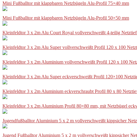
Mini Fußballtor mit klappbaren Netzbügeln Alu-Profil 75×40 mm
Mini Fußballtor mit klappbaren Netzbügeln Alu-Profil 50×50 mm
Kleinfeldtor 3 x 2m Alu Court Royal vollverschweißt 4-teilig Netztie
Kleinfeldtor 3 x 2m Alu Super vollverschweißt Profil 120 x 100 Netz
Kleinfeldtor 3 x 2m Aluminium vollverschweißt Profil 120 x 100 Net
Kleinfeldtor 3 x 2m Alu Super eckverschweißt Profil 120×100 Netzti
Kleinfeldtor 3 x 2m Aluminium eckverschraubt Profil 80 x 80 Netzti
Kleinfeldtor 3 x 2m Aluminium Profil 80×80 mm, mit Netzbügel eckv
Jugendfußballtor Aluminium 5 x 2 m vollverschweißt kippsicher Netz
Jugend Fußballtor Aluminium 5 x 2 m vollverschweißt kippsicher Net