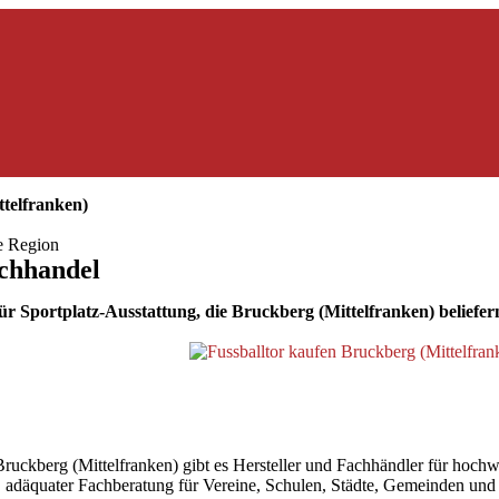
telfranken)
ie Region
achhandel
r Sportplatz-Ausstattung, die Bruckberg (Mittelfranken) beliefer
ckberg (Mittelfranken) gibt es Hersteller und Fachhändler für hochwer
ler, adäquater Fachberatung für Vereine, Schulen, Städte, Gemeinden un