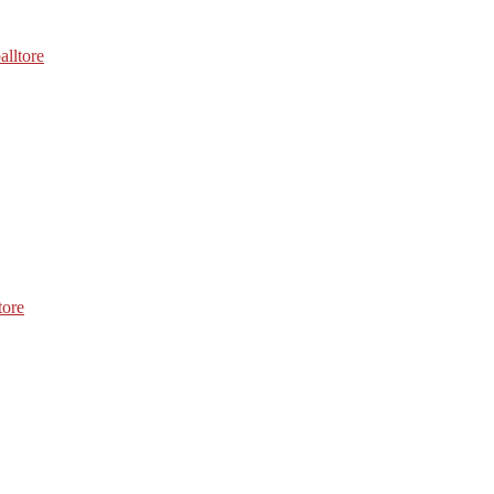
alltore
tore