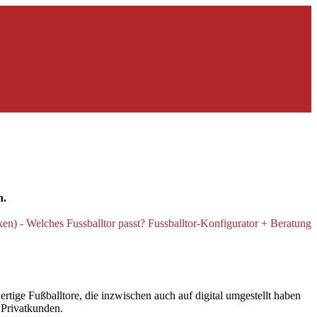
n.
tige Fußballtore, die inzwischen auch auf digital umgestellt haben
d Privatkunden.