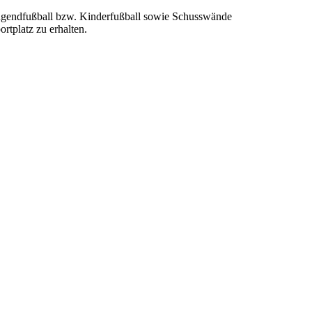
 Jugendfußball bzw. Kinderfußball sowie Schusswände
rtplatz zu erhalten.