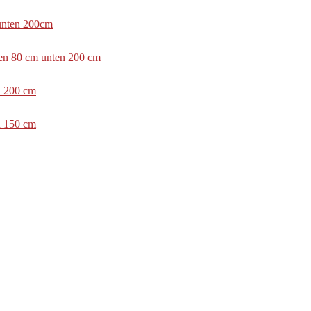
 unten 200cm
ben 80 cm unten 200 cm
n 200 cm
n 150 cm