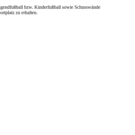
 Jugendfußball bzw. Kinderfußball sowie Schusswände
rtplatz zu erhalten.