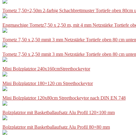
Tornetz 7,50×2,50m 2-farbig Schachbrettmuster Tortiefe oben 80cm
Engmaschige Tornetz7,50 x 2,50 m, mit 4 mm Netzstärke Tortiefe o
Tornetz 7,50 x 2,50 mmit 3 mm Netzstärke Tortiefe oben 80 cm unte
Tornetz 7,50 x 2,50 mmit 3 mm Netzstärke Tortiefe oben 80 cm unte
Mini Bolzplatztor 240x160cmStreethockeytor
Mini Bolzplatztor 180×120 cm Streethockeytor
Mini Bolzplatztor 120x80cm Streethockeytor nach DIN EN 748
Bolzplatztor mit Basketballaufsatz Alu Profil 120×100 mm
Bolzplatztor mit Basketballaufsatz Alu Profil 80×80 mm