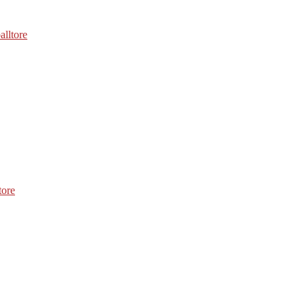
alltore
tore