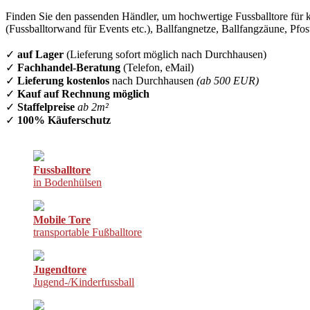
Finden Sie den passenden Händler, um hochwertige Fussballtore für k
(Fussballtorwand für Events etc.), Ballfangnetze, Ballfangzäune, Pfo
✓
auf Lager
(Lieferung sofort möglich nach Durchhausen)
✓
Fachhandel-Beratung
(Telefon, eMail)
✓
Lieferung kostenlos
nach Durchhausen
(ab 500 EUR)
✓
Kauf auf Rechnung möglich
✓
Staffelpreise
ab 2m²
✓
100% Käuferschutz
Fussballtore
in Bodenhülsen
Mobile Tore
transportable Fußballtore
Jugendtore
Jugend-/Kinderfussball