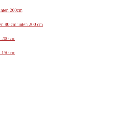
 unten 200cm
ben 80 cm unten 200 cm
n 200 cm
n 150 cm