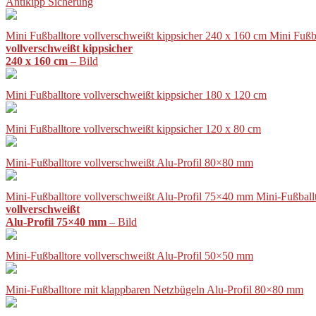
Antikipp Sicherung
Mini Fußballtore vollverschweißt kippsicher 240 x 160 cm Mini Fußb
vollverschweißt kippsicher
240 x 160 cm
– Bild
Mini Fußballtore vollverschweißt kippsicher 180 x 120 cm
Mini Fußballtore vollverschweißt kippsicher 120 x 80 cm
Mini-Fußballtore vollverschweißt Alu-Profil 80×80 mm
Mini-Fußballtore vollverschweißt Alu-Profil 75×40 mm Mini-Fußball
vollverschweißt
Alu-Profil 75×40 mm
– Bild
Mini-Fußballtore vollverschweißt Alu-Profil 50×50 mm
Mini-Fußballtore mit klappbaren Netzbügeln Alu-Profil 80×80 mm