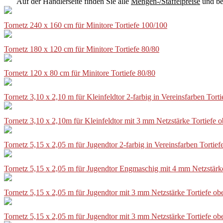
Auf der Händlerseite finden Sie alle
Mengen-/Staffelpreise
und be
Tornetz 240 x 160 cm für Minitore Tortiefe 100/100
Tornetz 180 x 120 cm für Minitore Tortiefe 80/80
Tornetz 120 x 80 cm für Minitore Tortiefe 80/80
Tornetz 3,10 x 2,10 m für Kleinfeldtor 2-farbig in Vereinsfarben Tor
Tornetz 3,10 x 2,10m für Kleinfeldtor mit 3 mm Netzstärke Tortiefe
Tornetz 5,15 x 2,05 m für Jugendtor 2-farbig in Vereinsfarben Torti
Tornetz 5,15 x 2,05 m für Jugendtor Engmaschig mit 4 mm Netzstärk
Tornetz 5,15 x 2,05 m für Jugendtor mit 3 mm Netzstärke Tortiefe o
Tornetz 5,15 x 2,05 m für Jugendtor mit 3 mm Netzstärke Tortiefe o