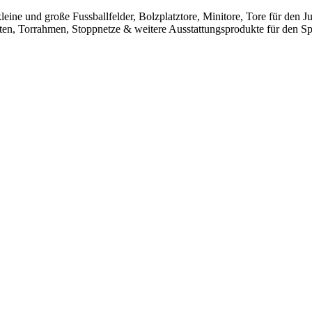
leine und große Fussballfelder, Bolzplatztore, Minitore, Tore für den
sten, Torrahmen, Stoppnetze & weitere Ausstattungsprodukte für den Spo