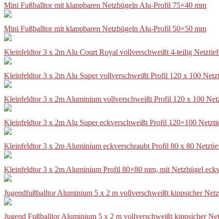
Mini Fußballtor mit klappbaren Netzbügeln Alu-Profil 75×40 mm
Mini Fußballtor mit klappbaren Netzbügeln Alu-Profil 50×50 mm
Kleinfeldtor 3 x 2m Alu Court Royal vollverschweißt 4-teilig Netztie
Kleinfeldtor 3 x 2m Alu Super vollverschweißt Profil 120 x 100 Netz
Kleinfeldtor 3 x 2m Aluminium vollverschweißt Profil 120 x 100 Net
Kleinfeldtor 3 x 2m Alu Super eckverschweißt Profil 120×100 Netzti
Kleinfeldtor 3 x 2m Aluminium eckverschraubt Profil 80 x 80 Netzti
Kleinfeldtor 3 x 2m Aluminium Profil 80×80 mm, mit Netzbügel eckv
Jugendfußballtor Aluminium 5 x 2 m vollverschweißt kippsicher Netz
Jugend Fußballtor Aluminium 5 x 2 m vollverschweißt kippsicher Net